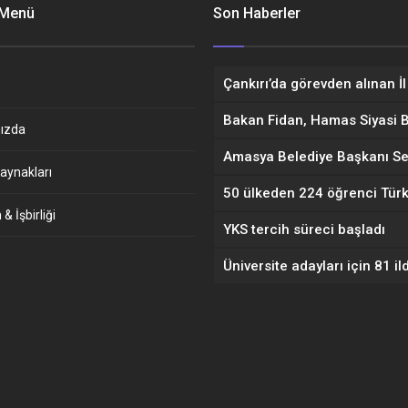
 Menü
Son Haberler
ızda
aynakları
& İşbirliği
YKS tercih süreci başladı