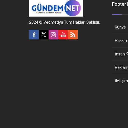
Footer
2024 © Veomedya Tüm Hakları Saklıdır.
Künye
Hakkım
İnsan K
Reklam 
İletişim