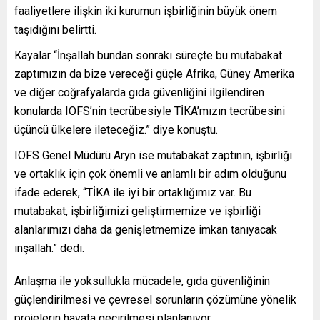
faaliyetlere ilişkin iki kurumun işbirliğinin büyük önem
taşıdığını belirtti.
Kayalar “İnşallah bundan sonraki süreçte bu mutabakat
zaptımızın da bize vereceği güçle Afrika, Güney Amerika
ve diğer coğrafyalarda gıda güvenliğini ilgilendiren
konularda IOFS’nin tecrübesiyle TİKA’mızın tecrübesini
üçüncü ülkelere ileteceğiz.” diye konuştu.
IOFS Genel Müdürü Aryn ise mutabakat zaptının, işbirliği
ve ortaklık için çok önemli ve anlamlı bir adım olduğunu
ifade ederek, “TİKA ile iyi bir ortaklığımız var. Bu
mutabakat, işbirliğimizi geliştirmemize ve işbirliği
alanlarımızı daha da genişletmemize imkan tanıyacak
inşallah.” dedi.
Anlaşma ile yoksullukla mücadele, gıda güvenliğinin
güçlendirilmesi ve çevresel sorunların çözümüne yönelik
projelerin hayata geçirilmesi planlanıyor.