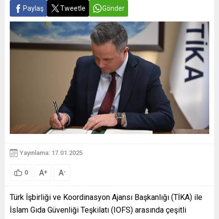
Paylaş
Tweetle
Gönder
Yayınlama: 17.01.2025
A
A
+
-
0
Türk İşbirliği ve Koordinasyon Ajansı Başkanlığı (TİKA) ile
İslam Gıda Güvenliği Teşkilatı (IOFS) arasında çeşitli