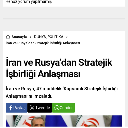
Henüz yorum yapılmamış.
Anasayfa
DÜNYA
,
POLİTİKA
İran ve Rusya’dan Stratejik İşbirliği Anlaşması
İran ve Rusya’dan Stratejik
İşbirliği Anlaşması
İran ve Rusya, 47 maddelik ‘Kapsamlı Stratejik İşbirliği
Anlaşması’nı imzaladı.
Paylaş
Tweetle
Gönder