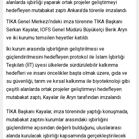
alanlarda işbirliği yaparak ortak projeler geliştirmeyi
hedefleyen mutabakat zaptı Ankara’da törenle imzalandı.
TİKA Genel Merkezi’ndeki imza törenine TİKA Başkanı
Serkan Kayalar, IOFS Genel Müdürü Büyükelçi Berik Aryn
ve iki kurumu temsilen heyetler katıldı.
İki kurum arasında işbirliğinin geliştirilmesi ve
güçlendirilmesini hedefleyen protokol ile İslam İşbirliği
Teşkilatı (İİT) üyesi ülkelerde sürdürülebilir kalkınma
hedefleri ve insani öncelikler başta olmak üzere, gıda ve
su güvenliği, tarım ve kırsal kalkınma ile biyoteknoloji gibi
çeşitli alanlarda ortak projeler geliştirmeyi hedefleyen
mutabakat zaptı, Kayalar ile Aryn tarafından imzalandı.
TİKA Başkanı Kayalar, imza töreninde yaptığı konuşmada,
mutabakat zaptını kurumlar arasındaki işbirliğini
güçlendirme açısından değerli bulduğunu, uluslararası
alanda kurulacak işbirliği kapsamında gerçekleştirilecek