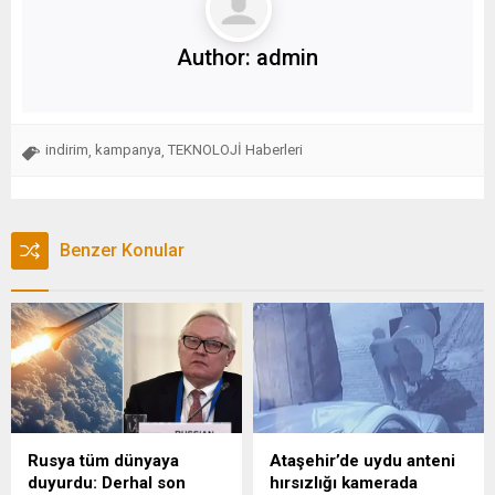
Author:
admin
indirim
kampanya
TEKNOLOJİ Haberleri
,
,
Benzer Konular
Rusya tüm dünyaya
Ataşehir’de uydu anteni
duyurdu: Derhal son
hırsızlığı kamerada