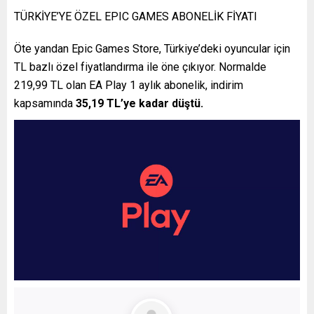
TÜRKİYE’YE ÖZEL EPIC GAMES ABONELİK FİYATI
Öte yandan Epic Games Store, Türkiye’deki oyuncular için
TL bazlı özel fiyatlandırma ile öne çıkıyor. Normalde
219,99 TL olan EA Play 1 aylık abonelik, indirim
kapsamında
35,19 TL’ye kadar düştü.