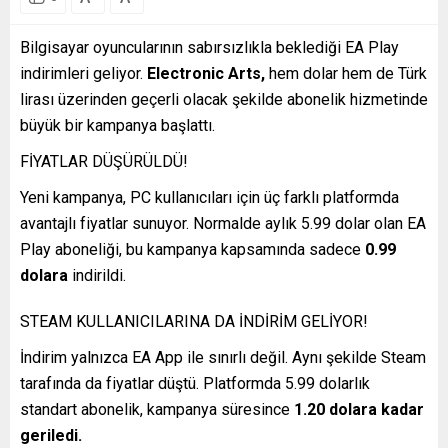
Bilgisayar oyuncularının sabırsızlıkla beklediği EA Play
indirimleri geliyor.
Electronic Arts,
hem dolar hem de Türk
lirası üzerinden geçerli olacak şekilde abonelik hizmetinde
büyük bir kampanya başlattı.
FİYATLAR DÜŞÜRÜLDÜ!
Yeni kampanya, PC kullanıcıları için üç farklı platformda
avantajlı fiyatlar sunuyor. Normalde aylık 5.99 dolar olan EA
Play aboneliği, bu kampanya kapsamında sadece
0.99
dolara
indirildi.
STEAM KULLANICILARINA DA İNDİRİM GELİYOR!
İndirim yalnızca EA App ile sınırlı değil. Aynı şekilde Steam
tarafında da fiyatlar düştü. Platformda 5.99 dolarlık
standart abonelik, kampanya süresince
1.20 dolara kadar
geriledi.