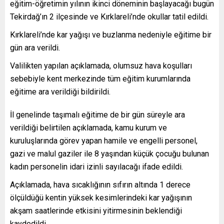
eğitim-öğretimin yılının ikinci döneminin başlayacağı bugün
Tekirdağ’ın 2 ilçesinde ve Kırklareli’nde okullar tatil edildi.
Kırklareli’nde kar yağışı ve buzlanma nedeniyle eğitime bir
gün ara verildi.
Valilikten yapılan açıklamada, olumsuz hava koşulları
sebebiyle kent merkezinde tüm eğitim kurumlarında
eğitime ara verildiği bildirildi.
İl genelinde taşımalı eğitime de bir gün süreyle ara
verildiği belirtilen açıklamada, kamu kurum ve
kuruluşlarında görev yapan hamile ve engelli personel,
gazi ve malul gaziler ile 8 yaşından küçük çocuğu bulunan
kadın personelin idari izinli sayılacağı ifade edildi.
Açıklamada, hava sıcaklığının sıfırın altında 1 derece
ölçüldüğü kentin yüksek kesimlerindeki kar yağışının
akşam saatlerinde etkisini yitirmesinin beklendiği
kaydedildi.