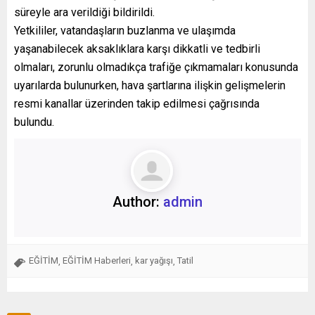
süreyle ara verildiği bildirildi.
Yetkililer, vatandaşların buzlanma ve ulaşımda
yaşanabilecek aksaklıklara karşı dikkatli ve tedbirli
olmaları, zorunlu olmadıkça trafiğe çıkmamaları konusunda
uyarılarda bulunurken, hava şartlarına ilişkin gelişmelerin
resmi kanallar üzerinden takip edilmesi çağrısında
bulundu.
Author:
admin
EĞİTİM
EĞİTİM Haberleri
kar yağışı
Tatil
,
,
,