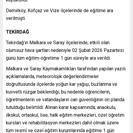
Demirköy, Kofçaz ve Vize ilçelerinde de eğitime ara
verilmişti.
TEKİRDAĞ
Tekirdağ’ın Malkara ve Saray ilçelerinde, etkili olan
olumsuz hava şartları nedeniyle 02 Şubat 2026 Pazartesi
günü tüm eğitim-öğretime 1 gün süreyle ara verildi.
Malkara ve Saray Kaymakamlıkları tarafından yapılan yazılı
açıklamalarda, meteorolojik değerlendirmeler
doğrultusunda ilçelerde yoğun kar yağışı, buzlanma ve
kuvvetli rüzgar beklendiği, bu nedenle öğrencilerin,
öğretmenlerin ve vatandaşların can güvenliğinin ön planda
tutulduğu belirtildi. Alınan karar kapsamında; anaokulu,
ilkokul, ortaokul, lise, halk eğitim merkezleri, özel öğretim
kursları ve rehabilitasyon merkezleri dahil olmak üzere
tüm resmî ve özel eğitim kurumlarında eğitime 1 gün