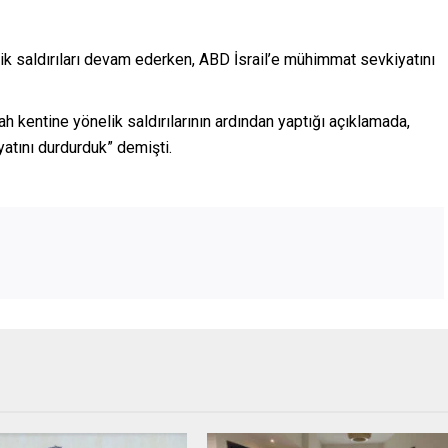
lik saldırıları devam ederken, ABD İsrail’e mühimmat sevkiyatını
h kentine yönelik saldırılarının ardından yaptığı açıklamada,
atını durdurduk” demişti.