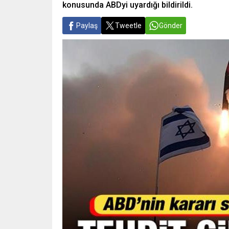
konusunda ABDyi uyardığı bildirildi.
Paylaş
Tweetle
Gönder