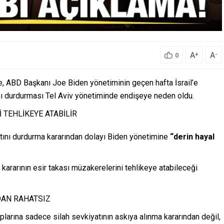
A
A
+
-
0
, ABD Başkanı Joe Biden yönetiminin geçen hafta İsrail’e
 durdurması Tel Aviv yönetiminde endişeye neden oldu.
 TEHLİKEYE ATABİLİR
kiyatını durdurma kararından dolayı Biden yönetimine
“derin hayal
ı kararının esir takası müzakerelerini tehlikeye atabileceği
DAN RAHATSIZ
taplarına sadece silah sevkiyatının askıya alınma kararından değil,