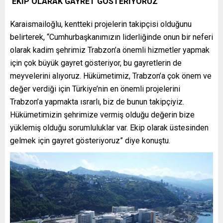
‘EKİP OLARAK GAYRET GÖSTERİYORUZ’
Karaismailoğlu, kentteki projelerin takipçisi olduğunu
belirterek, “Cumhurbaşkanımızın liderliğinde onun bir neferi
olarak kadim şehrimiz Trabzon’a önemli hizmetler yapmak
için çok büyük gayret gösteriyor, bu gayretlerin de
meyvelerini alıyoruz. Hükümetimiz, Trabzon’a çok önem ve
değer verdiği için Türkiye’nin en önemli projelerini
Trabzon’a yapmakta ısrarlı, biz de bunun takipçiyiz.
Hükümetimizin şehrimize vermiş olduğu değerin bize
yüklemiş olduğu sorumluluklar var. Ekip olarak üstesinden
gelmek için gayret gösteriyoruz” diye konuştu.