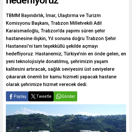
hedefliyoruz
TBMM Bayındırlık, İmar, Ulaştırma ve Turizm
Komisyonu Başkanı, Trabzon Milletvekili Adil
Karaismailoğlu, Trabzon’da yapımı süren şehir
hastanesine ilişkin, Yıl sonuna doğru Trabzon Şehir
Hastanesi’ni tam teşekküllü şekilde açmayı
hedefliyoruz. Hastanemiz; Türkiye’nin en önde gelen, en
yeni teknolojisiyle donatılmış, şehrimizin yaşam
kalitesini artıracak, sağlık seviyesini üst seviyelere
çıkararak önemli bir kamu hizmeti yapacak hastane
olarak şehrimize hizmet verecek dedi.
Paylaş
Tweetle
Gönder