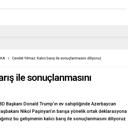
İKA
Cevdet Yılmaz: Kalıcı barış ile sonuçlanmasını diliyoruz
arış ile sonuçlanmasını
BD Başkanı Donald Trump’ın ev sahipliğinde Azerbaycan
aşbakanı Nikol Paşinyan’ın barışa yönelik ortak deklarasyona
ğımız bu gelişmenin kalıcı barış ile sonuçlanmasını diliyoruz