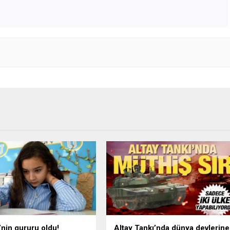
’nin gururu oldu!
Altay Tankı’nda dünya devlerine