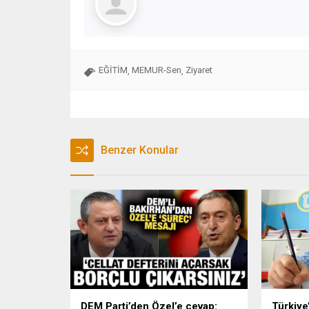
EĞİTİM
MEMUR-Sen
Ziyaret
,
,
Benzer Konular
DEM Parti’den Özel’e cevap:
Türkiye