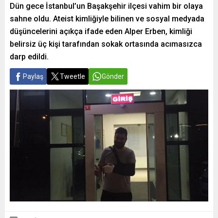
Dün gece İstanbul’un Başakşehir ilçesi vahim bir olaya
sahne oldu. Ateist kimliğiyle bilinen ve sosyal medyada
düşüncelerini açıkça ifade eden Alper Erben, kimliği
belirsiz üç kişi tarafından sokak ortasında acımasızca
darp edildi.
Paylaş
Tweetle
Gönder