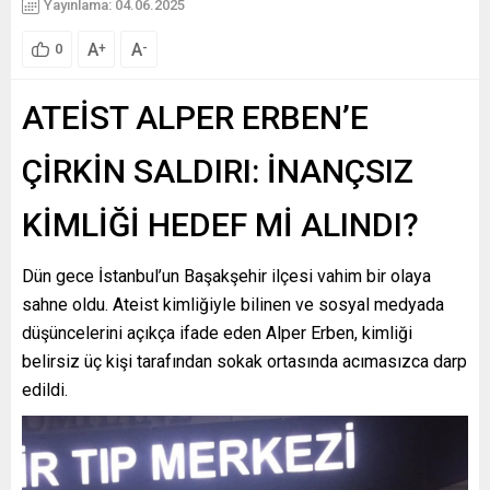
Yayınlama: 04.06.2025
A
A
+
-
0
ATEİST ALPER ERBEN’E
ÇİRKİN SALDIRI: İNANÇSIZ
KİMLİĞİ HEDEF Mİ ALINDI?
Dün gece İstanbul’un Başakşehir ilçesi vahim bir olaya
sahne oldu. Ateist kimliğiyle bilinen ve sosyal medyada
düşüncelerini açıkça ifade eden Alper Erben, kimliği
belirsiz üç kişi tarafından sokak ortasında acımasızca darp
edildi.