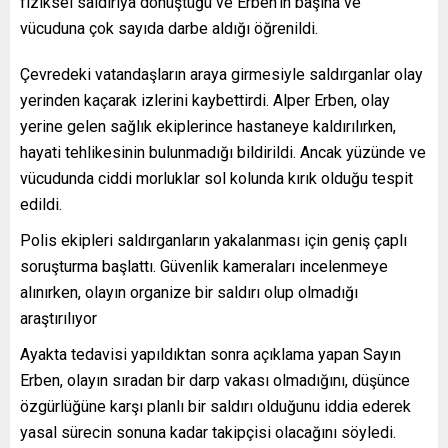
fiziksel saldırıya dönüştüğü ve Erben’in başına ve
vücuduna çok sayıda darbe aldığı öğrenildi.
Çevredeki vatandaşların araya girmesiyle saldırganlar olay
yerinden kaçarak izlerini kaybettirdi. Alper Erben, olay
yerine gelen sağlık ekiplerince hastaneye kaldırılırken,
hayati tehlikesinin bulunmadığı bildirildi. Ancak yüzünde ve
vücudunda ciddi morluklar sol kolunda kırık olduğu tespit
edildi.
Polis ekipleri saldırganların yakalanması için geniş çaplı
soruşturma başlattı. Güvenlik kameraları incelenmeye
alınırken, olayın organize bir saldırı olup olmadığı
araştırılıyor
Ayakta tedavisi yapıldıktan sonra açıklama yapan Sayın
Erben, olayın sıradan bir darp vakası olmadığını, düşünce
özgürlüğüne karşı planlı bir saldırı olduğunu iddia ederek
yasal sürecin sonuna kadar takipçisi olacağını söyledi.