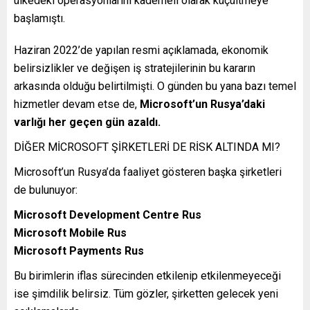
ülkedeki operasyonlarını kademeli olarak küçültmeye
başlamıştı.
Haziran 2022’de yapılan resmi açıklamada, ekonomik
belirsizlikler ve değişen iş stratejilerinin bu kararın
arkasında olduğu belirtilmişti. O günden bu yana bazı temel
hizmetler devam etse de,
Microsoft’un Rusya’daki
varlığı her geçen gün azaldı.
DİĞER MİCROSOFT ŞİRKETLERİ DE RİSK ALTINDA MI?
Microsoft’un Rusya’da faaliyet gösteren başka şirketleri
de bulunuyor:
Microsoft Development Centre Rus
Microsoft Mobile Rus
Microsoft Payments Rus
Bu birimlerin iflas sürecinden etkilenip etkilenmeyeceği
ise şimdilik belirsiz. Tüm gözler, şirketten gelecek yeni