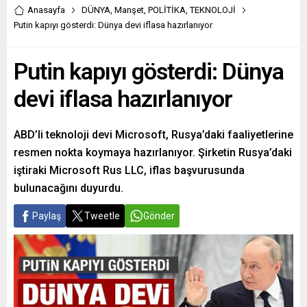
Anasayfa
DÜNYA
,
Manşet
,
POLİTİKA
,
TEKNOLOJİ
Putin kapıyı gösterdi: Dünya devi iflasa hazırlanıyor
Putin kapıyı gösterdi: Dünya
devi iflasa hazırlanıyor
ABD’li teknoloji devi Microsoft, Rusya’daki faaliyetlerine
resmen nokta koymaya hazırlanıyor. Şirketin Rusya’daki
iştiraki Microsoft Rus LLC, iflas başvurusunda
bulunacağını duyurdu.
Paylaş
Tweetle
Gönder