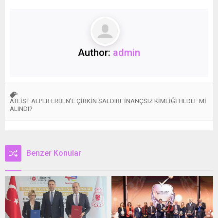
Author:
admin
ATEİST ALPER ERBEN'E ÇİRKİN SALDIRI: İNANÇSIZ KİMLİĞİ HEDEF Mİ
ALINDI?
Benzer Konular