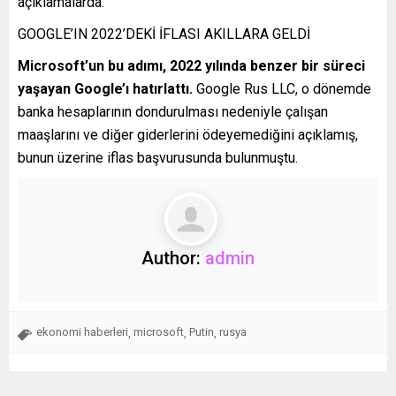
açıklamalarda.
GOOGLE’IN 2022’DEKİ İFLASI AKILLARA GELDİ
Microsoft’un bu adımı, 2022 yılında benzer bir süreci
yaşayan Google’ı hatırlattı.
Google Rus LLC, o dönemde
banka hesaplarının dondurulması nedeniyle çalışan
maaşlarını ve diğer giderlerini ödeyemediğini açıklamış,
bunun üzerine iflas başvurusunda bulunmuştu.
Author:
admin
ekonomi haberleri
microsoft
Putin
rusya
,
,
,