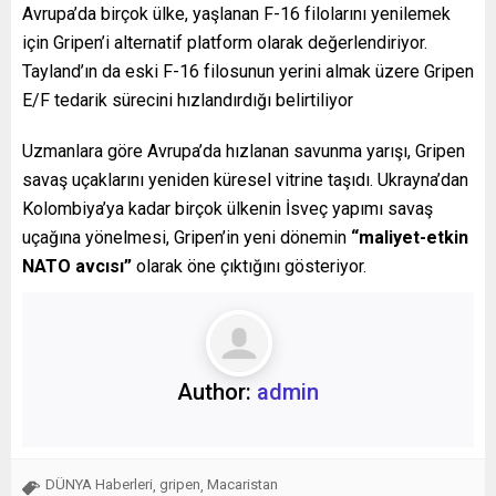
Avrupa’da birçok ülke, yaşlanan F-16 filolarını yenilemek
için Gripen’i alternatif platform olarak değerlendiriyor.
Tayland’ın da eski F-16 filosunun yerini almak üzere Gripen
E/F tedarik sürecini hızlandırdığı belirtiliyor
Uzmanlara göre Avrupa’da hızlanan savunma yarışı, Gripen
savaş uçaklarını yeniden küresel vitrine taşıdı. Ukrayna’dan
Kolombiya’ya kadar birçok ülkenin İsveç yapımı savaş
uçağına yönelmesi, Gripen’in yeni dönemin
“maliyet-etkin
NATO avcısı”
olarak öne çıktığını gösteriyor.
Author:
admin
DÜNYA Haberleri
gripen
Macaristan
,
,