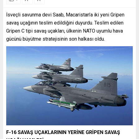
İsveçli savunma devi Saab, Macaristan’a iki yeni Gripen
savaş uçağının teslim edildiğini duyurdu. Teslim edilen
Gripen C tipi savaş uçakları, ülkenin NATO uyumlu hava
gücünü büyütme stratejisinin son halkası oldu.
F-16 SAVAŞ UÇAKLARININ YERİNE GRİPEN SAVAŞ