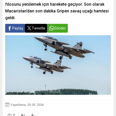
filosunu yenilemek için harekete geçiyor. Son olarak
Macaristan’dan son dakika Gripen savaş uçağı hamlesi
geldi.
Paylaş
Tweetle
Gönder
Yayınlama: 20.05.2026
A
A
+
-
0