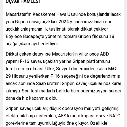
UÇAĞI HAMLESİ
Macaristan’ın Kecskemét Hava Üssü’nde konuşlandırılacak
yeni Gripen savaş uçakları, 2024 yılında imzalanan dört
uçaklık anlaşmanın ilk teslimatı olarak dikkat çekiyor.
Böylece Budapeşte yönetimi toplam Gripen filosunu 18
uçağa çıkarmayı hedefliyor.
Dikkat çeken detay ise Macaristan’ın yıllar önce ABD
yapımı F-16 savaş uçakları yerine Gripen platformunu
tercih etmiş olması. Ülke, Sovyet döneminden kalan MiG-
29 filosunu yenilerken F-16 seçeneğini de değerlendirmiş
ancak sonunda Saab üretimi Gripen savaş uçaklarında karar
kılmıştı. Son teslimatlarla birlikte bu modernizasyon süreci
daha da hız kazanmış oldu.
Gripen savaş uçakları; düşük operasyon maliyeti, gelişmiş
elektronik harp sistemleri, AESA radar kapasitesi ve NATO
görevlerine tam uyumluluğuyla öne çıkıyor. Özellikle