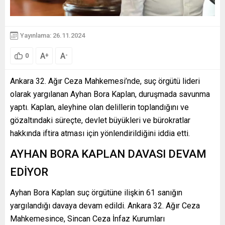
Yayınlama: 26.11.2024
A
A
+
-
0
Ankara 32. Ağır Ceza Mahkemesi’nde, suç örgütü lideri
olarak yargılanan Ayhan Bora Kaplan, duruşmada savunma
yaptı. Kaplan, aleyhine olan delillerin toplandığını ve
gözaltındaki süreçte, devlet büyükleri ve bürokratlar
hakkında iftira atması için yönlendirildiğini iddia etti.
AYHAN BORA KAPLAN DAVASI DEVAM
EDİYOR
Ayhan Bora Kaplan suç örgütüne ilişkin 61 sanığın
yargılandığı davaya devam edildi. Ankara 32. Ağır Ceza
Mahkemesince, Sincan Ceza İnfaz Kurumları