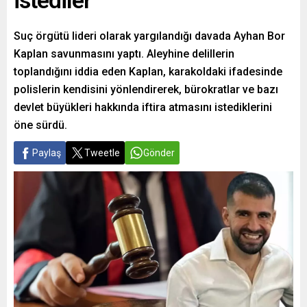
istediler
Suç örgütü lideri olarak yargılandığı davada Ayhan Bor
Kaplan savunmasını yaptı. Aleyhine delillerin
toplandığını iddia eden Kaplan, karakoldaki ifadesinde
polislerin kendisini yönlendirerek, bürokratlar ve bazı
devlet büyükleri hakkında iftira atmasını istediklerini
öne sürdü.
Paylaş
Tweetle
Gönder