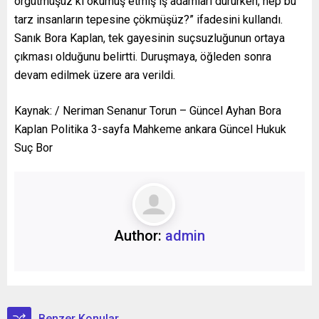
örgütmüşüz ki okumuş etmiş iş adamları dururken, hep bu
tarz insanların tepesine çökmüşüz?” ifadesini kullandı.
Sanık Bora Kaplan, tek gayesinin suçsuzluğunun ortaya
çıkması olduğunu belirtti. Duruşmaya, öğleden sonra
devam edilmek üzere ara verildi.
Kaynak: / Neriman Senanur Torun – Güncel Ayhan Bora
Kaplan Politika 3-sayfa Mahkeme ankara Güncel Hukuk
Suç Bor
Author:
admin
Benzer Konular