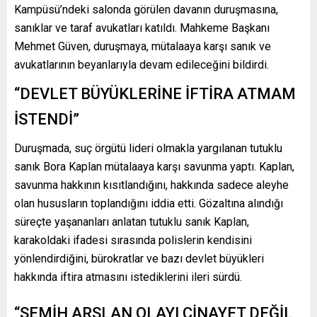
Kampüsü’ndeki salonda görülen davanın duruşmasına,
sanıklar ve taraf avukatları katıldı. Mahkeme Başkanı
Mehmet Güven, duruşmaya, mütalaaya karşı sanık ve
avukatlarının beyanlarıyla devam edileceğini bildirdi.
“DEVLET BÜYÜKLERİNE İFTİRA ATMAM
İSTENDİ”
Duruşmada, suç örgütü lideri olmakla yargılanan tutuklu
sanık Bora Kaplan mütalaaya karşı savunma yaptı. Kaplan,
savunma hakkının kısıtlandığını, hakkında sadece aleyhe
olan hususların toplandığını iddia etti. Gözaltına alındığı
süreçte yaşananları anlatan tutuklu sanık Kaplan,
karakoldaki ifadesi sırasında polislerin kendisini
yönlendirdiğini, bürokratlar ve bazı devlet büyükleri
hakkında iftira atmasını istediklerini ileri sürdü.
“SEMİH ARSLAN OLAYI CİNAYET DEĞİL