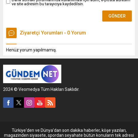
ve site adresim bu tarayıcıya kaydedilsin.
kuruyoruz” dedi.
Ziyaretçi Yorumları - 0 Yorum
Henüz yorum yapılmamış.
2024 © Veomedya Tüm Hakları Saklıdır.
Türkiye'den ve Dünya’dan son dakika haberler, köşe yazıları,
magazinden siyasete, spordan seyahate bütün konuların tek adresi