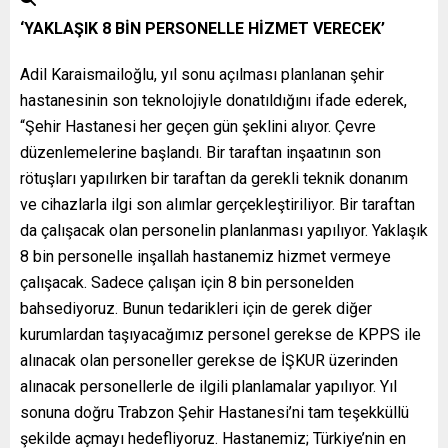
‘YAKLAŞIK 8 BİN PERSONELLE HİZMET VERECEK’
Adil Karaismailoğlu, yıl sonu açılması planlanan şehir
hastanesinin son teknolojiyle donatıldığını ifade ederek,
“Şehir Hastanesi her geçen gün şeklini alıyor. Çevre
düzenlemelerine başlandı. Bir taraftan inşaatının son
rötuşları yapılırken bir taraftan da gerekli teknik donanım
ve cihazlarla ilgi son alımlar gerçekleştiriliyor. Bir taraftan
da çalışacak olan personelin planlanması yapılıyor. Yaklaşık
8 bin personelle inşallah hastanemiz hizmet vermeye
çalışacak. Sadece çalışan için 8 bin personelden
bahsediyoruz. Bunun tedarikleri için de gerek diğer
kurumlardan taşıyacağımız personel gerekse de KPPS ile
alınacak olan personeller gerekse de İŞKUR üzerinden
alınacak personellerle de ilgili planlamalar yapılıyor. Yıl
sonuna doğru Trabzon Şehir Hastanesi’ni tam teşekküllü
şekilde açmayı hedefliyoruz. Hastanemiz; Türkiye’nin en