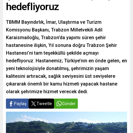
hedefliyoruz
TBMM Bayındırlık, İmar, Ulaştırma ve Turizm
Komisyonu Başkanı, Trabzon Milletvekili Adil
Karaismailoğlu, Trabzon’da yapımı süren şehir
hastanesine ilişkin, Yıl sonuna doğru Trabzon Şehir
Hastanesi’ni tam teşekküllü şekilde açmayı
hedefliyoruz. Hastanemiz; Türkiye’nin en önde gelen, en
yeni teknolojisiyle donatılmış, şehrimizin yaşam
kalitesini artıracak, sağlık seviyesini üst seviyelere
çıkararak önemli bir kamu hizmeti yapacak hastane
olarak şehrimize hizmet verecek dedi.
Paylaş
Tweetle
Gönder