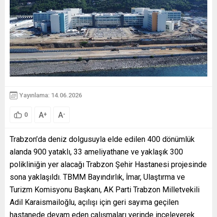
Yayınlama: 14.06.2026
A
A
+
-
0
Trabzon’da deniz dolgusuyla elde edilen 400 dönümlük
alanda 900 yataklı, 33 ameliyathane ve yaklaşık 300
polikliniğin yer alacağı Trabzon Şehir Hastanesi projesinde
sona yaklaşıldı. TBMM Bayındırlık, İmar, Ulaştırma ve
Turizm Komisyonu Başkanı, AK Parti Trabzon Milletvekili
Adil Karaismailoğlu, açılışı için geri sayıma geçilen
hastanede devam eden çalışmaları yerinde inceleyerek