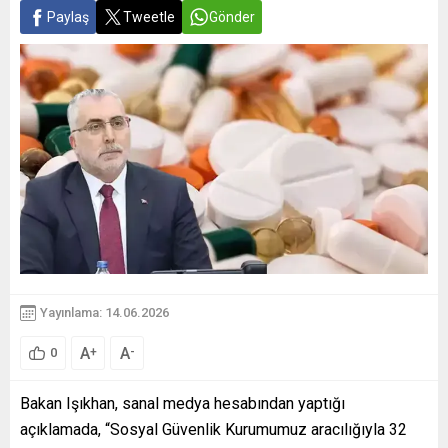
Paylaş
Tweetle
Gönder
Yayınlama: 14.06.2026
A
A
+
-
0
Bakan Işıkhan, sanal medya hesabından yaptığı
açıklamada, “Sosyal Güvenlik Kurumumuz aracılığıyla 32