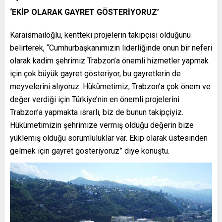
‘EKİP OLARAK GAYRET GÖSTERİYORUZ’
Karaismailoğlu, kentteki projelerin takipçisi olduğunu
belirterek, “Cumhurbaşkanımızın liderliğinde onun bir neferi
olarak kadim şehrimiz Trabzon’a önemli hizmetler yapmak
için çok büyük gayret gösteriyor, bu gayretlerin de
meyvelerini alıyoruz. Hükümetimiz, Trabzon’a çok önem ve
değer verdiği için Türkiye’nin en önemli projelerini
Trabzon’a yapmakta ısrarlı, biz de bunun takipçiyiz.
Hükümetimizin şehrimize vermiş olduğu değerin bize
yüklemiş olduğu sorumluluklar var. Ekip olarak üstesinden
gelmek için gayret gösteriyoruz” diye konuştu.