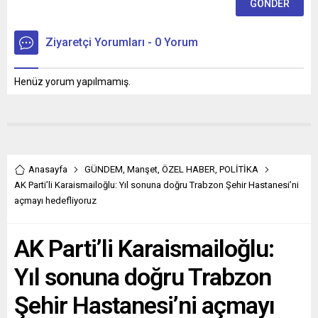
Ziyaretçi Yorumları - 0 Yorum
Henüz yorum yapılmamış.
Anasayfa
GÜNDEM
,
Manşet
,
ÖZEL HABER
,
POLİTİKA
AK Parti’li Karaismailoğlu: Yıl sonuna doğru Trabzon Şehir Hastanesi’ni
açmayı hedefliyoruz
AK Parti’li Karaismailoğlu:
Yıl sonuna doğru Trabzon
Şehir Hastanesi’ni açmayı