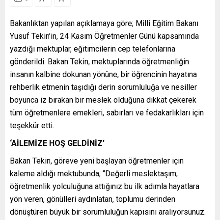
Bakanlıktan yapılan açıklamaya göre; Milli Eğitim Bakanı
Yusuf Tekin’in, 24 Kasım Öğretmenler Günü kapsamında
yazdığı mektuplar, eğitimcilerin cep telefonlarına
gönderildi. Bakan Tekin, mektuplarında öğretmenliğin
insanın kalbine dokunan yönüne, bir öğrencinin hayatına
rehberlik etmenin taşıdığı derin sorumluluğa ve nesiller
boyunca iz bırakan bir meslek olduğuna dikkat çekerek
tüm öğretmenlere emekleri, sabırları ve fedakarlıkları için
teşekkür etti.
‘AİLEMİZE HOŞ GELDİNİZ’
Bakan Tekin, göreve yeni başlayan öğretmenler için
kaleme aldığı mektubunda, “Değerli meslektaşım;
öğretmenlik yolculuğuna attığınız bu ilk adımla hayatlara
yön veren, gönülleri aydınlatan, toplumu derinden
dönüştüren büyük bir sorumluluğun kapısını aralıyorsunuz.