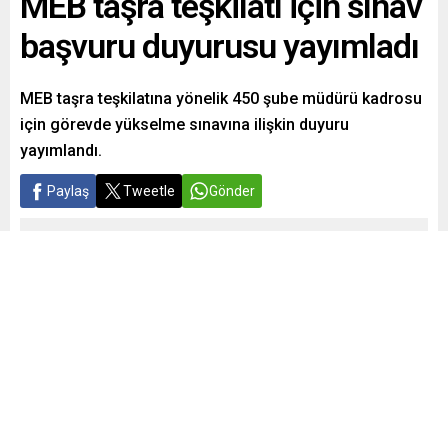
MEB taşra teşkilatı için sınav
başvuru duyurusu yayımladı
MEB taşra teşkilatına yönelik 450 şube müdürü kadrosu
için görevde yükselme sınavına ilişkin duyuru
yayımlandı.
Paylaş
Tweetle
Gönder