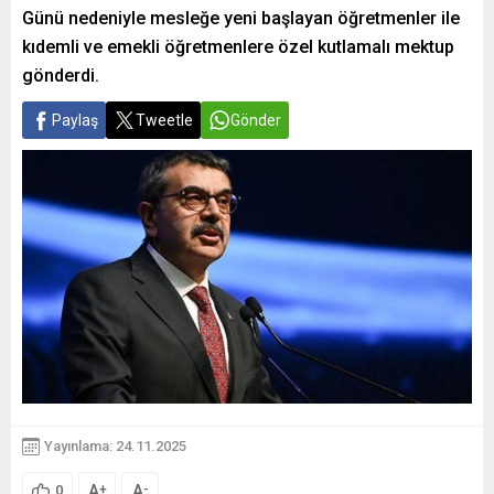
Günü nedeniyle mesleğe yeni başlayan öğretmenler ile
kıdemli ve emekli öğretmenlere özel kutlamalı mektup
gönderdi.
Paylaş
Tweetle
Gönder
Yayınlama: 24.11.2025
A
A
+
-
0