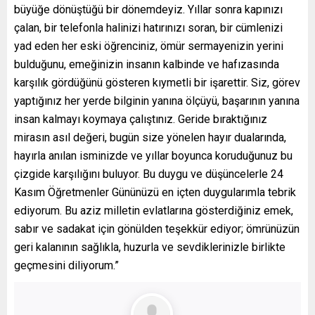
büyüğe dönüştüğü bir dönemdeyiz. Yıllar sonra kapınızı
çalan, bir telefonla halinizi hatırınızı soran, bir cümlenizi
yad eden her eski öğrenciniz, ömür sermayenizin yerini
bulduğunu, emeğinizin insanın kalbinde ve hafızasında
karşılık gördüğünü gösteren kıymetli bir işarettir. Siz, görev
yaptığınız her yerde bilginin yanına ölçüyü, başarının yanına
insan kalmayı koymaya çalıştınız. Geride bıraktığınız
mirasın asıl değeri, bugün size yönelen hayır dualarında,
hayırla anılan isminizde ve yıllar boyunca koruduğunuz bu
çizgide karşılığını buluyor. Bu duygu ve düşüncelerle 24
Kasım Öğretmenler Gününüzü en içten duygularımla tebrik
ediyorum. Bu aziz milletin evlatlarına gösterdiğiniz emek,
sabır ve sadakat için gönülden teşekkür ediyor; ömrünüzün
geri kalanının sağlıkla, huzurla ve sevdiklerinizle birlikte
geçmesini diliyorum.”