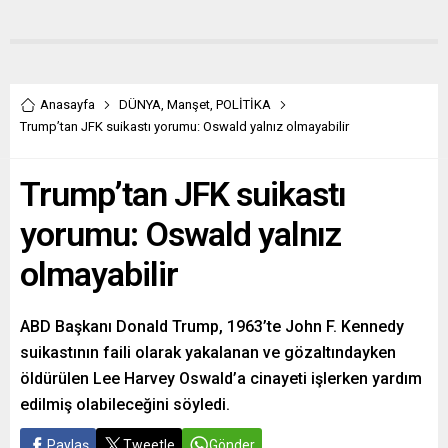
Anasayfa
DÜNYA
,
Manşet
,
POLİTİKA
Trump’tan JFK suikastı yorumu: Oswald yalnız olmayabilir
Trump’tan JFK suikastı
yorumu: Oswald yalnız
olmayabilir
ABD Başkanı Donald Trump, 1963’te John F. Kennedy
suikastının faili olarak yakalanan ve gözaltındayken
öldürülen Lee Harvey Oswald’a cinayeti işlerken yardım
edilmiş olabileceğini söyledi.
Paylaş
Tweetle
Gönder