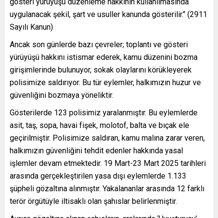
gösteri yürüyüşü düzenleme hakkının kullanılmasında
uygulanacak şekil, şart ve usuller kanunda gösterilir.’’ (2911
Sayılı Kanun)
Ancak son günlerde bazı çevreler; toplantı ve gösteri
yürüyüşü hakkını istismar ederek, kamu düzenini bozma
girişimlerinde bulunuyor, sokak olaylarını körükleyerek
polisimize saldırıyor. Bu tür eylemler, halkımızın huzur ve
güvenliğini bozmaya yöneliktir.
Gösterilerde 123 polisimiz yaralanmıştır. Bu eylemlerde
asit, taş, sopa, havai fişek, molotof, balta ve bıçak ele
geçirilmiştir. Polisimize saldıran, kamu malına zarar veren,
halkımızın güvenliğini tehdit edenler hakkında yasal
işlemler devam etmektedir. 19 Mart-23 Mart 2025 tarihleri
arasında gerçekleştirilen yasa dışı eylemlerde 1.133
şüpheli gözaltına alınmıştır. Yakalananlar arasında 12 farklı
terör örgütüyle iltisaklı olan şahıslar belirlenmiştir.