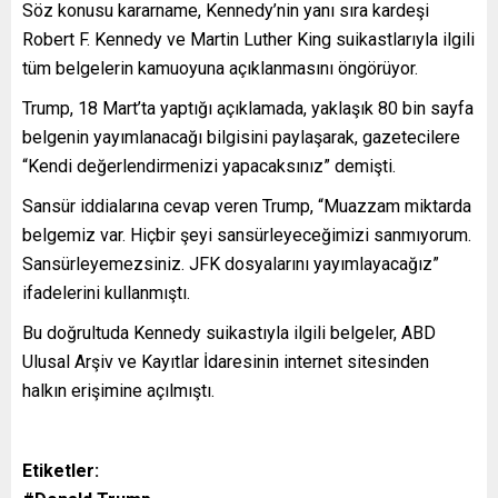
Söz konusu kararname, Kennedy’nin yanı sıra kardeşi
Robert F. Kennedy ve Martin Luther King suikastlarıyla ilgili
tüm belgelerin kamuoyuna açıklanmasını öngörüyor.
Trump, 18 Mart’ta yaptığı açıklamada, yaklaşık 80 bin sayfa
belgenin yayımlanacağı bilgisini paylaşarak, gazetecilere
“Kendi değerlendirmenizi yapacaksınız” demişti.
Sansür iddialarına cevap veren Trump, “Muazzam miktarda
belgemiz var. Hiçbir şeyi sansürleyeceğimizi sanmıyorum.
Sansürleyemezsiniz. JFK dosyalarını yayımlayacağız”
ifadelerini kullanmıştı.
Bu doğrultuda Kennedy suikastıyla ilgili belgeler, ABD
Ulusal Arşiv ve Kayıtlar İdaresinin internet sitesinden
halkın erişimine açılmıştı.
Etiketler: