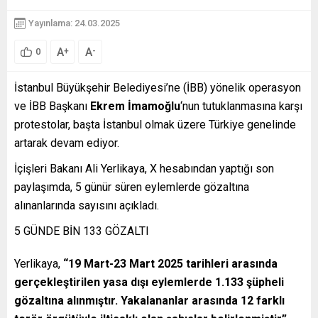
Yayınlama: 24.03.2025
A
A
+
-
0
İstanbul Büyükşehir Belediyesi’ne (İBB) yönelik operasyon
ve İBB Başkanı
Ekrem İmamoğlu
‘nun tutuklanmasına karşı
protestolar, başta İstanbul olmak üzere Türkiye genelinde
artarak devam ediyor.
İçişleri Bakanı Ali Yerlikaya, X hesabından yaptığı son
paylaşımda, 5 günür süren eylemlerde gözaltına
alınanlarında sayısını açıkladı.
5 GÜNDE BİN 133 GÖZALTI
Yerlikaya,
“19 Mart-23 Mart 2025 tarihleri arasında
gerçekleştirilen yasa dışı eylemlerde 1.133 şüpheli
gözaltına alınmıştır. Yakalananlar arasında 12 farklı