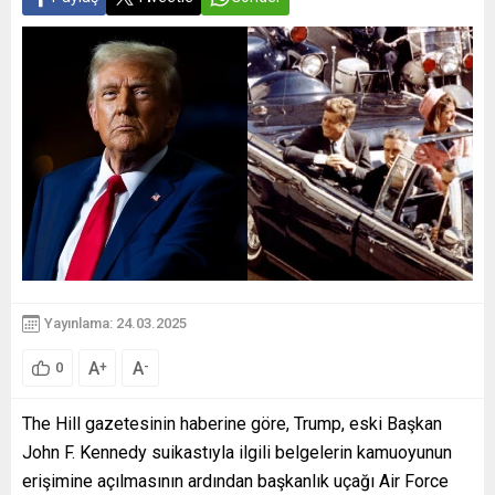
Yayınlama: 24.03.2025
A
A
+
-
0
The Hill gazetesinin haberine göre, Trump, eski Başkan
John F. Kennedy suikastıyla ilgili belgelerin kamuoyunun
erişimine açılmasının ardından başkanlık uçağı Air Force