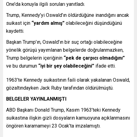
One’da konuyla ilgili soruları yanıtladı.
Trump, Kennedy’yi Oswald’ın öldürdüğüne inandığını ancak
suikast için
“yardım almış”
olabileceğini düşündüğünü
kaydetti.
Başkan Trump’ın, Oswald’ın bir suç ortağı olabileceğine
yönelik görüşü yayımlanan belgelerde doğrulanmazken,
Trump belgelerin içeriğinin
“pek de çarpıcı olmadığını”
ve bu durumun
“iyi bir şey olabileceğini”
ifade etti.
1963’te Kennedy suikastının faili olarak yakalanan Oswald,
gözaltındayken Jack Ruby tarafından öldürülmüştü.
BELGELER YAYINLANMIŞTI
ABD Başkanı Donald Trump, Kasım 1963’teki Kennedy
suikastına ilişkin gizli dosyaların kamuoyuna açıklanmasını
öngören kararnameyi 23 Ocak’ta imzalamıştı.