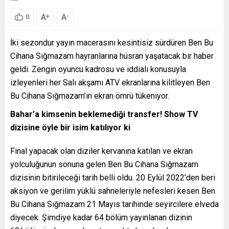
A
A
+
-
0
İki sezondur yayın macerasını kesintisiz sürdüren Ben Bu
Cihana Sığmazam hayranlarına hüsran yaşatacak bir haber
geldi. Zengin oyuncu kadrosu ve iddialı konusuyla
izleyenleri her Salı akşamı ATV ekranlarına kilitleyen Ben
Bu Cihana Sığmazam’ın ekran ömrü tükeniyor.
Bahar’a kimsenin beklemediği transfer! Show TV
dizisine öyle bir isim katılıyor ki
Final yapacak olan diziler kervanına katılan ve ekran
yolculuğunun sonuna gelen Ben Bu Cihana Sığmazam
dizisinin bitirileceği tarih belli oldu. 20 Eylül 2022’den beri
aksiyon ve gerilim yüklü sahneleriyle nefesleri kesen Ben
Bu Cihana Sığmazam 21 Mayıs tarihinde seyircilere elveda
diyecek. Şimdiye kadar 64 bölüm yayınlanan dizinin