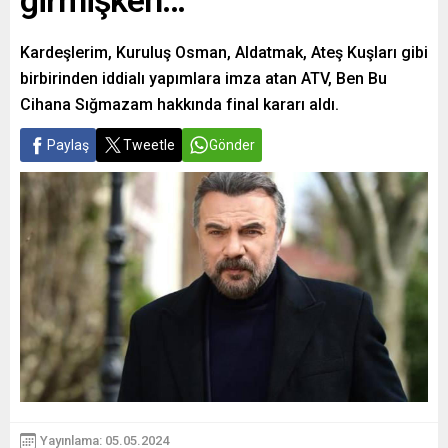
girmişken…
Kardeşlerim, Kuruluş Osman, Aldatmak, Ateş Kuşları gibi
birbirinden iddialı yapımlara imza atan ATV, Ben Bu
Cihana Sığmazam hakkında final kararı aldı.
Paylaş
Tweetle
Gönder
Yayınlama: 05.05.2024