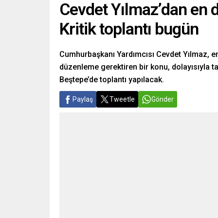
Cevdet Yılmaz’dan en d
Kritik toplantı bugün
Cumhurbaşkanı Yardımcısı Cevdet Yılmaz, en dü
düzenleme gerektiren bir konu, dolayısıyla ta
Beştepe’de toplantı yapılacak.
Paylaş
Tweetle
Gönder