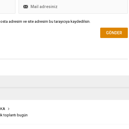
osta adresim ve site adresim bu tarayıcıya kaydedilsin.
İKA
ik toplantı bugün