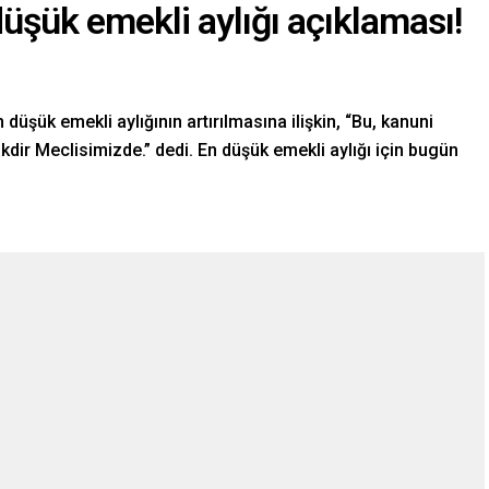
üşük emekli aylığı açıklaması!
şük emekli aylığının artırılmasına ilişkin, “Bu, kanuni
kdir Meclisimizde.” dedi. En düşük emekli aylığı için bugün