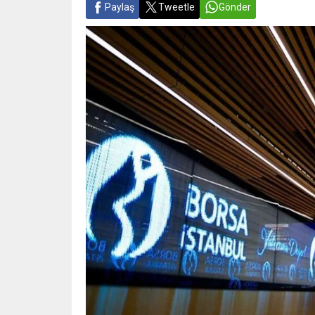
Paylaş
Tweetle
Gönder