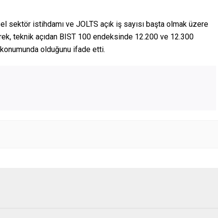
el sektör istihdamı ve JOLTS açık iş sayısı başta olmak üzere
terek, teknik açıdan BIST 100 endeksinde 12.200 ve 12.300
 konumunda olduğunu ifade etti.