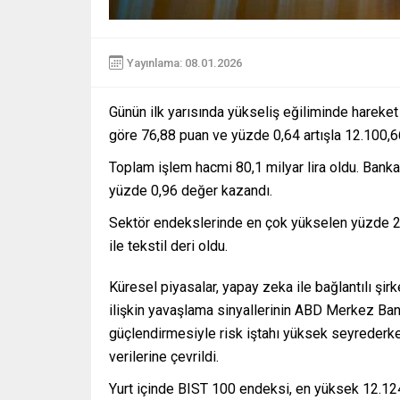
Yayınlama: 08.01.2026
Günün ilk yarısında yükseliş eğiliminde hareke
göre 76,88 puan ve yüzde 0,64 artışla 12.100,6
Toplam işlem hacmi 80,1 milyar lira oldu. Ban
yüzde 0,96 değer kazandı.
Sektör endekslerinde en çok yükselen yüzde 2,8
ile tekstil deri oldu.
Küresel piyasalar, yapay zeka ile bağlantılı şi
ilişkin yavaşlama sinyallerinin ABD Merkez Bank
güçlendirmesiyle risk iştahı yüksek seyrederk
verilerine çevrildi.
Yurt içinde BIST 100 endeksi, en yüksek 12.124