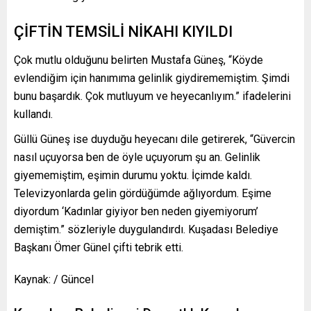
ÇİFTİN TEMSİLİ NİKAHI KIYILDI
Çok mutlu olduğunu belirten Mustafa Güneş, “Köyde
evlendiğim için hanımıma gelinlik giydirememiştim. Şimdi
bunu başardık. Çok mutluyum ve heyecanlıyım.” ifadelerini
kullandı.
Güllü Güneş ise duyduğu heyecanı dile getirerek, “Güvercin
nasıl uçuyorsa ben de öyle uçuyorum şu an. Gelinlik
giyememiştim, eşimin durumu yoktu. İçimde kaldı.
Televizyonlarda gelin gördüğümde ağlıyordum. Eşime
diyordum ‘Kadınlar giyiyor ben neden giyemiyorum’
demiştim.” sözleriyle duygulandırdı. Kuşadası Belediye
Başkanı Ömer Günel çifti tebrik etti.
Kaynak: / Güncel