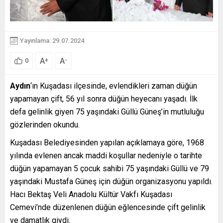
Yayınlama: 29.07.2024
A
A
+
-
0
Aydın
‘ın Kuşadası ilçesinde, evlendikleri zaman düğün
yapamayan çift, 56 yıl sonra düğün heyecanı yaşadı. İlk
defa gelinlik giyen 75 yaşındaki Güllü Güneş’in mutluluğu
gözlerinden okundu.
Kuşadası Belediyesinden yapılan açıklamaya göre, 1968
yılında evlenen ancak maddi koşullar nedeniyle o tarihte
düğün yapamayan 5 çocuk sahibi 75 yaşındaki Güllü ve 79
yaşındaki Mustafa Güneş için düğün organizasyonu yapıldı.
Hacı Bektaş Veli Anadolu Kültür Vakfı Kuşadası
Cemevi’nde düzenlenen düğün eğlencesinde çift gelinlik
ve damatlık giydi.