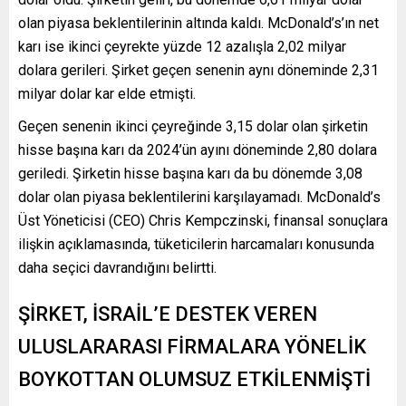
olan piyasa beklentilerinin altında kaldı. McDonald’s’ın net
karı ise ikinci çeyrekte yüzde 12 azalışla 2,02 milyar
dolara gerileri. Şirket geçen senenin aynı döneminde 2,31
milyar dolar kar elde etmişti.
Geçen senenin ikinci çeyreğinde 3,15 dolar olan şirketin
hisse başına karı da 2024’ün ayını döneminde 2,80 dolara
geriledi. Şirketin hisse başına karı da bu dönemde 3,08
dolar olan piyasa beklentilerini karşılayamadı. McDonald’s
Üst Yöneticisi (CEO) Chris Kempczinski, finansal sonuçlara
ilişkin açıklamasında, tüketicilerin harcamaları konusunda
daha seçici davrandığını belirtti.
ŞİRKET, İSRAİL’E DESTEK VEREN
ULUSLARARASI FİRMALARA YÖNELİK
BOYKOTTAN OLUMSUZ ETKİLENMİŞTİ