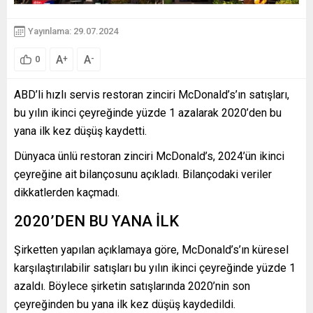
Yayınlama: 29.07.2024
A
A
+
-
0
ABD’li hızlı servis restoran zinciri McDonald’s’ın satışları,
bu yılın ikinci çeyreğinde yüzde 1 azalarak 2020’den bu
yana ilk kez düşüş kaydetti.
Dünyaca ünlü restoran zinciri McDonald’s, 2024’ün ikinci
çeyreğine ait bilançosunu açıkladı. Bilançodaki veriler
dikkatlerden kaçmadı.
2020’DEN BU YANA İLK
Şirketten yapılan açıklamaya göre, McDonald’s’ın küresel
karşılaştırılabilir satışları bu yılın ikinci çeyreğinde yüzde 1
azaldı. Böylece şirketin satışlarında 2020’nin son
çeyreğinden bu yana ilk kez düşüş kaydedildi.