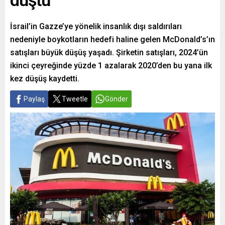
düştü
İsrail’in Gazze’ye yönelik insanlık dışı saldırıları
nedeniyle boykotların hedefi haline gelen McDonald’s’ın
satışları büyük düşüş yaşadı. Şirketin satışları, 2024’ün
ikinci çeyreğinde yüzde 1 azalarak 2020’den bu yana ilk
kez düşüş kaydetti.
Paylaş
Tweetle
Gönder