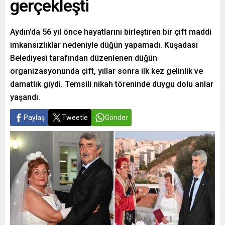
gerçekleşti
Aydın’da 56 yıl önce hayatlarını birleştiren bir çift maddi
imkansızlıklar nedeniyle düğün yapamadı. Kuşadası
Belediyesi tarafından düzenlenen düğün
organizasyonunda çift, yıllar sonra ilk kez gelinlik ve
damatlık giydi. Temsili nikah töreninde duygu dolu anlar
yaşandı.
Paylaş
Tweetle
Gönder