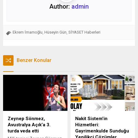
Author:
admin
Ekrem İmamoğlu
Hüseyin Gün
SİYASET Haberleri
,
,
Benzer Konular
Zeynep Sönmez,
Nakit Sistem’in
Avustralya Açık’a 3.
Hizmetleri:
turda veda etti
Gayrimenkulde Sunduğu
Yenilikçi Çözümler