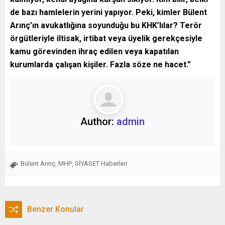
de bazı hamlelerin yerini yapıyor. Peki, kimler Bülent
Arınç’ın avukatlığına soyunduğu bu KHK’lılar? Terör
örgütleriyle iltisak, irtibat veya üyelik gerekçesiyle
kamu görevinden ihraç edilen veya kapatılan
kurumlarda çalışan kişiler. Fazla söze ne hacet.”
Author:
admin
Bülent Arınç
MHP
SİYASET Haberleri
,
,
Benzer Konular