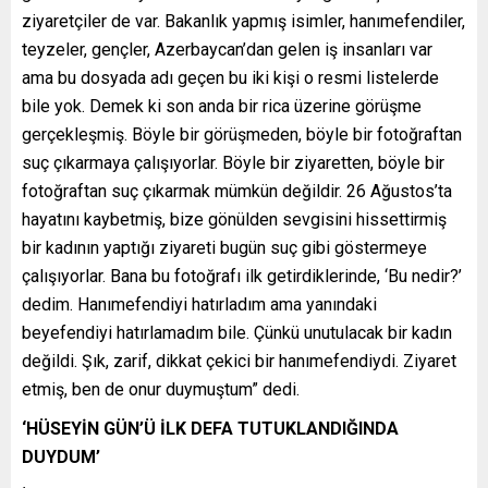
ziyaretçiler de var. Bakanlık yapmış isimler, hanımefendiler,
teyzeler, gençler, Azerbaycan’dan gelen iş insanları var
ama bu dosyada adı geçen bu iki kişi o resmi listelerde
bile yok. Demek ki son anda bir rica üzerine görüşme
gerçekleşmiş. Böyle bir görüşmeden, böyle bir fotoğraftan
suç çıkarmaya çalışıyorlar. Böyle bir ziyaretten, böyle bir
fotoğraftan suç çıkarmak mümkün değildir. 26 Ağustos’ta
hayatını kaybetmiş, bize gönülden sevgisini hissettirmiş
bir kadının yaptığı ziyareti bugün suç gibi göstermeye
çalışıyorlar. Bana bu fotoğrafı ilk getirdiklerinde, ‘Bu nedir?’
dedim. Hanımefendiyi hatırladım ama yanındaki
beyefendiyi hatırlamadım bile. Çünkü unutulacak bir kadın
değildi. Şık, zarif, dikkat çekici bir hanımefendiydi. Ziyaret
etmiş, ben de onur duymuştum” dedi.
‘HÜSEYİN GÜN’Ü İLK DEFA TUTUKLANDIĞINDA
DUYDUM’