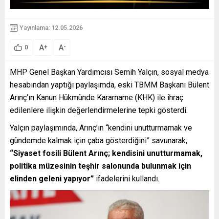
Yayınlama: 12.05.2026
A
A
+
-
0
MHP Genel Başkan Yardımcısı Semih Yalçın, sosyal medya
hesabından yaptığı paylaşımda, eski TBMM Başkanı Bülent
Arınç’ın Kanun Hükmünde Kararname (KHK) ile ihraç
edilenlere ilişkin değerlendirmelerine tepki gösterdi.
Yalçın paylaşımında, Arınç’ın “kendini unutturmamak ve
gündemde kalmak için çaba gösterdiğini” savunarak,
“Siyaset fosili Bülent Arınç; kendisini unutturmamak,
politika müzesinin teşhir salonunda bulunmak için
elinden geleni yapıyor”
ifadelerini kullandı.