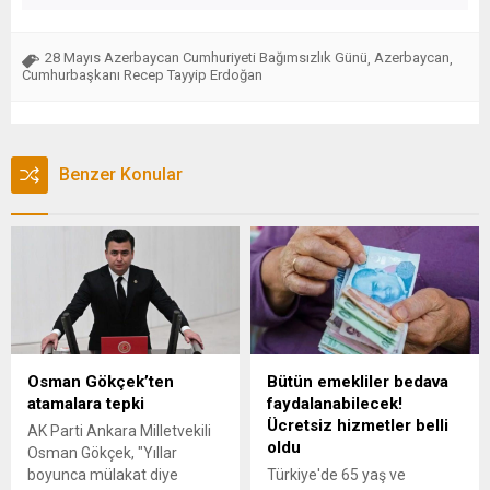
28 Mayıs Azerbaycan Cumhuriyeti Bağımsızlık Günü
Azerbaycan
,
,
Cumhurbaşkanı Recep Tayyip Erdoğan
Benzer Konular
Osman Gökçek’ten
Bütün emekliler bedava
atamalara tepki
faydalanabilecek!
Ücretsiz hizmetler belli
AK Parti Ankara Milletvekili
oldu
Osman Gökçek, "Yıllar
boyunca mülakat diye
Türkiye'de 65 yaş ve