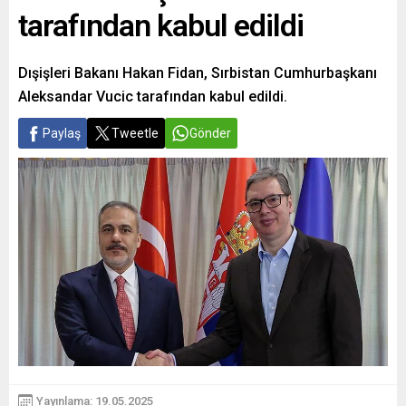
tarafından kabul edildi
Dışişleri Bakanı Hakan Fidan, Sırbistan Cumhurbaşkanı
Aleksandar Vucic tarafından kabul edildi.
Paylaş
Tweetle
Gönder
Yayınlama: 19.05.2025