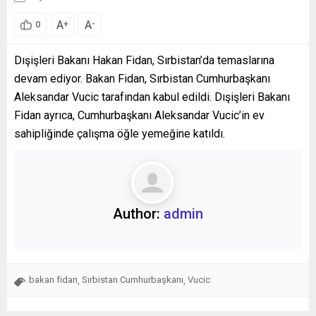
A
A
+
-
0
Dışişleri Bakanı Hakan Fidan, Sırbistan’da temaslarına
devam ediyor. Bakan Fidan, Sırbistan Cumhurbaşkanı
Aleksandar Vucic tarafından kabul edildi. Dışişleri Bakanı
Fidan ayrıca, Cumhurbaşkanı Aleksandar Vucic’in ev
sahipliğinde çalışma öğle yemeğine katıldı.
Author:
admin
bakan fidan
Sırbistan Cumhurbaşkanı
Vucic
,
,