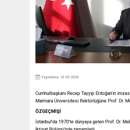
Yayınlama: 10.09.2025
Cumhurbaşkanı Recep Tayyip Erdoğan’ın imzası
Marmara Üniversitesi Rektörlüğüne Prof. Dr. M
ÖZGEÇMİŞİ
İstanbul’da 1970’te dünyaya gelen Prof. Dr. Me
İktisat Bölümü’nde tamamladı.