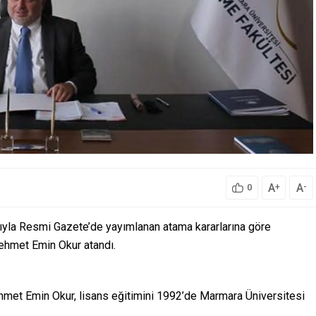
A
A
+
-
0
yla Resmi Gazete’de yayımlanan atama kararlarına göre
ehmet Emin Okur atandı.
hmet Emin Okur, lisans eğitimini 1992’de Marmara Üniversitesi