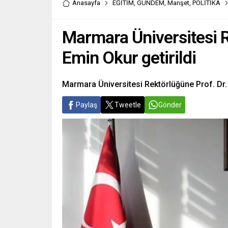
Anasayfa
EĞİTİM
,
GÜNDEM
,
Manşet
,
POLİTİKA
Marmara Üniversitesi 
Emin Okur getirildi
Marmara Üniversitesi Rektörlüğüne Prof. Dr.
Paylaş
Tweetle
Gönder