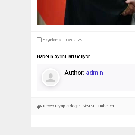
Yayınlama: 10.09.2025
Haberin Ayrıntıları Geliyor…
Author:
admin
Recep tayyip erdoğan
SİYASET Haberleri
,