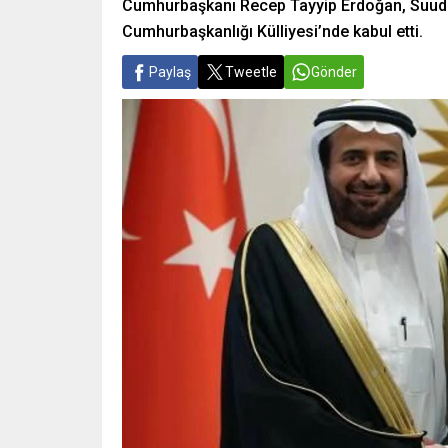
Cumhurbaşkanı Recep Tayyip Erdoğan, Suudi 
Cumhurbaşkanlığı Külliyesi’nde kabul etti.
Paylaş
Tweetle
Gönder