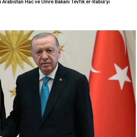
Arabistan Hac ve Umre Bakanı Tevfik er-Rabia’yı