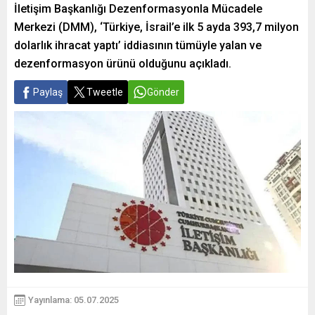
İletişim Başkanlığı Dezenformasyonla Mücadele
Merkezi (DMM), ‘Türkiye, İsrail’e ilk 5 ayda 393,7 milyon
dolarlık ihracat yaptı’ iddiasının tümüyle yalan ve
dezenformasyon ürünü olduğunu açıkladı.
Paylaş
Tweetle
Gönder
Yayınlama: 05.07.2025