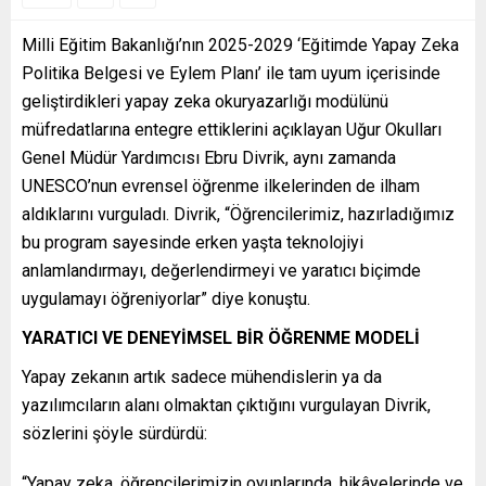
Milli Eğitim Bakanlığı’nın 2025-2029 ‘Eğitimde Yapay Zeka
Politika Belgesi ve Eylem Planı’ ile tam uyum içerisinde
geliştirdikleri yapay zeka okuryazarlığı modülünü
müfredatlarına entegre ettiklerini açıklayan Uğur Okulları
Genel Müdür Yardımcısı Ebru Divrik, aynı zamanda
UNESCO’nun evrensel öğrenme ilkelerinden de ilham
aldıklarını vurguladı. Divrik, “Öğrencilerimiz, hazırladığımız
bu program sayesinde erken yaşta teknolojiyi
anlamlandırmayı, değerlendirmeyi ve yaratıcı biçimde
uygulamayı öğreniyorlar” diye konuştu.
YARATICI VE DENEYİMSEL BİR ÖĞRENME MODELİ
Yapay zekanın artık sadece mühendislerin ya da
yazılımcıların alanı olmaktan çıktığını vurgulayan Divrik,
sözlerini şöyle sürdürdü:
“Yapay zeka, öğrencilerimizin oyunlarında, hikâyelerinde ve