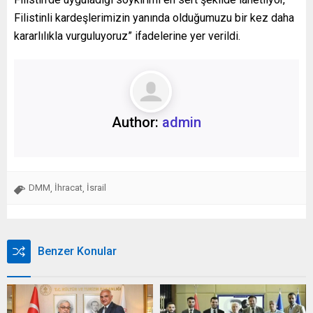
Filistinli kardeşlerimizin yanında olduğumuzu bir kez daha
kararlılıkla vurguluyoruz” ifadelerine yer verildi.
Author:
admin
DMM
İhracat
İsrail
,
,
Benzer Konular