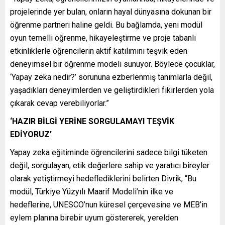
projelerinde yer bulan, onların hayal dünyasına dokunan bir
öğrenme partneri haline geldi. Bu bağlamda, yeni modül
oyun temelli öğrenme, hikayeleştirme ve proje tabanlı
etkinliklerle öğrencilerin aktif katılımını teşvik eden
deneyimsel bir öğrenme modeli sunuyor. Böylece çocuklar,
‘Yapay zeka nedir?’ sorununa ezberlenmiş tanımlarla değil,
yaşadıkları deneyimlerden ve geliştirdikleri fikirlerden yola
çıkarak cevap verebiliyorlar.”
‘HAZIR BİLGİ YERİNE SORGULAMAYI TEŞVİK
EDİYORUZ’
Yapay zeka eğitiminde öğrencilerini sadece bilgi tüketen
değil, sorgulayan, etik değerlere sahip ve yaratıcı bireyler
olarak yetiştirmeyi hedeflediklerini belirten Divrik, “Bu
modül, Türkiye Yüzyılı Maarif Modeli’nin ilke ve
hedeflerine, UNESCO’nun küresel çerçevesine ve MEB’in
eylem planına birebir uyum göstererek, yerelden