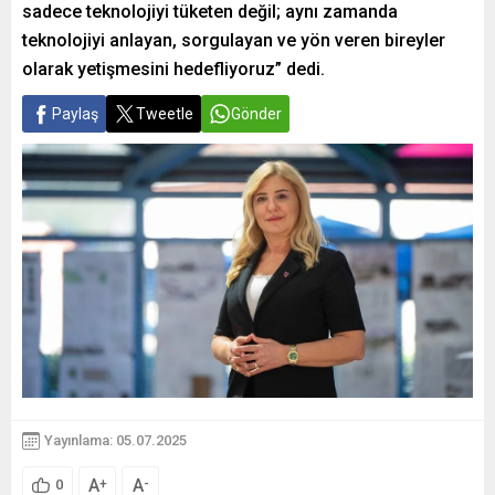
sadece teknolojiyi tüketen değil; aynı zamanda
teknolojiyi anlayan, sorgulayan ve yön veren bireyler
olarak yetişmesini hedefliyoruz” dedi.
Paylaş
Tweetle
Gönder
Yayınlama: 05.07.2025
A
A
+
-
0