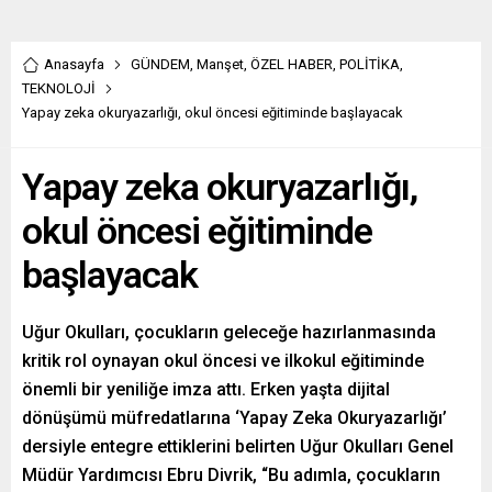
Anasayfa
GÜNDEM
,
Manşet
,
ÖZEL HABER
,
POLİTİKA
,
TEKNOLOJİ
Yapay zeka okuryazarlığı, okul öncesi eğitiminde başlayacak
Yapay zeka okuryazarlığı,
okul öncesi eğitiminde
başlayacak
Uğur Okulları, çocukların geleceğe hazırlanmasında
kritik rol oynayan okul öncesi ve ilkokul eğitiminde
önemli bir yeniliğe imza attı. Erken yaşta dijital
dönüşümü müfredatlarına ‘Yapay Zeka Okuryazarlığı’
dersiyle entegre ettiklerini belirten Uğur Okulları Genel
Müdür Yardımcısı Ebru Divrik, “Bu adımla, çocukların