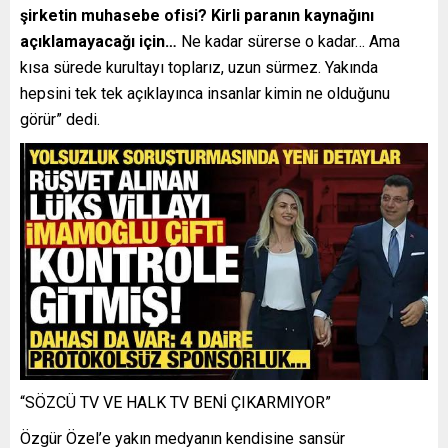
şirketin muhasebe ofisi? Kirli paranın kaynağını
açıklamayacağı için…
Ne kadar sürerse o kadar… Ama
kısa sürede kurultayı toplarız, uzun sürmez. Yakında
hepsini tek tek açıklayınca insanlar kimin ne olduğunu
görür” dedi.
“SÖZCÜ TV VE HALK TV BENİ ÇIKARMIYOR”
Özgür Özel’e yakın medyanın kendisine sansür