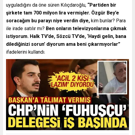
uyguladığını da öne süren Kılıçdaroğlu,
“Partiden bir
şirkete tam 700 milyon lira vermişler. Özgür Bey’e
soracağım bu parayı niye verdin diye,
kim bunlar? Para
ile irade satılır mı?
Ben onların televizyonlarına çıkmak
istiyorum. Halk TV’de, Sözcü TV’de, ‘Haydi gelin, bana
dilediğinizi sorun’ diyorum ama beni çıkarmıyorlar”
ifadelerini kullandı.