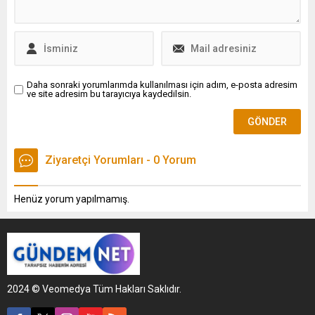
iletişimi sektöründe,
ülkemizin adını da öne
çıkaracak, kalıcı...
Daha sonraki yorumlarımda kullanılması için adım, e-posta adresim
ve site adresim bu tarayıcıya kaydedilsin.
Ziyaretçi Yorumları - 0 Yorum
Henüz yorum yapılmamış.
2024 © Veomedya Tüm Hakları Saklıdır.