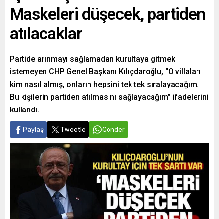
Maskeleri düşecek, partiden
atılacaklar
Partide arınmayı sağlamadan kurultaya gitmek
istemeyen CHP Genel Başkanı Kılıçdaroğlu, “O villaları
kim nasıl almış, onların hepsini tek tek sıralayacağım.
Bu kişilerin partiden atılmasını sağlayacağım” ifadelerini
kullandı.
Paylaş
Tweetle
Gönder