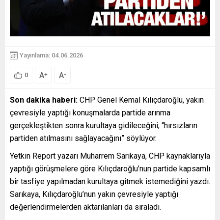
Yayınlama: 04.06.2026
A
A
+
-
0
Son dakika haberi:
CHP Genel Kemal Kılıçdaroğlu, yakın
çevresiyle yaptığı konuşmalarda partide arınma
gerçekleştikten sonra kurultaya gidileceğini; “hırsızların
partiden atılmasını sağlayacağını” söylüyor.
Yetkin Report yazarı Muharrem Sarıkaya, CHP kaynaklarıyla
yaptığı görüşmelere göre Kılıçdaroğlu’nun partide kapsamlı
bir tasfiye yapılmadan kurultaya gitmek istemediğini yazdı.
Sarıkaya, Kılıçdaroğlu’nun yakın çevresiyle yaptığı
değerlendirmelerden aktarılanları da sıraladı.