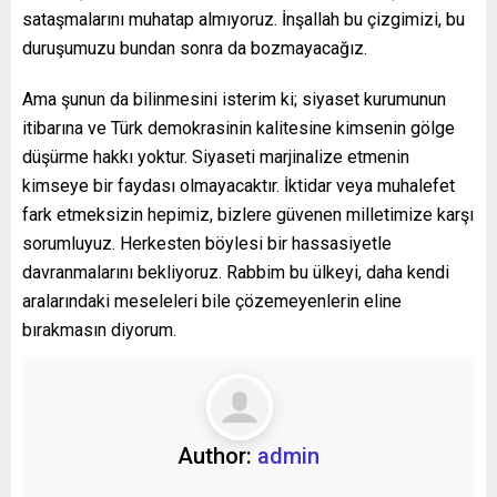
sataşmalarını muhatap almıyoruz. İnşallah bu çizgimizi, bu
duruşumuzu bundan sonra da bozmayacağız.
Ama şunun da bilinmesini isterim ki; siyaset kurumunun
itibarına ve Türk demokrasinin kalitesine kimsenin gölge
düşürme hakkı yoktur. Siyaseti marjinalize etmenin
kimseye bir faydası olmayacaktır. İktidar veya muhalefet
fark etmeksizin hepimiz, bizlere güvenen milletimize karşı
sorumluyuz. Herkesten böylesi bir hassasiyetle
davranmalarını bekliyoruz. Rabbim bu ülkeyi, daha kendi
aralarındaki meseleleri bile çözemeyenlerin eline
bırakmasın diyorum.
Author:
admin