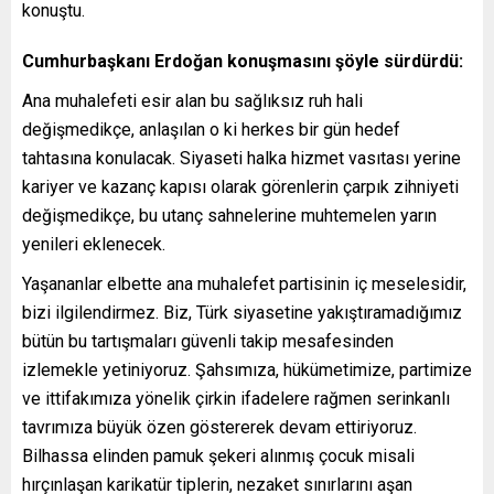
konuştu.
Cumhurbaşkanı Erdoğan konuşmasını şöyle sürdürdü:
Ana muhalefeti esir alan bu sağlıksız ruh hali
değişmedikçe, anlaşılan o ki herkes bir gün hedef
tahtasına konulacak. Siyaseti halka hizmet vasıtası yerine
kariyer ve kazanç kapısı olarak görenlerin çarpık zihniyeti
değişmedikçe, bu utanç sahnelerine muhtemelen yarın
yenileri eklenecek.
Yaşananlar elbette ana muhalefet partisinin iç meselesidir,
bizi ilgilendirmez. Biz, Türk siyasetine yakıştıramadığımız
bütün bu tartışmaları güvenli takip mesafesinden
izlemekle yetiniyoruz. Şahsımıza, hükümetimize, partimize
ve ittifakımıza yönelik çirkin ifadelere rağmen serinkanlı
tavrımıza büyük özen göstererek devam ettiriyoruz.
Bilhassa elinden pamuk şekeri alınmış çocuk misali
hırçınlaşan karikatür tiplerin, nezaket sınırlarını aşan