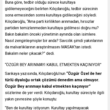
Buna göre, tedbir olduğu sürece kurultaya
gidilemeyeceğini belirten Kılıçdaroğlu, tedbir sürecinin
sona ermesinden sonra kurultaya gidileceğini söyledi.
Kılıçdaroğlu, “Ama parti kirlilikten arınmadan, hırsızlar
partiden temizlenmeden kurultaya gidilmesi doğru mu?
Bakın bakalım önceki yönetimin aynında olan isimlere.
Nasıl zenginleşmişler bir anda? Savcılık şimdi yakınlarının
da malvarlıklarının araştırılmasını MASAK’tan istedi.
Bakalım neler çıkacak?” dedi.
“ÖZGÜR BEY ARINMAYI KABUL ETMEKTEN KAÇINIYOR”
Sarıkaya yazısında, Kılıçdaroğlu’nun
“Özgür Özel ile her
türlü diyaloğu ortak çözümü denedim ama olmuyor.
Özgür Bey arınmayı kabul etmekten kaçınıyor”
sözlerine de yer verdi. Kılıçdaroğlu, kurultay süreciyle ilgili
yakın çevresine şöyle konuştu:
“Ben de kurultay istiyorum. Kurultay yapılmayacak