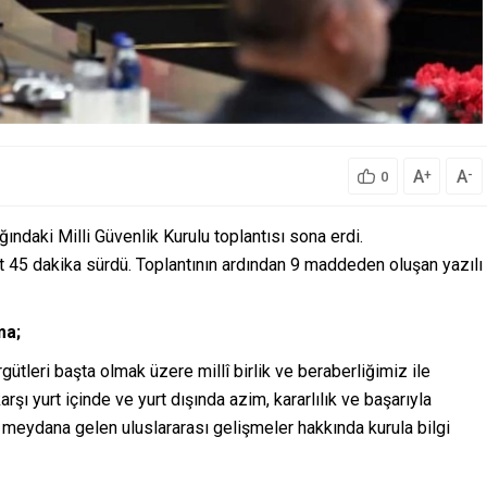
A
A
+
-
0
daki Milli Güvenlik Kurulu toplantısı sona erdi.
at 45 dakika sürdü. Toplantının ardından 9 maddeden oluşan yazılı
ma;
eri başta olmak üzere millî birlik ve beraberliğimiz ile
rşı yurt içinde ve yurt dışında azim, kararlılık ve başarıyla
meydana gelen uluslararası gelişmeler hakkında kurula bilgi