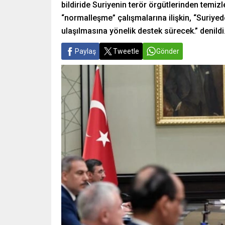
bildiride Suriyenin terör örgütlerinden temiz
“normalleşme” çalışmalarına ilişkin, “Suriye
ulaşılmasına yönelik destek sürecek.” denildi
Paylaş
Tweetle
Gönder