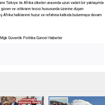
re Türkiye ile Afrika ülkeleri arasında uzun vadeli bir yaklaşımla
nin, güven ve istikrarın tesisi hususunda üzerine düşen
eş Afrika halklarının huzur ve refahına katkıda bulunmaya devam
Mgk Güvenlik Politika Güncel Haberler