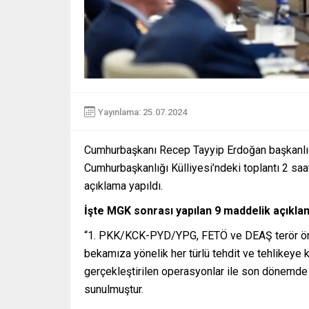
Yayınlama: 25.07.2024
Cumhurbaşkanı Recep Tayyip Erdoğan başkanlığın
Cumhurbaşkanlığı Külliyesi’ndeki toplantı 2 sa
açıklama yapıldı.
İşte MGK sonrası yapılan 9 maddelik açıkla
“1. PKK/KCK-PYD/YPG, FETÖ ve DEAŞ terör örgütl
bekamıza yönelik her türlü tehdit ve tehlikeye ka
gerçekleştirilen operasyonlar ile son dönemde 
sunulmuştur.