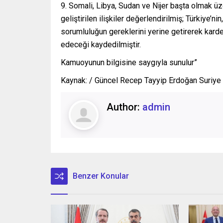
9. Somali, Libya, Sudan ve Nijer başta olmak üze
geliştirilen ilişkiler değerlendirilmiş; Türkiye’
sorumluluğun gereklerini yerine getirerek kard
edeceği kaydedilmiştir.
Kamuoyunun bilgisine saygıyla sunulur”
Kaynak: / Güncel Recep Tayyip Erdoğan Suriye 
Author:
admin
Benzer Konular