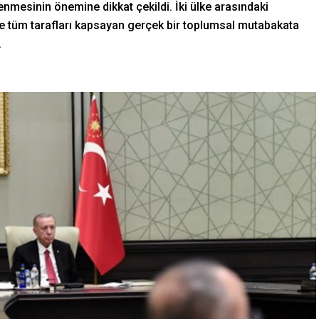
lenmesinin önemine dikkat çekildi. İki ülke arasındaki
de tüm tarafları kapsayan gerçek bir toplumsal mutabakata
.