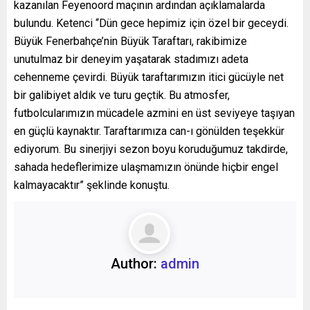
kazanılan Feyenoord maçının ardından açıklamalarda
bulundu. Ketenci “Dün gece hepimiz için özel bir geceydi.
Büyük Fenerbahçe’nin Büyük Taraftarı, rakibimize
unutulmaz bir deneyim yaşatarak stadımızı adeta
cehenneme çevirdi. Büyük taraftarımızın itici gücüyle net
bir galibiyet aldık ve turu geçtik. Bu atmosfer,
futbolcularımızın mücadele azmini en üst seviyeye taşıyan
en güçlü kaynaktır. Taraftarımıza can-ı gönülden teşekkür
ediyorum. Bu sinerjiyi sezon boyu koruduğumuz takdirde,
sahada hedeflerimize ulaşmamızın önünde hiçbir engel
kalmayacaktır” şeklinde konuştu.
Author:
admin