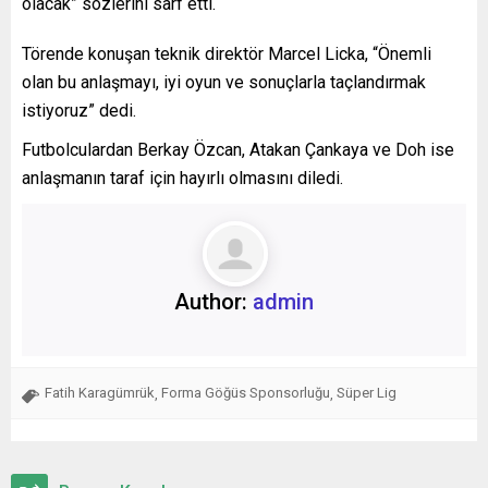
olacak” sözlerini sarf etti.
Törende konuşan teknik direktör Marcel Licka, “Önemli
olan bu anlaşmayı, iyi oyun ve sonuçlarla taçlandırmak
istiyoruz” dedi.
Futbolculardan Berkay Özcan, Atakan Çankaya ve Doh ise
anlaşmanın taraf için hayırlı olmasını diledi.
Author:
admin
Fatih Karagümrük
Forma Göğüs Sponsorluğu
Süper Lig
,
,