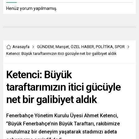
Henüz yorum yapılmamış.
Anasayfa
GÜNDEM
,
Manşet
,
ÖZEL HABER
,
POLİTİKA
,
SPOR
Ketenci: Büyük taraftarımızın itici gücüyle net bir galibiyet aldık
Ketenci: Büyük
taraftarımızın itici gücüyle
net bir galibiyet aldık
Fenerbahçe Yönetim Kurulu Üyesi Ahmet Ketenci,
”Büyük Fenerbahçe’nin Büyük Taraftarı, rakibimize
unutulmaz bir deneyim yaşatarak stadımızı adeta