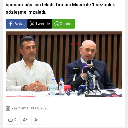
sponsorluğu için tekstil firması Mısırlı ile 1 sezonluk
sözleşme imzaladı.
Paylaş
Tweetle
Gönder
Yayınlama: 13.08.2025
A
A
+
-
0