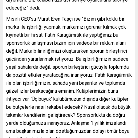
edeceğiz” dedi.
Mısırlı CEO’su Murat Eren Taşçı ise “Bizim gibi köklü bir
marka ile işbirliği yapmak, markamızı görünür kılmak çok
kıymetli bir fırsat. Fatih Karagümrük ile yaptığımız bu
sponsorluk anlaşması bizim için sadece bir reklam alanı
değil. Marka bilinirliğimizi oluştururken sporun birleştirici
gücünden yararlanmak istiyoruz. Bu iş birliğimizin sadece
yeşil sahalarda değil, sporun birleştirici gücüyle toplumda
da pozitif etkiler yaratacağına inanıyoruz. Fatih Karagümrük
ile olan işbirliğimizin, sahada yeni başarılar ve toplumda
güzel izler bırakacağına eminim. Kulüplerimizin buna
ihtiyacı var. ‘Üç büyük’ kulübümüzün dışında diğer kulüpler
bu bütçelerle nasıl rekabet edecek? Nasıl olacak da büyük
takımlar kendilerini geliştirecek? Sponsorlukta da doğru
yerde olduğumuza inanıyoruz. Anlaşma 1 yıllık imzalandı
ama başkanımızla olan dostluğumuzdan dolayı ömür boyu