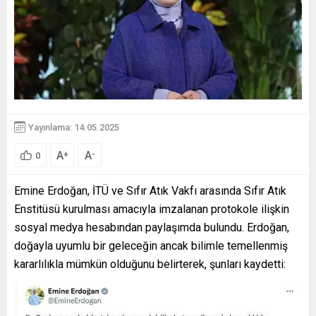
Yayınlama: 14.05.2025
A
A
+
-
0
Emine Erdoğan, İTÜ ve Sıfır Atık Vakfı arasında Sıfır Atık
Enstitüsü kurulması amacıyla imzalanan protokole ilişkin
sosyal medya hesabından paylaşımda bulundu. Erdoğan,
doğayla uyumlu bir geleceğin ancak bilimle temellenmiş
kararlılıkla mümkün olduğunu belirterek, şunları kaydetti: