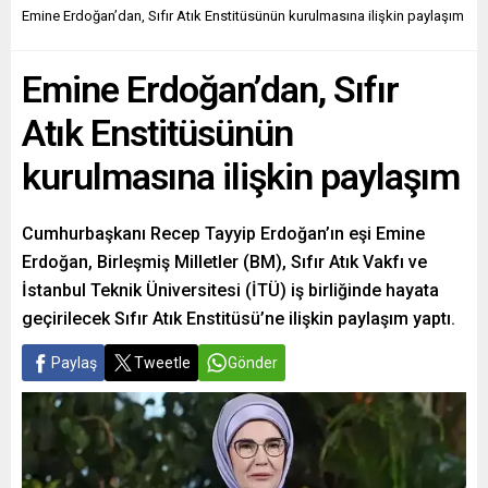
Emine Erdoğan’dan, Sıfır Atık Enstitüsünün kurulmasına ilişkin paylaşım
Emine Erdoğan’dan, Sıfır
Atık Enstitüsünün
kurulmasına ilişkin paylaşım
Cumhurbaşkanı Recep Tayyip Erdoğan’ın eşi Emine
Erdoğan, Birleşmiş Milletler (BM), Sıfır Atık Vakfı ve
İstanbul Teknik Üniversitesi (İTÜ) iş birliğinde hayata
geçirilecek Sıfır Atık Enstitüsü’ne ilişkin paylaşım yaptı.
Paylaş
Tweetle
Gönder