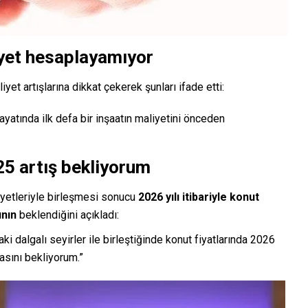
liyet hesaplayamıyor
et artışlarına dikkat çekerek şunları ifade etti:
hayatında ilk defa bir inşaatın maliyetini önceden
25 artış bekliyorum
liyetleriyle birleşmesi sonucu
2026 yılı itibariyle konut
ının
beklendiğini açıkladı:
ki dalgalı seyirler ile birleştiğinde konut fiyatlarında 2026
asını bekliyorum.”