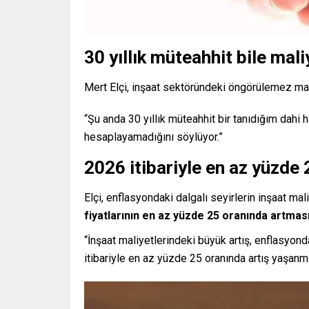
30 yıllık müteahhit bile ma
Mert Elçi, inşaat sektöründeki öngörülemez maliy
“Şu anda 30 yıllık müteahhit bir tanıdığım dahi 
hesaplayamadığını söylüyor.”
2026 itibariyle en az yüzde 
Elçi, enflasyondaki dalgalı seyirlerin inşaat ma
fiyatlarının en az yüzde 25 oranında artmas
“İnşaat maliyetlerindeki büyük artış, enflasyonda
itibariyle en az yüzde 25 oranında artış yaşanm