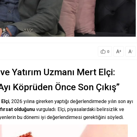
A
A
+
-
0
e Yatırım Uzmanı Mert Elçi:
 Ayı Köprüden Önce Son Çıkış”
 Elçi
, 2026 yılına girerken yaptığı değerlendirmede yılın son ayı
 fırsat olduğunu
vurguladı. Elçi, piyasalardaki belirsizlik ve
yenlerin bu dönemi iyi değerlendirmesi gerektiğini söyledi.