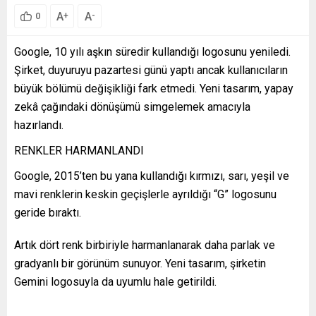
A
A
+
-
0
Google, 10 yılı aşkın süredir kullandığı logosunu yeniledi.
Şirket, duyuruyu pazartesi günü yaptı ancak kullanıcıların
büyük bölümü değişikliği fark etmedi. Yeni tasarım, yapay
zekâ çağındaki dönüşümü simgelemek amacıyla
hazırlandı.
RENKLER HARMANLANDI
Google, 2015’ten bu yana kullandığı kırmızı, sarı, yeşil ve
mavi renklerin keskin geçişlerle ayrıldığı “G” logosunu
geride bıraktı.
Artık dört renk birbiriyle harmanlanarak daha parlak ve
gradyanlı bir görünüm sunuyor. Yeni tasarım, şirketin
Gemini logosuyla da uyumlu hale getirildi.