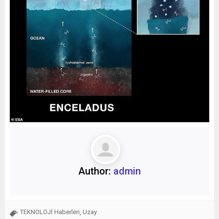
Author:
admin
TEKNOLOJİ Haberleri
Uzay
,