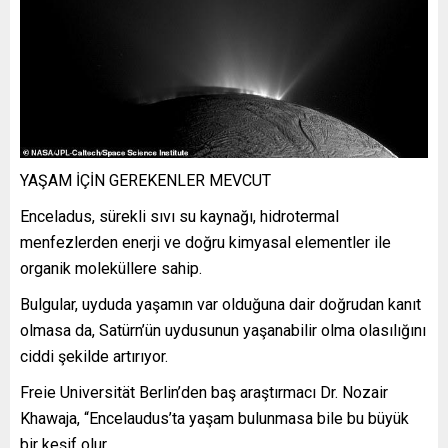
YAŞAM İÇİN GEREKENLER MEVCUT
Enceladus, sürekli sıvı su kaynağı, hidrotermal
menfezlerden enerji ve doğru kimyasal elementler ile
organik moleküllere sahip.
Bulgular, uyduda yaşamın var olduğuna dair doğrudan kanıt
olmasa da, Satürn’ün uydusunun yaşanabilir olma olasılığını
ciddi şekilde artırıyor.
Freie Universität Berlin’den baş araştırmacı Dr. Nozair
Khawaja, “Encelaudus’ta yaşam bulunmasa bile bu büyük
bir keşif olur.