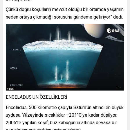
Çünkü doğru koşulların mevcut olduğu bir ortamda yaşamın
neden ortaya çıkmadığı sorusunu gündeme getiriyor” dedi.
ENCELADUS’UN ÖZELLİKLERİ
Enceladus, 500 kilometre çapıyla Satürn’ün altıncı en büyük
uydusu. Yüzeyinde sıcaklıklar –201°C’ye kadar düşüyor.
2005’te yapılan keşif, buz kabuğunun altında devasa bir