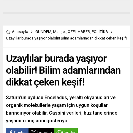
Anasayfa
GÜNDEM
,
Manşet
,
ÖZEL HABER
,
POLİTİKA
Uzaylılar burada yaşıyor olabilir! Bilim adamlarından dikkat çeken keşif!
Uzaylılar burada yaşıyor
olabilir! Bilim adamlarından
dikkat çeken keşif!
Satürn’ün uydusu Enceladus, yeraltı okyanusları ve
organik moleküllerle yaşam için uygun koşullar
barındırıyor olabilir. Cassini verileri, buz tanelerinde
yaşamın ipuçlarını gösteriyor.
Paylaş
Tweetle
Gönder