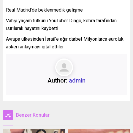
Real Madrid’de beklenmedik gelişme
Vahşi yaşam tutkunu YouTuber Dingo, kobra tarafından
ısırılarak hayatını kaybetti
Avrupa ülkesinden İsrail’e ağır darbe! Milyonlarca euroluk
askeri anlaşmayı iptal ettiler
Author:
admin
Benzer Konular