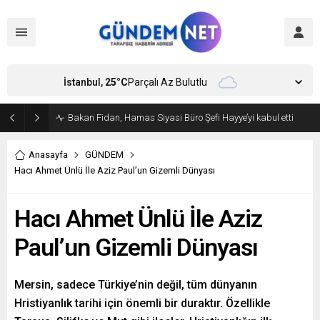
İstanbul,
25
°C
Parçalı Az Bulutlu
Amasya Belediye Başkanı Sevindi CHP’den istifa etti
Anasayfa
GÜNDEM
Hacı Ahmet Ünlü İle Aziz Paul’un Gizemli Dünyası
Hacı Ahmet Ünlü İle Aziz
Paul’un Gizemli Dünyası
Mersin, sadece Türkiye’nin değil, tüm dünyanın
Hristiyanlık tarihi için önemli bir duraktır. Özellikle