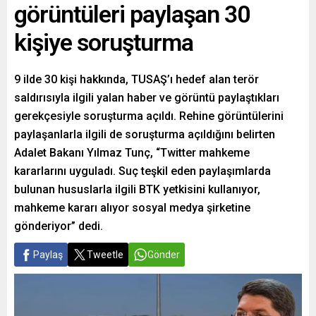
görüntüleri paylaşan 30
kişiye soruşturma
9 ilde 30 kişi hakkında, TUSAŞ’ı hedef alan terör
saldırısıyla ilgili yalan haber ve görüntü paylaştıkları
gerekçesiyle soruşturma açıldı. Rehine görüntülerini
paylaşanlarla ilgili de soruşturma açıldığını belirten
Adalet Bakanı Yılmaz Tunç, “Twitter mahkeme
kararlarını uyguladı. Suç teşkil eden paylaşımlarda
bulunan hususlarla ilgili BTK yetkisini kullanıyor,
mahkeme kararı alıyor sosyal medya şirketine
gönderiyor” dedi.
Paylaş
Tweetle
Gönder