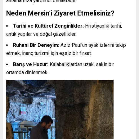
anlamamıza yardımcı olmaktadır.
Neden Mersin’i Ziyaret Etmelisiniz?
Tarihi ve Kültürel Zenginlikler:
Hristiyanlık tarihi,
antik yapılar ve doğal güzellikler.
Ruhani Bir Deneyim:
Aziz Paul’un ayak izlerini takip
etmek, inanç turizmi için eşsiz bir fırsat.
Barış ve Huzur:
Kalabalıklardan uzak, sakin bir
ortamda dinlenmek.