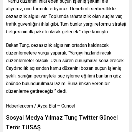
“Kamu düzenini ihlal eden suçun işleniş şeklini ele
alıyoruz, onu formüle ediyoruz. Denetimli serbestlikte
cezasızlık algısı var. Toplumda rahatsızlık olan suçlar var,
trafik güvenliğini ihlal gibi. Tüm bunlar yargı reformu strateji
belgesinin ilk paketi olarak gelecek.” diye konuştu.
Bakan Tunç, cezasızlık algısının ortadan kaldıracak
düzenlemelere vurgu yaparak, “Yargıyı hızlandıracak
düzenlemeler olacak. Uzun süren duruşmalar sona erecek.
Caydırıcılık açısından kamu düzenini bozan suçun işleniş
şekli, sanığın geçmişteki suç işleme eğilimi bunların göz
önünde bulundurulması lazım. Buna imkan veren bir
düzenleme getireceğiz.” dedi.
Haberler.com / Ayça Elal – Güncel
Sosyal Medya Yılmaz Tunç Twitter Güncel
Terör TUSAŞ