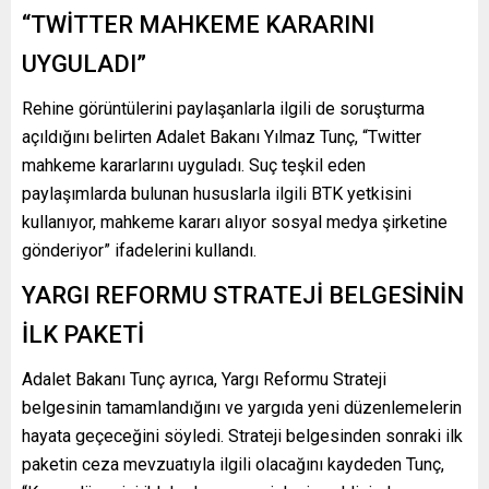
“TWİTTER MAHKEME KARARINI
UYGULADI”
Rehine görüntülerini paylaşanlarla ilgili de soruşturma
açıldığını belirten Adalet Bakanı Yılmaz Tunç, “Twitter
mahkeme kararlarını uyguladı. Suç teşkil eden
paylaşımlarda bulunan hususlarla ilgili BTK yetkisini
kullanıyor, mahkeme kararı alıyor sosyal medya şirketine
gönderiyor” ifadelerini kullandı.
YARGI REFORMU STRATEJİ BELGESİNİN
İLK PAKETİ
Adalet Bakanı Tunç ayrıca, Yargı Reformu Strateji
belgesinin tamamlandığını ve yargıda yeni düzenlemelerin
hayata geçeceğini söyledi. Strateji belgesinden sonraki ilk
paketin ceza mevzuatıyla ilgili olacağını kaydeden Tunç,