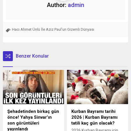
Author:
admin
Hacı Ahmet Ünlü İle Aziz Paul'un Gizemli Dünyası
Benzer Konular
Şehadetinden birkaç gün
Kurban Bayramı tarihi
önce! Yahya Sinvar’ın
2026 | Kurban Bayramı
son görüntüleri
tatili kaç gün olacak?
yayınlandı
2026 Kurban Bayramı için