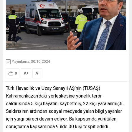
Yayınlama: 30.10.2024
A
A
+
-
0
Türk Havacılık ve Uzay Sanayii AŞ’nin (TUSAŞ)
Kahramankazan’daki yerleşkesine yönelik terör
saldırısında 5 kişi hayatını kaybetmiş, 22 kişi yaralanmıştı.
Saldırısının ardından sosyal medyada yalan bilgi yayanlar
için yargı süreci devam ediyor. Bu kapsamda yürütülen
soruşturma kapsamında 9 ilde 30 kişi tespit edildi.