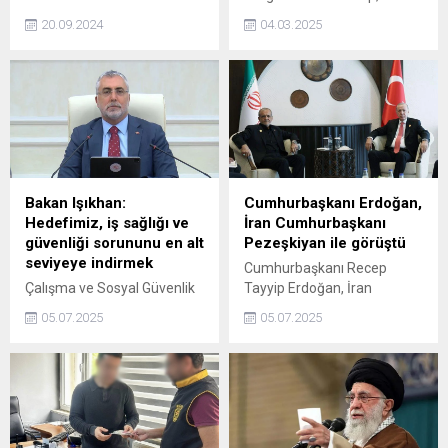
Stoltenberg, görevi eski
Ukrayna'ya yapılan tüm
20.09.2024
04.03.2025
Hollanda Başbakanı Mark
askeri yardımları kesti.
Rutte'ye devretmesine
Trump'ın savaşın seyrini
günler kala katıldığı bir
değiştirecek hamlesine
etkinlikte veda konuşması
rağmen sakinliğini
yaptı. Stoltenberg
korumaya çalışan Zelenski
konuşmasında, Avrupa'ya
'ABD'li ve Avrupalı
uyarıda bulunarak,
ortaklarımızla birlikte
"Güney'de Türkiye, Kuzey'de
çalışıyoruz ve barışa giden
Norveç ve Batı'da ABD,
yolda ABD'nin desteğinden
Bakan Işıkhan:
Cumhurbaşkanı Erdoğan,
Kanada ve İngiltere
çok umutluyuz' dedi. Öte
Hedefimiz, iş sağlığı ve
İran Cumhurbaşkanı
olmadan Avrupa kıtasının
yandan Ukrayna
güvenliği sorununu en alt
Pezeşkiyan ile görüştü
güvenliğini öngörmek
Parlamentosu da ABD
seviyeye indirmek
Cumhurbaşkanı Recep
imkansızdır" dedi.
Başkanı Trump'a yönelik
Çalışma ve Sosyal Güvenlik
Tayyip Erdoğan, İran
yazılı açıklama yaptı.
Bakanı Vedat Işıkhan, İş
Cumhurbaşkanı Mesud
05.07.2025
05.07.2025
kazaları ve meslek
Pezeşkiyan ile bir araya
hastalıkları, bugün hala
geldi.
dünyada, milyonlarca
çalışanın hayatını veya
sağlığını olumsuz yönde
etkilemektedir. Bu yönüyle iş
sağlığı ve güvenliği, sadece