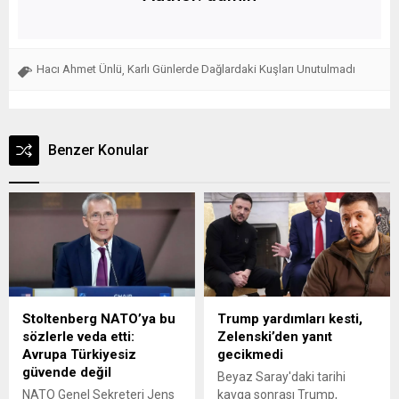
Hacı Ahmet Ünlü
Karlı Günlerde Dağlardaki Kuşları Unutulmadı
,
Benzer Konular
Stoltenberg NATO’ya bu
Trump yardımları kesti,
sözlerle veda etti:
Zelenski’den yanıt
Avrupa Türkiyesiz
gecikmedi
güvende değil
Beyaz Saray'daki tarihi
NATO Genel Sekreteri Jens
kavga sonrası Trump,