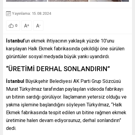
Yayınlama: 15.08.2024
A
A
+
-
0
İstanbul
‘un ekmek ihtiyacının yaklaşık yüzde 10’unu
karşılayan Halk Ekmek fabrikasında çekildiği öne sürülen
görüntüler sosyal medyada büyük yankı uyandırdı.
“ÜRETİMİ DERHAL SONLANDIRIN”
İstanbul
Büyükşehir Belediyesi AK Parti Grup Sözcüsü
Murat Türkyılmaz tarafından paylaşılan videoda fabrikayı
un bitinin sardığı görülüyor. İlaçlamanın yetersiz olduğu ve
yakma işlemine başlandığını söyleyen Türkyılmaz, “Halk
Ekmek fabrikasında tespit edilen un bitine rağmen ekmek
üretimine halen devam ediyorsunuz, derhal sonlandırın”
dedi.