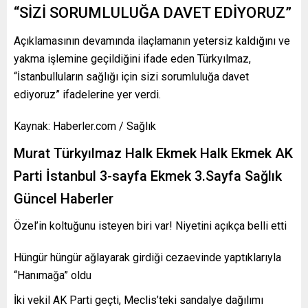
“SİZİ SORUMLULUĞA DAVET EDİYORUZ”
Açıklamasının devamında ilaçlamanın yetersiz kaldığını ve
yakma işlemine geçildiğini ifade eden Türkyılmaz,
“İstanbulluların sağlığı için sizi sorumluluğa davet
ediyoruz” ifadelerine yer verdi.
Kaynak: Haberler.com / Sağlık
Murat Türkyılmaz Halk Ekmek Halk Ekmek AK
Parti İstanbul 3-sayfa Ekmek 3.Sayfa Sağlık
Güncel Haberler
Özel’in koltuğunu isteyen biri var! Niyetini açıkça belli etti
Hüngür hüngür ağlayarak girdiği cezaevinde yaptıklarıyla
“Hanımağa” oldu
İki vekil AK Parti geçti, Meclis’teki sandalye dağılımı