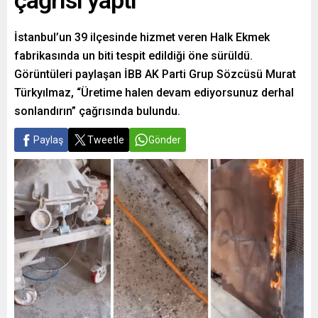
çağrısı yaptı
İstanbul’un 39 ilçesinde hizmet veren Halk Ekmek
fabrikasında un biti tespit edildiği öne sürüldü.
Görüntüleri paylaşan İBB AK Parti Grup Sözcüsü Murat
Türkyılmaz, “Üretime halen devam ediyorsunuz derhal
sonlandırın” çağrısında bulundu.
Paylaş
Tweetle
Gönder