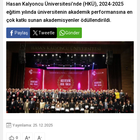
Hasan Kalyoncu Üniversitesi’nde (HKÜ), 2024-2025
eğitim yılında üniversitenin akademik performansına en
çok katkı sunan akademisyenler ödüllendirildi.
Paylaş
Tweetle
Gönder
Yayınlama: 25.12.2025
A
A
+
-
0