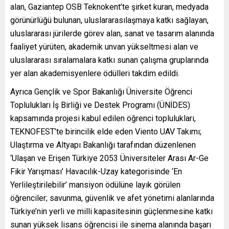
alan, Gaziantep OSB Teknokent’te şirket kuran, medyada
görünürlüğü bulunan, uluslararasılaşmaya katkı sağlayan,
uluslararası jürilerde görev alan, sanat ve tasarım alanında
faaliyet yürüten, akademik unvan yükseltmesi alan ve
uluslararası sıralamalara katkı sunan çalışma gruplarında
yer alan akademisyenlere ödülleri takdim edildi.
Ayrıca Gençlik ve Spor Bakanlığı Üniversite Öğrenci
Toplulukları İş Birliği ve Destek Programı (ÜNİDES)
kapsamında projesi kabul edilen öğrenci toplulukları,
TEKNOFEST’te birincilik elde eden Viento UAV Takımı;
Ulaştırma ve Altyapı Bakanlığı tarafından düzenlenen
‘Ulaşan ve Erişen Türkiye 2053 Üniversiteler Arası Ar-Ge
Fikir Yarışması’ Havacılık-Uzay kategorisinde ‘En
Yerlileştirilebilir’ mansiyon ödülüne layık görülen
öğrenciler; savunma, güvenlik ve afet yönetimi alanlarında
Türkiye’nin yerli ve milli kapasitesinin güçlenmesine katkı
sunan yüksek lisans öğrencisi ile sinema alanında başarı