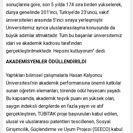
sonuçlarına göre, son 5 yılda 174 sıra birden yükselerek,
dünya genelinde 201’inci, Türkiye’de 23’üncü, vakıf
üniversiteleri arasında 5’inci sıraya yerleşmiştir.
Üniversitemiz ayrıca uluslararasılaşma konusunda da
büyük adımlar atmaktadır. Tüm bu başarılar üniversitemiz
idari ve akademik kadrosu tarafından
gerçekleştirilmektedir. Hepsini kutluyorum” dedi.
AKADEMİSYENLER ÖDÜLLENDİRİLDİ
Yaptıkları bilimsel çalışmalarla Hasan Kalyoncu
Üniversitesi’nin akademik performansına önemli katkılar
sunan öğretim elemanları, törende ödül heyecanı yaşadı.
Bu kapsamda; akademik teşvik puanı en yüksek olan,
saygın indeksli dergilerde en fazla yayın ve atıf
gerçekleştiren, TÜBİTAK proje başvuruları kabul edilen,
ulusal ve uluslararası patentleri tescillenen, Sosyal
Girişimcilik, Güçlendirme ve Uyum Projesi (SEECO) kabul