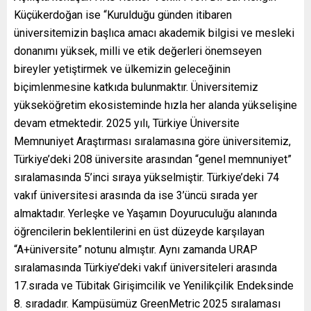
Küçükerdoğan ise “Kurulduğu günden itibaren
üniversitemizin başlıca amacı akademik bilgisi ve mesleki
donanımı yüksek, milli ve etik değerleri önemseyen
bireyler yetiştirmek ve ülkemizin geleceğinin
biçimlenmesine katkıda bulunmaktır. Üniversitemiz
yükseköğretim ekosisteminde hızla her alanda yükselişine
devam etmektedir. 2025 yılı, Türkiye Üniversite
Memnuniyet Araştırması sıralamasına göre üniversitemiz,
Türkiye’deki 208 üniversite arasından “genel memnuniyet”
sıralamasında 5’inci sıraya yükselmiştir. Türkiye’deki 74
vakıf üniversitesi arasında da ise 3’üncü sırada yer
almaktadır. Yerleşke ve Yaşamın Doyuruculuğu alanında
öğrencilerin beklentilerini en üst düzeyde karşılayan
“A+üniversite” notunu almıştır. Aynı zamanda URAP
sıralamasında Türkiye’deki vakıf üniversiteleri arasında
17.sırada ve Tübitak Girişimcilik ve Yenilikçilik Endeksinde
8. sıradadır. Kampüsümüz GreenMetric 2025 sıralaması