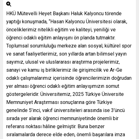
HKÜ Mütevelli Heyet Başkanı Haluk Kalyoncu törende
yaptığı konuşmada, “Hasan Kalyoncu Üniversitesi olarak,
önceliklerimiz nitelikli eğitim ve kaliteyi, yeniliği ve
öğrenci odaklı eğitim anlayışını ön planda tutmaktır.
Toplumsal sorumluluğu merkeze alan sosyal, kültürel spor
ve sanat faaliyetlerimiz, son yıllarda artan bilimsel yayın
sayımız, ulusal ve uluslararası araştırma projelerimiz,
sanayi ve kamu iş birliklerimiz ile girişimcilik ve Ar-Ge
odaklı çalışmalarımız içerisinde öğrencilerimizin doğrudan
yer alması öğrenci odaklı eğitim anlayışımızın somut
göstergeleridir. Üniversitemiz, 2025 Türkiye Üniversite
Memnuniyet Araştırması sonuçlarına göre Türkiye
genelinde 5’inci, vakıf üniversiteleri arasında ise 3’üncü
sırada yer alarak öğrenci memnuniyetinde önemli bir
referans noktası hâline gelmiştir. Buna benzer
sıralamalarda derece elde eden, önemli başarılara imza