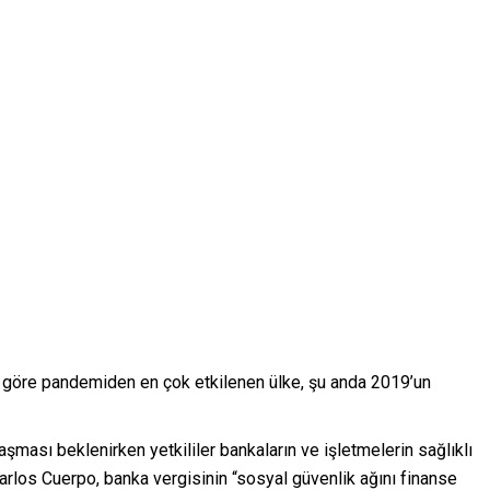
na göre pandemiden en çok etkilenen ülke, şu anda 2019’un
şması beklenirken yetkililer bankaların ve işletmelerin sağlıklı
rlos Cuerpo, banka vergisinin “sosyal güvenlik ağını finanse