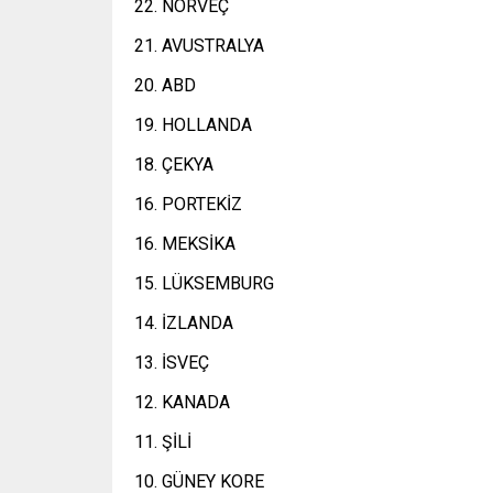
22. NORVEÇ
21. AVUSTRALYA
20. ABD
19. HOLLANDA
18. ÇEKYA
16. PORTEKİZ
16. MEKSİKA
15. LÜKSEMBURG
14. İZLANDA
13. İSVEÇ
12. KANADA
11. ŞİLİ
10. GÜNEY KORE