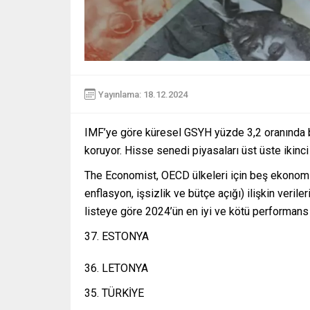
Yayınlama: 18.12.2024
IMF’ye göre küresel GSYH yüzde 3,2 oranında b
koruyor. Hisse senedi piyasaları üst üste ikinc
The Economist, OECD ülkeleri için beş ekonom
enflasyon, işsizlik ve bütçe açığı) ilişkin veril
listeye göre 2024’ün en iyi ve kötü performans
37. ESTONYA
36. LETONYA
35. TÜRKİYE