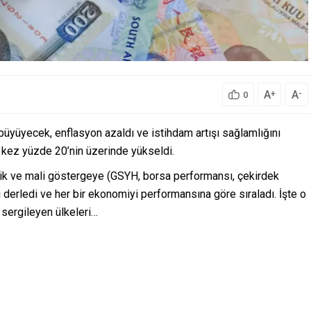
A
A
+
-
0
üyüyecek, enflasyon azaldı ve istihdam artışı sağlamlığını
i kez yüzde 20’nin üzerinde yükseldi.
ik ve mali göstergeye (GSYH, borsa performansı, çekirdek
eri derledi ve her bir ekonomiyi performansına göre sıraladı. İşte o
 sergileyen ülkeleri…