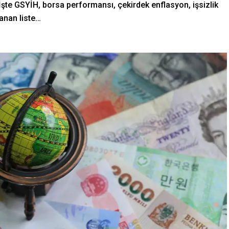
şte GSYİH, borsa performansı, çekirdek enflasyon, işsizlik
lanan liste…