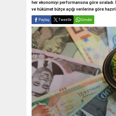
her ekonomiyi performansına göre sıraladı. İ
ve hükümet bütçe açığı verilerine göre hazır
Paylaş
Tweetle
Gönder