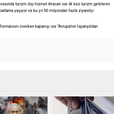
ırasında turizm dışı hizmet ihracatı ise ilk kez turizm gelirlerini
 patlama yaşıyor ve bu yıl 90 milyondan fazla ziyaretçi
ormansını överken kapanışı ise “Avrupa’nın İspanya’dan