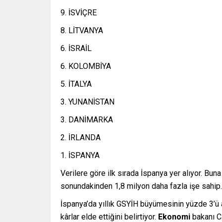
9. İSVİÇRE
8. LİTVANYA
6. İSRAİL
6. KOLOMBİYA
5. İTALYA
3. YUNANİSTAN
3. DANİMARKA
2. İRLANDA
1. İSPANYA
Verilere göre ilk sırada İspanya yer alıyor. Bu
sonundakinden 1,8 milyon daha fazla işe sahip.
İspanya’da yıllık GSYİH büyümesinin yüzde 3’ü a
kârlar elde ettiğini belirtiyor.
Ekonomi
bakanı Ca