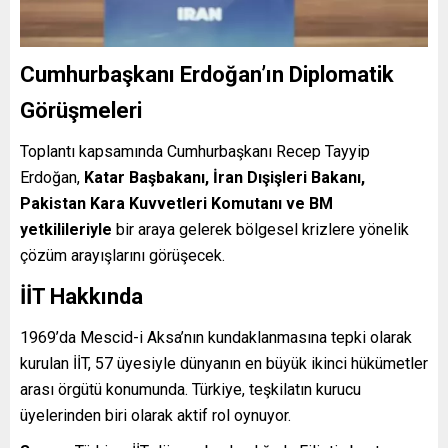
Cumhurbaşkanı Erdoğan’ın Diplomatik
Görüşmeleri
Toplantı kapsamında Cumhurbaşkanı Recep Tayyip
Erdoğan,
Katar Başbakanı, İran Dışişleri Bakanı,
Pakistan Kara Kuvvetleri Komutanı ve BM
yetkilileriyle
bir araya gelerek bölgesel krizlere yönelik
çözüm arayışlarını görüşecek.
İİT Hakkında
1969’da Mescid-i Aksa’nın kundaklanmasına tepki olarak
kurulan İİT, 57 üyesiyle dünyanın en büyük ikinci hükümetler
arası örgütü konumunda. Türkiye, teşkilatın kurucu
üyelerinden biri olarak aktif rol oynuyor.