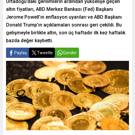
Ortadoğu’daki gerilimlerin ardından yükselişe geçen
altın fiyatları, ABD Merkez Bankası (Fed) Başkanı
Jerome Powell’ın enflasyon uyarıları ve ABD Başkanı
Donald Trump’ın açıklamaları sonrası geri çekildi. Bu
gelişmeyle birlikte altın, son üç haftadır ilk kez haftalık
bazda değer kaybetti.
Paylaş
Tweetle
Gönder