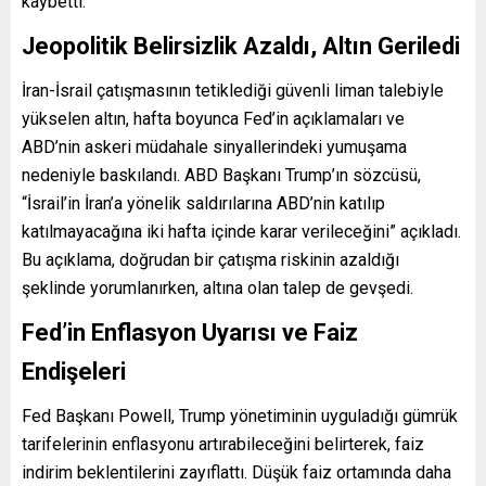
kaybetti.
Jeopolitik Belirsizlik Azaldı, Altın Geriledi
İran-İsrail çatışmasının tetiklediği güvenli liman talebiyle
yükselen altın, hafta boyunca Fed’in açıklamaları ve
ABD’nin askeri müdahale sinyallerindeki yumuşama
nedeniyle baskılandı. ABD Başkanı Trump’ın sözcüsü,
“İsrail’in İran’a yönelik saldırılarına ABD’nin katılıp
katılmayacağına iki hafta içinde karar verileceğini” açıkladı.
Bu açıklama, doğrudan bir çatışma riskinin azaldığı
şeklinde yorumlanırken, altına olan talep de gevşedi.
Fed’in Enflasyon Uyarısı ve Faiz
Endişeleri
Fed Başkanı Powell, Trump yönetiminin uyguladığı gümrük
tarifelerinin enflasyonu artırabileceğini belirterek, faiz
indirim beklentilerini zayıflattı. Düşük faiz ortamında daha