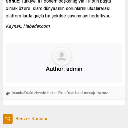
Sonuç:
Türkiye, İİT dönem başkanlığıyla Filistin başta
olmak üzere İslam dünyasının sorunlarını uluslararası
platformlarda güçlü bir şekilde savunmayı hedefliyor.
Kaynak: Haberler.com
Author:
admin
İstanbul'daki zirvede Hakan Fidan'dan İsrail mesajı: Hazırız
Benzer Konular