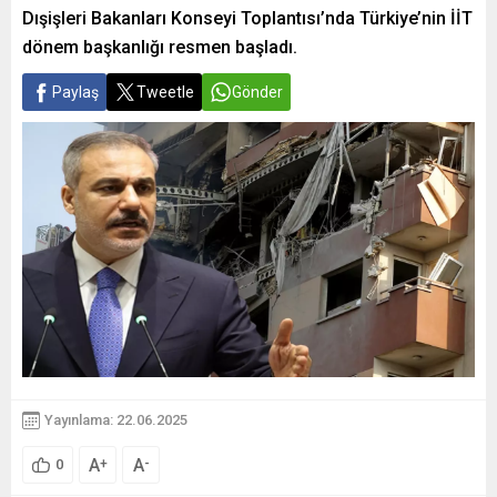
Dışişleri Bakanları Konseyi Toplantısı’nda Türkiye’nin İİT
dönem başkanlığı resmen başladı.
Paylaş
Tweetle
Gönder
Yayınlama: 22.06.2025
A
A
+
-
0