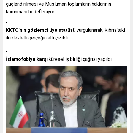
güçlendirilmesi ve Müslüman toplumların haklarının
korunması hedefleniyor.
KKTC’nin gözlemci üye statüsü
vurgulanarak, Kıbrıs’taki
iki devletli gerçeğin altı çizildi.
İslamofobiye karşı
küresel iş birliği çağrısı yapıldı.