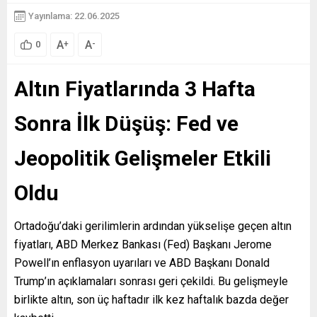
Yayınlama: 22.06.2025
A
A
+
-
0
Altın Fiyatlarında 3 Hafta
Sonra İlk Düşüş: Fed ve
Jeopolitik Gelişmeler Etkili
Oldu
Ortadoğu’daki gerilimlerin ardından yükselişe geçen altın
fiyatları, ABD Merkez Bankası (Fed) Başkanı Jerome
Powell’ın enflasyon uyarıları ve ABD Başkanı Donald
Trump’ın açıklamaları sonrası geri çekildi. Bu gelişmeyle
birlikte altın, son üç haftadır ilk kez haftalık bazda değer