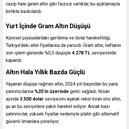
cazip hale gelen altın gibi faizsiz varlıklar, bu açıklamayla
birlikte baskılandı.
Yurt İçinde Gram Altın Düşüşü
Küresel piyasalardaki gerileme ve dolar hareketliliği,
Türkiye’deki altın fiyatlarına da yansıdı. Gram altın, haftanın
son işlem gününde %0,3 düşüşle
4.278 TL
seviyesinde
kapandı.
Altın Hala Yıllık Bazda Güçlü
Yaşanan düşüşe rağmen altın, 2024 yılı başından bu yana
yatırımcılarına
%25’in üzerinde
getiri sağladı. Nisan
ayında
3.500 dolar
seviyesini aşarak rekor kıran ons altın,
şu an bu seviyelere yakın hareket ediyor. Ancak bazı
yatırımcılar, yüksek fiyatlar nedeniyle platin gibi alternatif
güvenli limanlara yöneliyor.