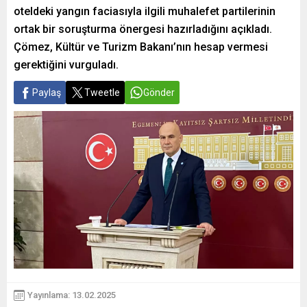
oteldeki yangın faciasıyla ilgili muhalefet partilerinin
ortak bir soruşturma önergesi hazırladığını açıkladı.
Çömez, Kültür ve Turizm Bakanı’nın hesap vermesi
gerektiğini vurguladı.
Paylaş
Tweetle
Gönder
Yayınlama: 13.02.2025