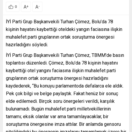
A
A
+
-
0
İYİ Parti Grup Başkanvekili Turhan Çömez, Bolu’da 78
kişinin hayatını kaybettiği oteldeki yangın faciasına ilişkin
muhalefet parti gruplarının ortak soruşturma önergesi
hazırladığını söyledi.
İYİ Parti Grup Başkanvekili Turhan Çömez, TBMM’de basın
toplantısı düzenledi. Çömez, Bolu’da 78 kişinin hayatını
kaybettiği otel yangını faciasına ilişkin muhalefet parti
gruplarının ortak soruşturma önergesi hazırladığını
kaydederek, “Bu konuyu parlamentoda defalarca ele aldık.
Pek çok bilgi ve belge paylaştık. Fakat henüz bir sonuç
elde edilemedi. Birçok soru önergeleri verildi, karşılık
bulunamadı. Bugün muhalefet parti milletvekillerinin
tamamı; eksik olanlar var ama tamamlayacaklar, bir
soruşturma önergesine imza attılar. Bir anlamda gensoru
niteliğindeki bu önergenin imzalarını tamamlamak üzere bir