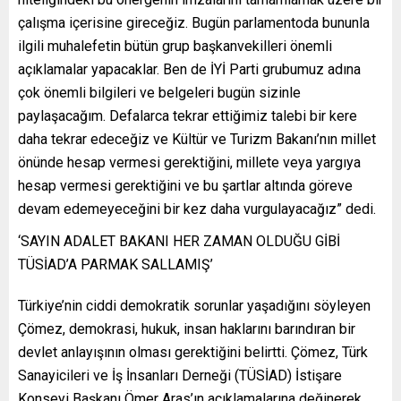
çalışma içerisine gireceğiz. Bugün parlamentoda bununla
ilgili muhalefetin bütün grup başkanvekilleri önemli
açıklamalar yapacaklar. Ben de İYİ Parti grubumuz adına
çok önemli bilgileri ve belgeleri bugün sizinle
paylaşacağım. Defalarca tekrar ettiğimiz talebi bir kere
daha tekrar edeceğiz ve Kültür ve Turizm Bakanı’nın millet
önünde hesap vermesi gerektiğini, millete veya yargıya
hesap vermesi gerektiğini ve bu şartlar altında göreve
devam edemeyeceğini bir kez daha vurgulayacağız” dedi.
‘SAYIN ADALET BAKANI HER ZAMAN OLDUĞU GİBİ
TÜSİAD’A PARMAK SALLAMIŞ’
Türkiye’nin ciddi demokratik sorunlar yaşadığını söyleyen
Çömez, demokrasi, hukuk, insan haklarını barındıran bir
devlet anlayışının olması gerektiğini belirtti. Çömez, Türk
Sanayicileri ve İş İnsanları Derneği (TÜSİAD) İstişare
Konseyi Başkanı Ömer Aras’ın açıklamalarına değinerek,