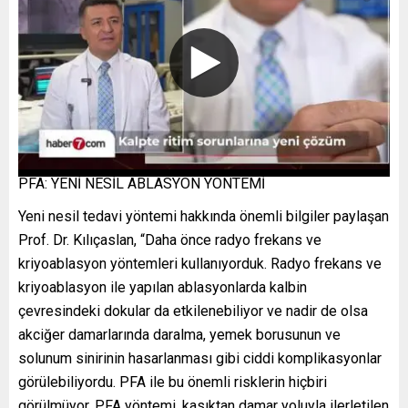
PFA: YENİ NESİL ABLASYON YÖNTEMİ
Yeni nesil tedavi yöntemi hakkında önemli bilgiler paylaşan
Prof. Dr. Kılıçaslan, “Daha önce radyo frekans ve
kriyoablasyon yöntemleri kullanıyorduk. Radyo frekans ve
kriyoablasyon ile yapılan ablasyonlarda kalbin
çevresindeki dokular da etkilenebiliyor ve nadir de olsa
akciğer damarlarında daralma, yemek borusunun ve
solunum sinirinin hasarlanması gibi ciddi komplikasyonlar
görülebiliyordu. PFA ile bu önemli risklerin hiçbiri
görülmüyor. PFA yöntemi, kasıktan damar yoluyla ilerletilen