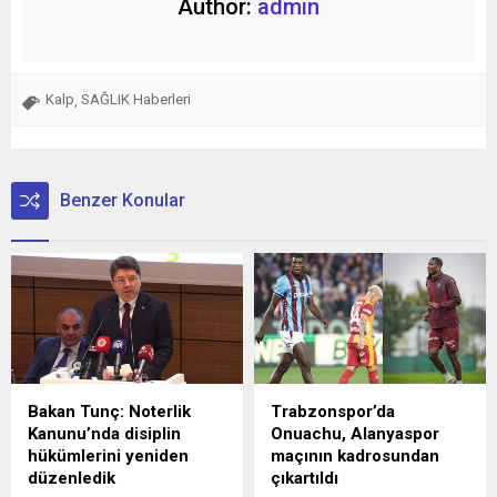
Author:
admin
Kalp
SAĞLIK Haberleri
,
Benzer Konular
Bakan Tunç: Noterlik
Trabzonspor’da
Kanunu’nda disiplin
Onuachu, Alanyaspor
hükümlerini yeniden
maçının kadrosundan
düzenledik
çıkartıldı