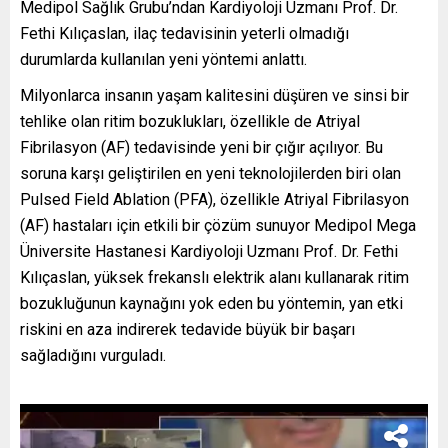
Medipol Sağlık Grubu’ndan Kardiyoloji Uzmanı Prof. Dr.
Fethi Kılıçaslan, ilaç tedavisinin yeterli olmadığı
durumlarda kullanılan yeni yöntemi anlattı.
Milyonlarca insanın yaşam kalitesini düşüren ve sinsi bir
tehlike olan ritim bozuklukları, özellikle de Atriyal
Fibrilasyon (AF) tedavisinde yeni bir çığır açılıyor. Bu
soruna karşı geliştirilen en yeni teknolojilerden biri olan
Pulsed Field Ablation (PFA), özellikle Atriyal Fibrilasyon
(AF) hastaları için etkili bir çözüm sunuyor Medipol Mega
Üniversite Hastanesi Kardiyoloji Uzmanı Prof. Dr. Fethi
Kılıçaslan, yüksek frekanslı elektrik alanı kullanarak ritim
bozukluğunun kaynağını yok eden bu yöntemin, yan etki
riskini en aza indirerek tedavide büyük bir başarı
sağladığını vurguladı.