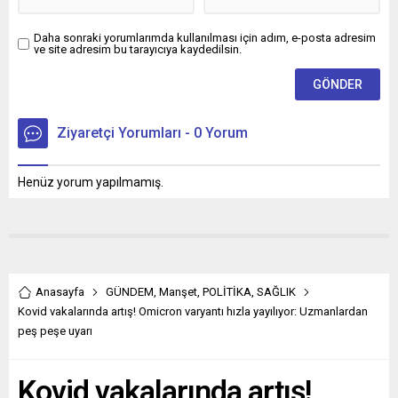
Daha sonraki yorumlarımda kullanılması için adım, e-posta adresim
ve site adresim bu tarayıcıya kaydedilsin.
Ziyaretçi Yorumları - 0 Yorum
Henüz yorum yapılmamış.
Anasayfa
GÜNDEM
,
Manşet
,
POLİTİKA
,
SAĞLIK
Kovid vakalarında artış! Omicron varyantı hızla yayılıyor: Uzmanlardan
peş peşe uyarı
Kovid vakalarında artış!