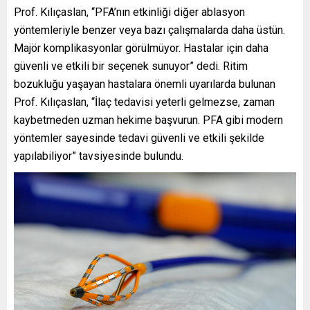
Prof. Kılıçaslan, “PFA’nın etkinliği diğer ablasyon
yöntemleriyle benzer veya bazı çalışmalarda daha üstün.
Majör komplikasyonlar görülmüyor. Hastalar için daha
güvenli ve etkili bir seçenek sunuyor” dedi. Ritim
bozukluğu yaşayan hastalara önemli uyarılarda bulunan
Prof. Kılıçaslan, “İlaç tedavisi yeterli gelmezse, zaman
kaybetmeden uzman hekime başvurun. PFA gibi modern
yöntemler sayesinde tedavi güvenli ve etkili şekilde
yapılabiliyor” tavsiyesinde bulundu.