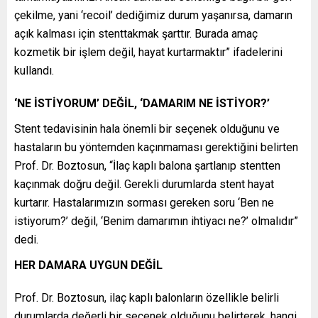
çekilme, yani ‘recoil’ dediğimiz durum yaşanırsa, damarın
açık kalması için stenttakmak şarttır. Burada amaç
kozmetik bir işlem değil, hayat kurtarmaktır” ifadelerini
kullandı.
‘NE İSTİYORUM’ DEĞİL, ‘DAMARIM NE İSTİYOR?’
Stent tedavisinin hala önemli bir seçenek olduğunu ve
hastaların bu yöntemden kaçınmaması gerektiğini belirten
Prof. Dr. Boztosun, “İlaç kaplı balona şartlanıp stentten
kaçınmak doğru değil. Gerekli durumlarda stent hayat
kurtarır. Hastalarımızın sorması gereken soru ‘Ben ne
istiyorum?’ değil, ‘Benim damarımın ihtiyacı ne?’ olmalıdır”
dedi.
HER DAMARA UYGUN DEĞİL
Prof. Dr. Boztosun, ilaç kaplı balonların özellikle belirli
durumlarda değerli bir seçenek olduğunu belirterek, hangi