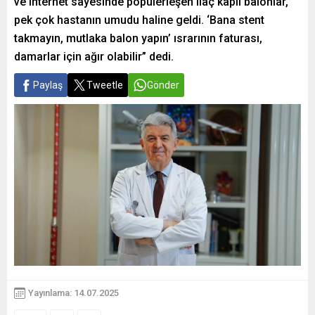
ve internet sayesinde popülerleşen ilaç kaplı balonlar,
pek çok hastanın umudu haline geldi. ‘Bana stent
takmayın, mutlaka balon yapın’ ısrarının faturası,
damarlar için ağır olabilir” dedi.
Paylaş
Tweetle
Gönder
Yayınlama: 14.07.2025