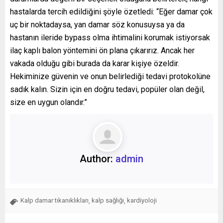
hastalarda tercih edildiğini şöyle özetledi: “Eğer damar çok
uç bir noktadaysa, yan damar söz konusuysa ya da
hastanın ileride bypass olma ihtimalini korumak istiyorsak
ilaç kaplı balon yöntemini ön plana çıkarırız. Ancak her
vakada olduğu gibi burada da karar kişiye özeldir.
Hekiminize güvenin ve onun belirlediği tedavi protokolüne
sadık kalın. Sizin için en doğru tedavi, popüler olan değil,
size en uygun olandır.”
Author:
admin
Kalp damar tıkanıklıkları
kalp sağlığı
kardiyoloji
,
,