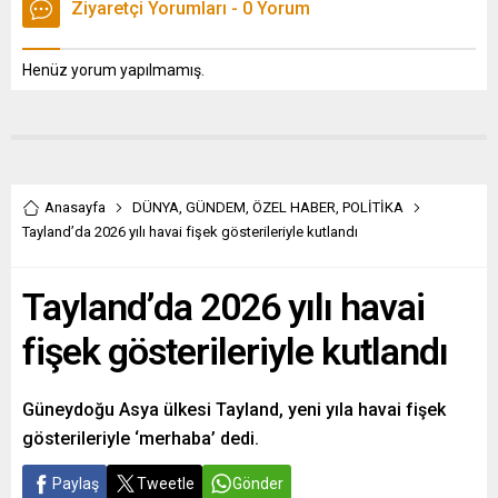
Ziyaretçi Yorumları - 0 Yorum
Henüz yorum yapılmamış.
Anasayfa
DÜNYA
,
GÜNDEM
,
ÖZEL HABER
,
POLİTİKA
Tayland’da 2026 yılı havai fişek gösterileriyle kutlandı
Tayland’da 2026 yılı havai
fişek gösterileriyle kutlandı
Güneydoğu Asya ülkesi Tayland, yeni yıla havai fişek
gösterileriyle ‘merhaba’ dedi.
Paylaş
Tweetle
Gönder