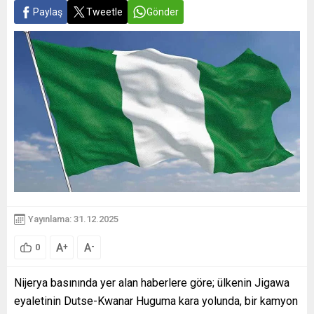
Paylaş
Tweetle
Gönder
Yayınlama: 31.12.2025
A
A
+
-
0
Nijerya basınında yer alan haberlere göre; ülkenin Jigawa
eyaletinin Dutse-Kwanar Huguma kara yolunda, bir kamyon