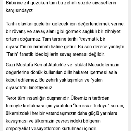
Birbirine zıt gözüken tüm bu zehirli sözde siyasetlerin
karşısındayız.
Tarihi olayları güçlü bir gelecek için değerlendirmek yerine,
bir rövanş ve savaş alanı gibi görmek sağlıklı bir zihniyet
ortamı doğurmaz. Tam tersine tarihi “travmatik bir
siyaset”in mühimmatı haline getirir. Bu son derece yanlıştır.
“Tarih” fanatik ideolojilerin savaş arenası değildir.
Gazi Mustafa Kemal Atatürk’e ve İstiklal Mücadelemizin
değerlerine dönük kullanılan dilin hakaret içermesi asla
kabul edilemez. Bu zehirli yaklaşımları ve “yalan
siyaseti”ni lanetliyoruz.
Terör tüm insanlığın düşmanıdır. Ülkemizin terörden
tümüyle kurtulması için yürütülen “terörsüz Türkiye” süreci,
ülkemizdeki her bir vatandaşımızın daha güçlü yarınlara
kavuşması ve ülkemizin çevresindeki bölgenin
emperyalist vesayetlerden kurtulması içindir.