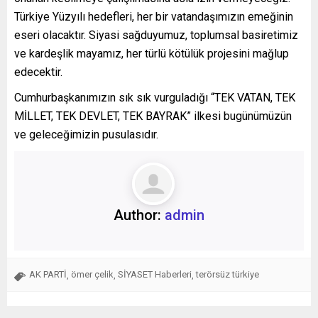
Türkiye Yüzyılı hedefleri, her bir vatandaşımızın emeğinin
eseri olacaktır. Siyasi sağduyumuz, toplumsal basiretimiz
ve kardeşlik mayamız, her türlü kötülük projesini mağlup
edecektir.
Cumhurbaşkanımızın sık sık vurguladığı “TEK VATAN, TEK
MİLLET, TEK DEVLET, TEK BAYRAK” ilkesi bugünümüzün
ve geleceğimizin pusulasıdır.
Author:
admin
AK PARTİ
ömer çelik
SİYASET Haberleri
terörsüz türkiye
,
,
,