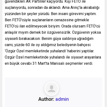
güvendikleri AK Partililer kaçıyordu. Kişi FETÖ ile
suçlanıyordu, sonradan da aklandı. Ama Arınç’la akrabalığı
yüzünden bir şeyler yürüdü. Ben insani görevimi yaptım.
Ben FETÖ’cüyle suçlananların cenazesine gitmekle
FETÖ’cü ilan edilmeyecek biriyim. Orada olursam FETÖ’cü
anlaşılır mıyım demek bir özgüvensizlik. Özgüvenin yoksa
siyaseti bırakacaksın. Benim güya saldırıya uğradığım
cami, yüzde 60 ile oy aldığımız belediyenin bahçesi.
‘Özgür Özel memleketinde yuhalandı’ haberini yaptılar.
Özgür Özel memleketinde yuhalandı ile siyaset arayanlara
en büyük cevabı 31 Mart’ta Manisalı seçmenler verdi.
Author:
admin