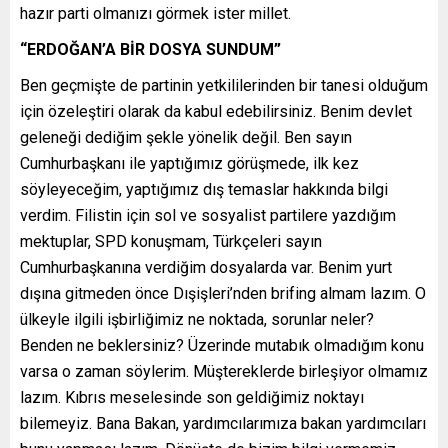
hazır parti olmanızı görmek ister millet.
“ERDOĞAN’A BİR DOSYA SUNDUM”
Ben geçmişte de partinin yetkililerinden bir tanesi olduğum
için özeleştiri olarak da kabul edebilirsiniz. Benim devlet
geleneği dediğim şekle yönelik değil. Ben sayın
Cumhurbaşkanı ile yaptığımız görüşmede, ilk kez
söyleyeceğim, yaptığımız dış temaslar hakkında bilgi
verdim. Filistin için sol ve sosyalist partilere yazdığım
mektuplar, SPD konuşmam, Türkçeleri sayın
Cumhurbaşkanına verdiğim dosyalarda var. Benim yurt
dışına gitmeden önce Dışişleri’nden brifing almam lazım. O
ülkeyle ilgili işbirliğimiz ne noktada, sorunlar neler?
Benden ne beklersiniz? Üzerinde mutabık olmadığım konu
varsa o zaman söylerim. Müştereklerde birleşiyor olmamız
lazım. Kıbrıs meselesinde son geldiğimiz noktayı
bilemeyiz. Bana Bakan, yardımcılarımıza bakan yardımcıları