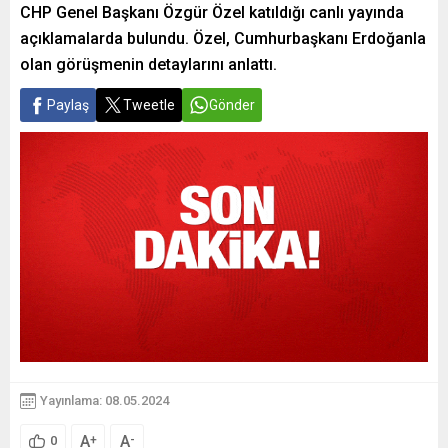
CHP Genel Başkanı Özgür Özel katıldığı canlı yayında
açıklamalarda bulundu. Özel, Cumhurbaşkanı Erdoğanla
olan görüşmenin detaylarını anlattı.
Paylaş
Tweetle
Gönder
Yayınlama: 08.05.2024
A
A
+
-
0