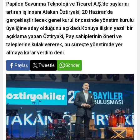
Papilon Savunma Teknoloji ve Ticaret A.Ş.’de paylarını
artıran iş insanı Atakan Öztiryaki, 20 Haziran’da
gerçekleştirilecek genel kurul öncesinde yönetim kurulu
üyeliğine aday olduğunu açıkladı.Konuya ilişkin yazılı bir
açıklama yapan Öztiryaki, Pay sahiplerinin öneri ve
taleplerine kulak vererek, bu süreçte yönetimde yer
almaya karar verdim dedi.
Paylaş
Tweetle
Gönder