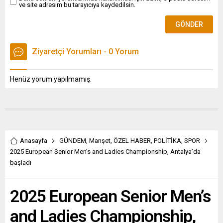
ve site adresim bu tarayıcıya kaydedilsin.
Ziyaretçi Yorumları - 0 Yorum
Henüz yorum yapılmamış.
Anasayfa
GÜNDEM
,
Manşet
,
ÖZEL HABER
,
POLİTİKA
,
SPOR
2025 European Senior Men’s and Ladies Championship, Antalya’da
başladı
2025 European Senior Men’s
and Ladies Championship,