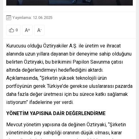
Yayınlama: 12.06.2025
A
A
+
-
0
Kurucusu olduğu Öztiryakiler A.Ş. ile üretim ve ihracat
alanında uzun yıllara dayanan bir deneyime sahip olduğunu
belirten Öztiryaki, bu birikimini Papilon Savunma çatısı
altında değerlendirmeyi hedeflediğini aktardı.
Açıklamasında, “Şirketin yüksek teknolojili ürün
portföyünün gerek Türkiye’de gerekse uluslararası pazarda
daha fazla değer üretmesi için bu sürece katkı sağlamak
istiyorum” ifadelerine yer verdi.
YÖNETİM YAPISINA DAİR DEĞERLENDİRME
Mevcut yönetim yapısına da değinen Öztiryaki, “Şirketin
yönetiminde pay sahipliği oranının düşük olması, karar