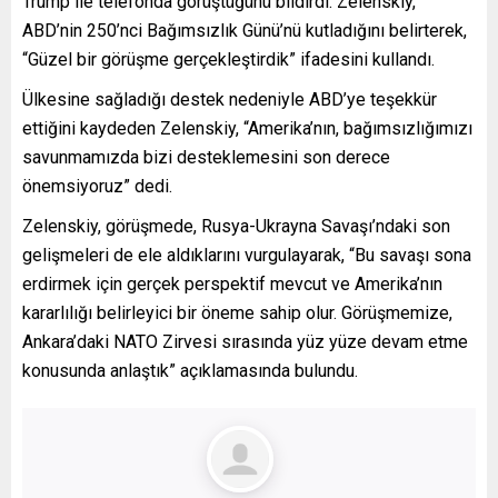
Trump ile telefonda görüştüğünü bildirdi. Zelenskiy,
ABD’nin 250’nci Bağımsızlık Günü’nü kutladığını belirterek,
“Güzel bir görüşme gerçekleştirdik” ifadesini kullandı.
Ülkesine sağladığı destek nedeniyle ABD’ye teşekkür
ettiğini kaydeden Zelenskiy, “Amerika’nın, bağımsızlığımızı
savunmamızda bizi desteklemesini son derece
önemsiyoruz” dedi.
Zelenskiy, görüşmede, Rusya-Ukrayna Savaşı’ndaki son
gelişmeleri de ele aldıklarını vurgulayarak, “Bu savaşı sona
erdirmek için gerçek perspektif mevcut ve Amerika’nın
kararlılığı belirleyici bir öneme sahip olur. Görüşmemize,
Ankara’daki NATO Zirvesi sırasında yüz yüze devam etme
konusunda anlaştık” açıklamasında bulundu.