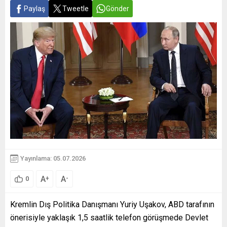
Paylaş
Tweetle
Gönder
Yayınlama: 05.07.2026
A
A
+
-
0
Kremlin Dış Politika Danışmanı Yuriy Uşakov, ABD tarafının
önerisiyle yaklaşık 1,5 saatlik telefon görüşmede Devlet