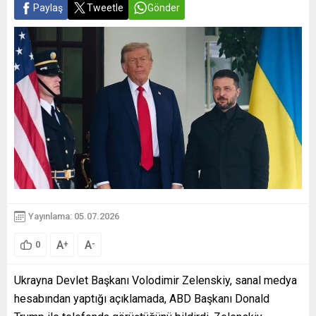
Paylaş
Tweetle
Gönder
Yayınlama: 05.07.2026
A
A
+
-
0
Ukrayna Devlet Başkanı Volodimir Zelenskiy, sanal medya
hesabından yaptığı açıklamada, ABD Başkanı Donald