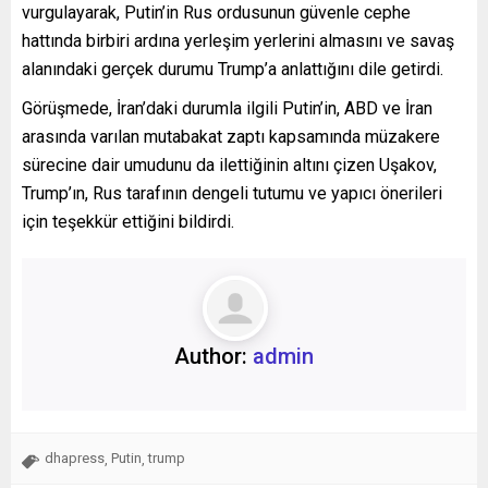
vurgulayarak, Putin’in Rus ordusunun güvenle cephe
hattında birbiri ardına yerleşim yerlerini almasını ve savaş
alanındaki gerçek durumu Trump’a anlattığını dile getirdi.
Görüşmede, İran’daki durumla ilgili Putin’in, ABD ve İran
arasında varılan mutabakat zaptı kapsamında müzakere
sürecine dair umudunu da ilettiğinin altını çizen Uşakov,
Trump’ın, Rus tarafının dengeli tutumu ve yapıcı önerileri
için teşekkür ettiğini bildirdi.
Author:
admin
dhapress
Putin
trump
,
,