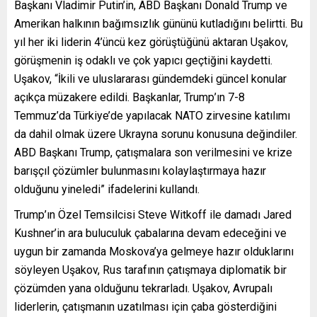
Başkanı Vladimir Putin’in, ABD Başkanı Donald Trump ve
Amerikan halkının bağımsızlık gününü kutladığını belirtti. Bu
yıl her iki liderin 4’üncü kez görüştüğünü aktaran Uşakov,
görüşmenin iş odaklı ve çok yapıcı geçtiğini kaydetti.
Uşakov, “İkili ve uluslararası gündemdeki güncel konular
açıkça müzakere edildi. Başkanlar, Trump’ın 7-8
Temmuz’da Türkiye’de yapılacak NATO zirvesine katılımı
da dahil olmak üzere Ukrayna sorunu konusuna değindiler.
ABD Başkanı Trump, çatışmalara son verilmesini ve krize
barışçıl çözümler bulunmasını kolaylaştırmaya hazır
olduğunu yineledi” ifadelerini kullandı.
Trump’ın Özel Temsilcisi Steve Witkoff ile damadı Jared
Kushner’in ara buluculuk çabalarına devam edeceğini ve
uygun bir zamanda Moskova’ya gelmeye hazır olduklarını
söyleyen Uşakov, Rus tarafının çatışmaya diplomatik bir
çözümden yana olduğunu tekrarladı. Uşakov, Avrupalı
liderlerin, çatışmanın uzatılması için çaba gösterdiğini