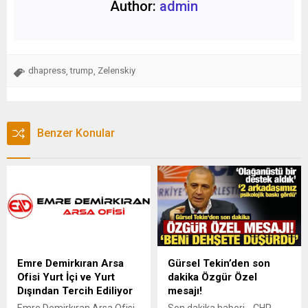
Author:
admin
dhapress
trump
Zelenskiy
,
,
Benzer Konular
Emre Demirkıran Arsa
Gürsel Tekin’den son
Ofisi Yurt İçi ve Yurt
dakika Özgür Özel
Dışından Tercih Ediliyor
mesajı!