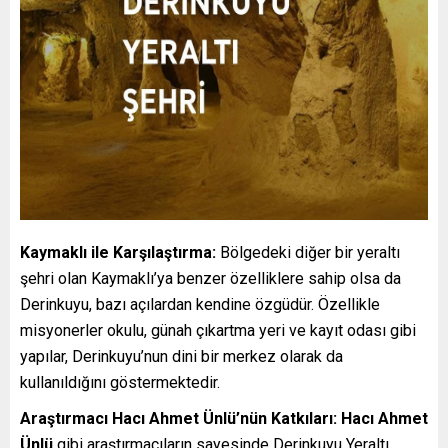
Kaymaklı ile Karşılaştırma:
Bölgedeki diğer bir yeraltı
şehri olan Kaymaklı’ya benzer özelliklere sahip olsa da
Derinkuyu, bazı açılardan kendine özgüdür. Özellikle
misyonerler okulu, günah çıkartma yeri ve kayıt odası gibi
yapılar, Derinkuyu’nun dini bir merkez olarak da
kullanıldığını göstermektedir.
Araştırmacı Hacı Ahmet Ünlü’nün Katkıları:
Hacı Ahmet
Ünlü
gibi araştırmacıların sayesinde Derinkuyu Yeraltı