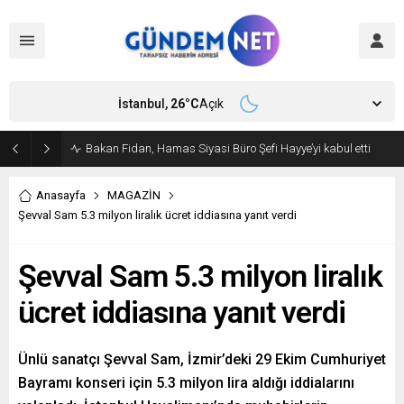
İstanbul,
26
°C
Açık
Amasya Belediye Başkanı Sevindi CHP’den istifa etti
Anasayfa
MAGAZİN
Şevval Sam 5.3 milyon liralık ücret iddiasına yanıt verdi
Şevval Sam 5.3 milyon liralık
ücret iddiasına yanıt verdi
Ünlü sanatçı Şevval Sam, İzmir’deki 29 Ekim Cumhuriyet
Bayramı konseri için 5.3 milyon lira aldığı iddialarını