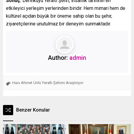
Sonuç:
Derinkuyu Yeraltı Şehri, insanlık tarihinin en
etkileyici yerleşim yerlerinden biridir. Hem mimari hem de
kültürel açıdan büyük bir öneme sahip olan bu şehir,
ziyaretçilerine unutulmaz bir deneyim sunmaktadır.
Author:
admin
Hacı Ahmet Ünlü Yeraltı Şehrini Araştırıyor
Benzer Konular