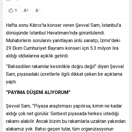
A
A
+
-
0
Hafta sonu Kıbrıs’ta konser veren Şevval Sam, İstanbul’a
dönüşünde İstanbul Havalimanı’nda görüntülendi.
Muhabirlerin sorularını yanıtlayan ünlü sanatçı, İzmir’deki
29 Ekim Cumhuriyet Bayramı konseri için 5.3 milyon lira
aldığı iddialarına açıklık getirdi.
”Bahsedilen rakamlar kesinlikle doğru değil” diyen Şevval
Sam, piyasadaki ücretlerle ilgili dikkat çeken bir açıklama
yaptı.
”PAYIMA DÜŞENİ ALIYORUM”
Şevval Sam, ”Piyasa araştırması yapılırsa, kimin ne kadar
aldığı çok net görülür. Serbest piyasada herkes istediği
rakamı alabilir. Ancak bizim bu rakamlarla uzaktan yakından
alakamız yok. Bahsi geçen tutar, tüm organizasyonun