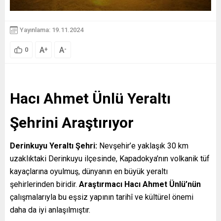
Yayınlama: 19.11.2024
A
A
+
-
0
Hacı Ahmet Ünlü Yeraltı
Şehrini Araştırıyor
Derinkuyu Yeraltı Şehri:
Nevşehir’e yaklaşık 30 km
uzaklıktaki Derinkuyu ilçesinde, Kapadokya’nın volkanik tüf
kayaçlarına oyulmuş, dünyanın en büyük yeraltı
şehirlerinden biridir.
Araştırmacı Hacı Ahmet Ünlü’nün
çalışmalarıyla bu eşsiz yapının tarihî ve kültürel önemi
daha da iyi anlaşılmıştır.