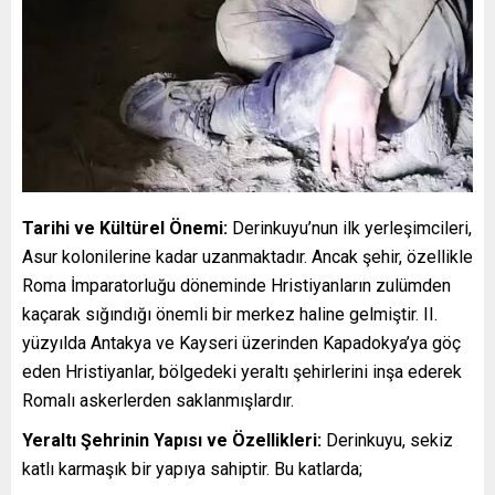
Tarihi ve Kültürel Önemi:
Derinkuyu’nun ilk yerleşimcileri,
Asur kolonilerine kadar uzanmaktadır. Ancak şehir, özellikle
Roma İmparatorluğu döneminde Hristiyanların zulümden
kaçarak sığındığı önemli bir merkez haline gelmiştir. II.
yüzyılda Antakya ve Kayseri üzerinden Kapadokya’ya göç
eden Hristiyanlar, bölgedeki yeraltı şehirlerini inşa ederek
Romalı askerlerden saklanmışlardır.
Yeraltı Şehrinin Yapısı ve Özellikleri:
Derinkuyu, sekiz
katlı karmaşık bir yapıya sahiptir. Bu katlarda;