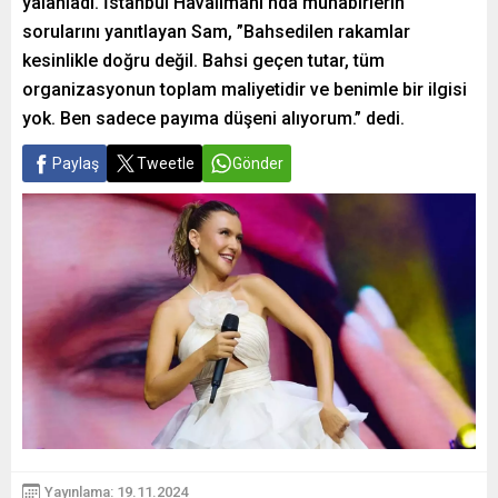
yalanladı. İstanbul Havalimanı’nda muhabirlerin
sorularını yanıtlayan Sam, ”Bahsedilen rakamlar
kesinlikle doğru değil. Bahsi geçen tutar, tüm
organizasyonun toplam maliyetidir ve benimle bir ilgisi
yok. Ben sadece payıma düşeni alıyorum.” dedi.
Paylaş
Tweetle
Gönder
Yayınlama: 19.11.2024