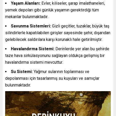
Yaşam Alanları:
Evler, kiliseler, şarap imalathaneleri,
yemek depoları gibi günlük yaşamın gerektirdiği tüm
mekanlar bulunmaktadır.
Savunma Sistemleri:
Gizli geçitler, tuzaklar, büyük taş
silindirlerle kapatılabilen girişler sayesinde şehir, dışarıdan
gelebilecek saldırılara karşı korunaklı hale getirilmiştir.
Havalandırma Sistemi:
Derinlerde yer alan bu şehirde
taze hava sirkülasyonunu sağlayan oldukça gelişmiş bir
havalandırma sistemi mevcuttur.
Su Sistemi:
Yağmur sularının toplanması ve
depolanması için tasarlanmış su kuyuları ve sarnıçlar
bulunmaktadır.