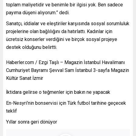
toplam maliyetidir ve benimle bir ilgisi yok. Ben sadece
payıma düşeni alıyorum.” dedi.
Sanatçı, iddialar ve eleştiriler karşısında sosyal sorumluluk
projelerine olan bağlılığını da hatırlattı. Kadınlar için
ücretsiz konserler verdiğini ve birçok sosyal projeye
destek olduğunu belirtti.
Haberler.com / Ezgi Taşlı – Magazin İstanbul Havalimanı
Cumhuriyet Bayramı Şevval Sam İstanbul 3-sayfa Magazin
Kültür Sanat İzmir
İktidara gelirse o teğmenler için bakın ne yapacak
En-Nesyri’nin bonservisi için Türk futbol tarihine geçecek
teklif
Yıllar sonra geri dönüyor