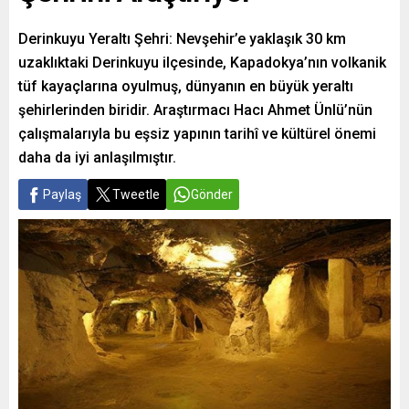
Derinkuyu Yeraltı Şehri: Nevşehir’e yaklaşık 30 km
uzaklıktaki Derinkuyu ilçesinde, Kapadokya’nın volkanik
tüf kayaçlarına oyulmuş, dünyanın en büyük yeraltı
şehirlerinden biridir. Araştırmacı Hacı Ahmet Ünlü’nün
çalışmalarıyla bu eşsiz yapının tarihî ve kültürel önemi
daha da iyi anlaşılmıştır.
Paylaş
Tweetle
Gönder