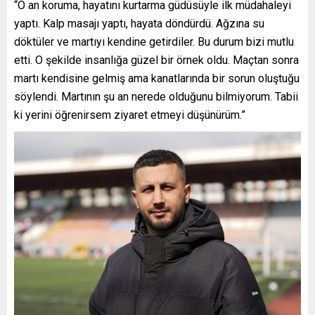
“O an koruma, hayatını kurtarma güdüsüyle ilk müdahaleyi
yaptı. Kalp masajı yaptı, hayata döndürdü. Ağzına su
döktüler ve martıyı kendine getirdiler. Bu durum bizi mutlu
etti. O şekilde insanlığa güzel bir örnek oldu. Maçtan sonra
martı kendisine gelmiş ama kanatlarında bir sorun oluştuğu
söylendi. Martının şu an nerede olduğunu bilmiyorum. Tabii
ki yerini öğrenirsem ziyaret etmeyi düşünürüm.”