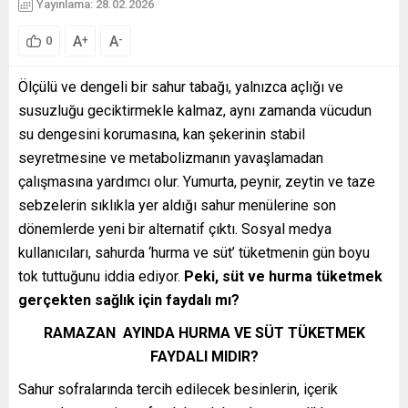
Yayınlama: 28.02.2026
A
A
+
-
0
Ölçülü ve dengeli bir sahur tabağı, yalnızca açlığı ve
susuzluğu geciktirmekle kalmaz, aynı zamanda vücudun
su dengesini korumasına, kan şekerinin stabil
seyretmesine ve metabolizmanın yavaşlamadan
çalışmasına yardımcı olur. Yumurta, peynir, zeytin ve taze
sebzelerin sıklıkla yer aldığı sahur menülerine son
dönemlerde yeni bir alternatif çıktı. Sosyal medya
kullanıcıları, sahurda ‘hurma ve süt’ tüketmenin gün boyu
tok tuttuğunu iddia ediyor.
Peki, süt ve hurma tüketmek
gerçekten sağlık için faydalı mı?
RAMAZAN AYINDA HURMA VE SÜT TÜKETMEK
FAYDALI MIDIR?
Sahur sofralarında tercih edilecek besinlerin, içerik