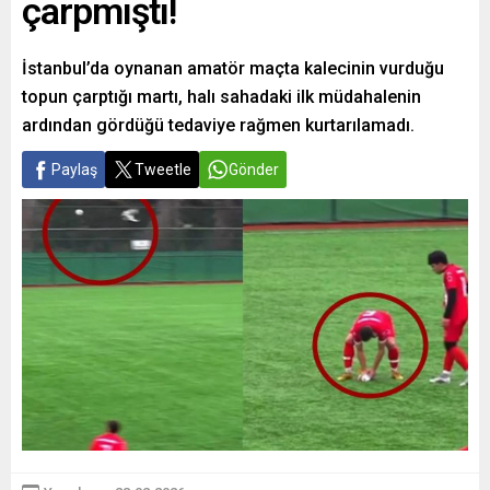
çarpmıştı!
İstanbul’da oynanan amatör maçta kalecinin vurduğu
topun çarptığı martı, halı sahadaki ilk müdahalenin
ardından gördüğü tedaviye rağmen kurtarılamadı.
Paylaş
Tweetle
Gönder