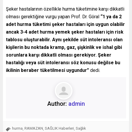
Şeker hastalarının özellikle hurma tüketimine karşı dikkatli
olması gerektiğine vurgu yapan Prof. Dr. Göral
“1 ya da 2
adet hurma tüketimi şeker hastaları için uygun olabilir
ancak 3-4 adet hurma yemek şeker hastaları için risk
tablosu oluşturabilir. Aynı şekilde süt intoleransı olan
kişilerin bu noktada kramp, gaz, şişkinlik ve ishal gibi
sorunlara karşı dikkatli olması gerekiyor. Şeker
hastalığı veya süt intoleransı söz konusu değilse bu
ikilinin beraber tüketilmesi uygundur”
dedi.
Author:
admin
hurma
RAMAZAN
SAĞLIK Haberleri
Sağlık
,
,
,