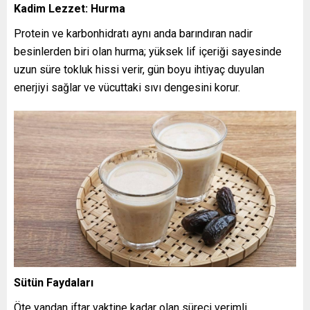
Kadim Lezzet: Hurma
Protein ve karbonhidratı aynı anda barındıran nadir
besinlerden biri olan hurma; yüksek lif içeriği sayesinde
uzun süre tokluk hissi verir, gün boyu ihtiyaç duyulan
enerjiyi sağlar ve vücuttaki sıvı dengesini korur.
Sütün Faydaları
Öte yandan iftar vaktine kadar olan süreci verimli