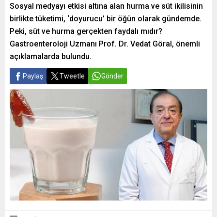
Sosyal medyayı etkisi altına alan hurma ve süt ikilisinin
birlikte tüketimi, ‘doyurucu’ bir öğün olarak gündemde.
Peki, süt ve hurma gerçekten faydalı mıdır?
Gastroenteroloji Uzmanı Prof. Dr. Vedat Göral, önemli
açıklamalarda bulundu.
Paylaş
Tweetle
Gönder