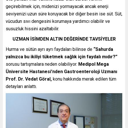
geçirebilmek için, midenizi yormayacak ancak enerji
seviyenizi uzun süre koruyacak bir diğer besin ise süt. Süt,
vücudun sıvı dengesini korumaya yardımcı olabilir ve
susuzluk hissini azaltabilir.
UZMAN İSİMDEN ALTIN DEĞERİNDE TAVSİYELER
Hurma ve sütün ayrı ayrı faydaları bilinse de
“Sahurda
yalnızca bu ikiliyi tüketmek sağlık için faydalı mıdır?”
sorusu tartışmalara neden olabiliyor.
Medipol Mega
Üniversite Hastanesi’nden Gastroenteroloji Uzmanı
Prof. Dr. Vedat Göral,
konu hakkında merak edilen tüm
detayları anlattı.