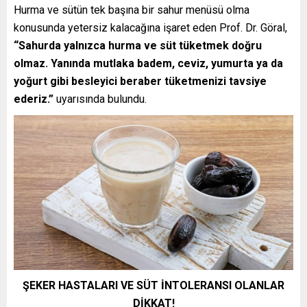
Hurma ve sütün tek başına bir sahur menüsü olma
konusunda yetersiz kalacağına işaret eden Prof. Dr. Göral,
“Sahurda yalnızca hurma ve süt tüketmek doğru
olmaz. Yanında mutlaka badem, ceviz, yumurta ya da
yoğurt gibi besleyici beraber tüketmenizi tavsiye
ederiz.”
uyarısında bulundu.
ŞEKER HASTALARI VE SÜT İNTOLERANSI OLANLAR
DİKKAT!