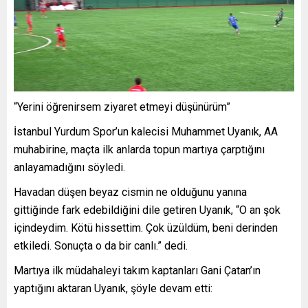
“Yerini öğrenirsem ziyaret etmeyi düşünürüm”
İstanbul Yurdum Spor’un kalecisi Muhammet Uyanık, AA
muhabirine, maçta ilk anlarda topun martıya çarptığını
anlayamadığını söyledi.
Havadan düşen beyaz cismin ne olduğunu yanına
gittiğinde fark edebildiğini dile getiren Uyanık, “O an şok
içindeydim. Kötü hissettim. Çok üzüldüm, beni derinden
etkiledi. Sonuçta o da bir canlı.” dedi.
Martıya ilk müdahaleyi takım kaptanları Gani Çatan’ın
yaptığını aktaran Uyanık, şöyle devam etti: