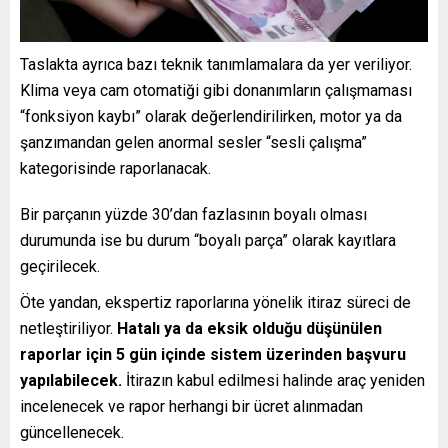
Taslakta ayrıca bazı teknik tanımlamalara da yer veriliyor.
Klima veya cam otomatiği gibi donanımların çalışmaması
“fonksiyon kaybı” olarak değerlendirilirken, motor ya da
şanzımandan gelen anormal sesler “sesli çalışma”
kategorisinde raporlanacak.
Bir parçanın yüzde 30’dan fazlasının boyalı olması
durumunda ise bu durum “boyalı parça” olarak kayıtlara
geçirilecek.
Öte yandan, ekspertiz raporlarına yönelik itiraz süreci de
netleştiriliyor.
Hatalı ya da eksik olduğu düşünülen
raporlar için 5 gün içinde sistem üzerinden başvuru
yapılabilecek.
İtirazın kabul edilmesi halinde araç yeniden
incelenecek ve rapor herhangi bir ücret alınmadan
güncellenecek.