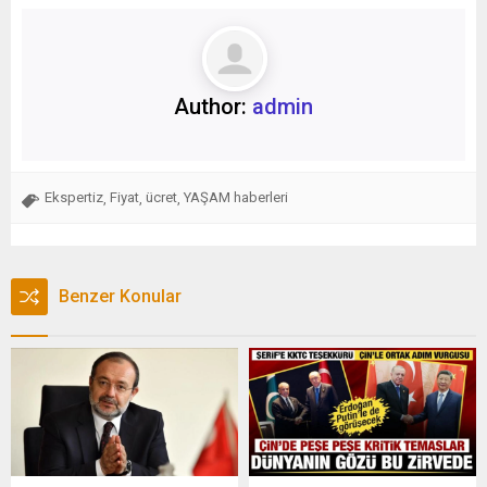
Author:
admin
Ekspertiz
Fiyat
ücret
YAŞAM haberleri
,
,
,
Benzer Konular