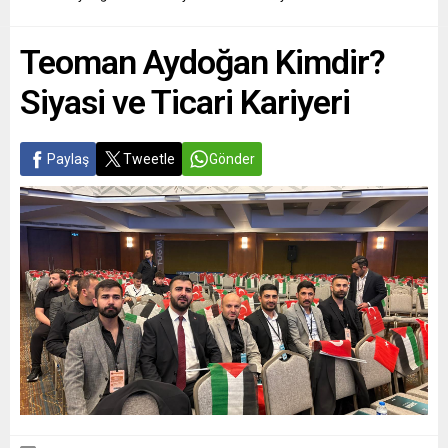
Teoman Aydoğan Kimdir?
Siyasi ve Ticari Kariyeri
Paylaş
Tweetle
Gönder