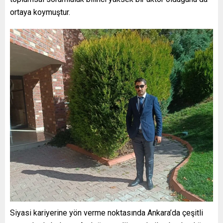
ortaya koymuştur.
Siyasi kariyerine yön verme noktasında Ankara’da çeşitli