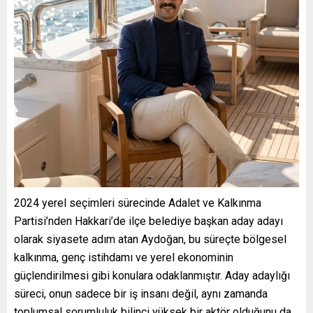
2024 yerel seçimleri sürecinde Adalet ve Kalkınma
Partisi’nden Hakkari’de ilçe belediye başkan aday adayı
olarak siyasete adım atan Aydoğan, bu süreçte bölgesel
kalkınma, genç istihdamı ve yerel ekonominin
güçlendirilmesi gibi konulara odaklanmıştır. Aday adaylığı
süreci, onun sadece bir iş insanı değil, aynı zamanda
toplumsal sorumluluk bilinci yüksek bir aktör olduğunu da