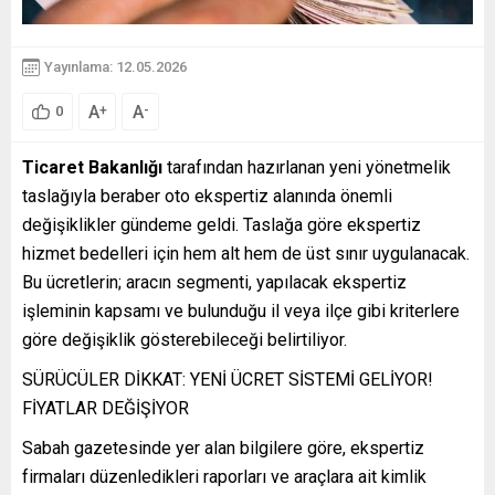
Yayınlama: 12.05.2026
A
A
+
-
0
Ticaret Bakanlığı
tarafından hazırlanan yeni yönetmelik
taslağıyla beraber oto ekspertiz alanında önemli
değişiklikler gündeme geldi. Taslağa göre ekspertiz
hizmet bedelleri için hem alt hem de üst sınır uygulanacak.
Bu ücretlerin; aracın segmenti, yapılacak ekspertiz
işleminin kapsamı ve bulunduğu il veya ilçe gibi kriterlere
göre değişiklik gösterebileceği belirtiliyor.
SÜRÜCÜLER DİKKAT: YENİ ÜCRET SİSTEMİ GELİYOR!
FİYATLAR DEĞİŞİYOR
Sabah gazetesinde yer alan bilgilere göre, ekspertiz
firmaları düzenledikleri raporları ve araçlara ait kimlik