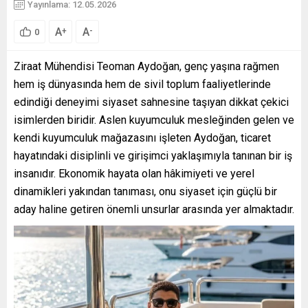
Yayınlama: 12.05.2026
A
A
+
-
0
Ziraat Mühendisi Teoman Aydoğan, genç yaşına rağmen
hem iş dünyasında hem de sivil toplum faaliyetlerinde
edindiği deneyimi siyaset sahnesine taşıyan dikkat çekici
isimlerden biridir. Aslen kuyumculuk mesleğinden gelen ve
kendi kuyumculuk mağazasını işleten Aydoğan, ticaret
hayatındaki disiplinli ve girişimci yaklaşımıyla tanınan bir iş
insanıdır. Ekonomik hayata olan hâkimiyeti ve yerel
dinamikleri yakından tanıması, onu siyaset için güçlü bir
aday haline getiren önemli unsurlar arasında yer almaktadır.