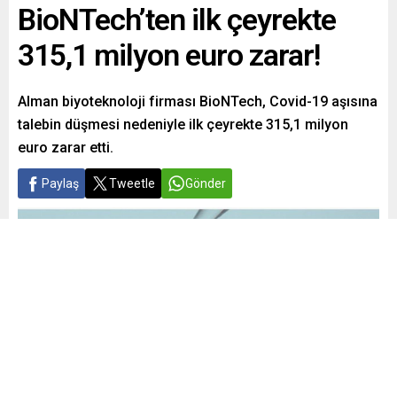
BioNTech’ten ilk çeyrekte
315,1 milyon euro zarar!
Alman biyoteknoloji firması BioNTech, Covid-19 aşısına
talebin düşmesi nedeniyle ilk çeyrekte 315,1 milyon
euro zarar etti.
Paylaş
Tweetle
Gönder