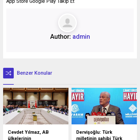
App Store Google Play Takip Et
Author:
admin
Benzer Konular
Cevdet Yılmaz, AB
Dervişoğlu: Türk
ülkelerinin
milletinin sahibi Türk