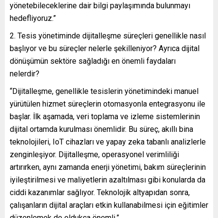
yönetebileceklerine dair bilgi paylaşımında bulunmayı
hedefliyoruz.”
2. Tesis yönetiminde dijitalleşme süreçleri genellikle nasıl
başlıyor ve bu süreçler nelerle şekilleniyor? Ayrıca dijital
dönüşümün sektöre sağladığı en önemli faydaları
nelerdir?
“Dijitalleşme, genellikle tesislerin yönetimindeki manuel
yürütülen hizmet süreçlerin otomasyonla entegrasyonu ile
başlar. İlk aşamada, veri toplama ve izleme sistemlerinin
dijital ortamda kurulması önemlidir. Bu süreç, akıllı bina
teknolojileri, IoT cihazları ve yapay zeka tabanlı analizlerle
zenginleşiyor. Dijitalleşme, operasyonel verimliliği
artırırken, aynı zamanda enerji yönetimi, bakım süreçlerinin
iyileştirilmesi ve maliyetlerin azaltılması gibi konularda da
ciddi kazanımlar sağlıyor. Teknolojik altyapıdan sonra,
çalışanların dijital araçları etkin kullanabilmesi için eğitimler
düzenlemek de oldukça önemli.”