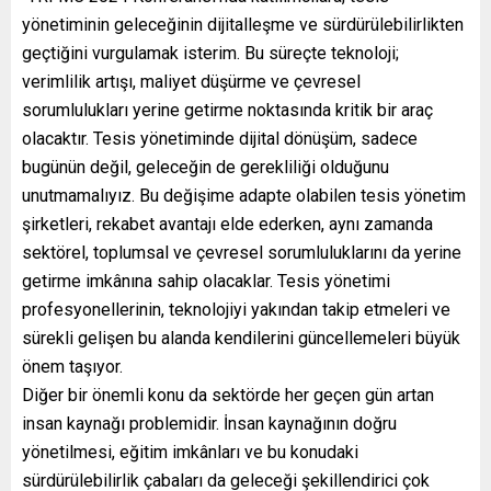
yönetiminin geleceğinin dijitalleşme ve sürdürülebilirlikten
geçtiğini vurgulamak isterim. Bu süreçte teknoloji;
verimlilik artışı, maliyet düşürme ve çevresel
sorumlulukları yerine getirme noktasında kritik bir araç
olacaktır. Tesis yönetiminde dijital dönüşüm, sadece
bugünün değil, geleceğin de gerekliliği olduğunu
unutmamalıyız. Bu değişime adapte olabilen tesis yönetim
şirketleri, rekabet avantajı elde ederken, aynı zamanda
sektörel, toplumsal ve çevresel sorumluluklarını da yerine
getirme imkânına sahip olacaklar. Tesis yönetimi
profesyonellerinin, teknolojiyi yakından takip etmeleri ve
sürekli gelişen bu alanda kendilerini güncellemeleri büyük
önem taşıyor.
Diğer bir önemli konu da sektörde her geçen gün artan
insan kaynağı problemidir. İnsan kaynağının doğru
yönetilmesi, eğitim imkânları ve bu konudaki
sürdürülebilirlik çabaları da geleceği şekillendirici çok