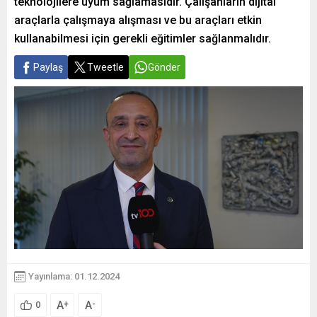
teknolojilere uyum sağlamasıdır. Çalışanların dijital
araçlarla çalışmaya alışması ve bu araçları etkin
kullanabilmesi için gerekli eğitimler sağlanmalıdır.
Paylaş
Tweetle
Gönder
Yayınlama: 01.12.2024
A
A
+
-
0