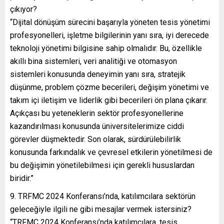
çıkıyor?
“Dijital dönüşüm sürecini başarıyla yöneten tesis yönetimi
profesyonelleri, işletme bilgilerinin yanı sıra, iyi derecede
teknoloji yönetimi bilgisine sahip olmalıdır. Bu, özellikle
akıllı bina sistemleri, veri analitiği ve otomasyon
sistemleri konusunda deneyimin yanı sıra, stratejik
düşünme, problem çözme becerileri, değişim yönetimi ve
takım içi iletişim ve liderlik gibi becerileri ön plana çıkarır.
Açıkçası bu yeteneklerin sektör profesyonellerine
kazandırılması konusunda üniversitelerimize ciddi
görevler düşmektedir. Son olarak, sürdürülebilirlik
konusunda farkındalık ve çevresel etkilerin yönetilmesi de
bu değişimin yönetilebilmesi için gerekli hususlardan
biridir.”
9. TRFMC 2024 Konferansı’nda, katılımcılara sektörün
geleceğiyle ilgili ne gibi mesajlar vermek istersiniz?
“TRFMC 2024 Konferansı’nda katılımcılara, tesis