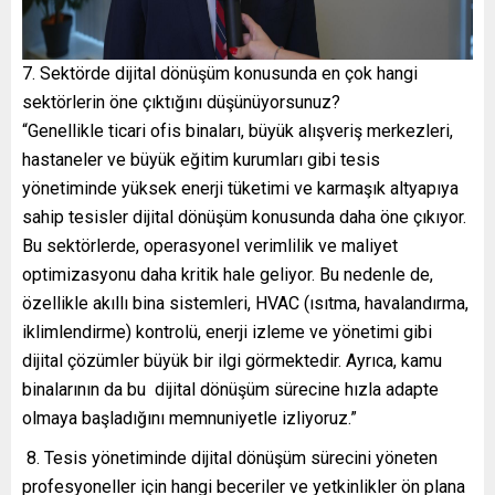
7. Sektörde dijital dönüşüm konusunda en çok hangi
sektörlerin öne çıktığını düşünüyorsunuz?
“Genellikle ticari ofis binaları, büyük alışveriş merkezleri,
hastaneler ve büyük eğitim kurumları gibi tesis
yönetiminde yüksek enerji tüketimi ve karmaşık altyapıya
sahip tesisler dijital dönüşüm konusunda daha öne çıkıyor.
Bu sektörlerde, operasyonel verimlilik ve maliyet
optimizasyonu daha kritik hale geliyor. Bu nedenle de,
özellikle akıllı bina sistemleri, HVAC (ısıtma, havalandırma,
iklimlendirme) kontrolü, enerji izleme ve yönetimi gibi
dijital çözümler büyük bir ilgi görmektedir. Ayrıca, kamu
binalarının da bu dijital dönüşüm sürecine hızla adapte
olmaya başladığını memnuniyetle izliyoruz.”
8. Tesis yönetiminde dijital dönüşüm sürecini yöneten
profesyoneller için hangi beceriler ve yetkinlikler ön plana