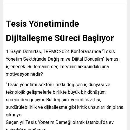
Tesis Yönetiminde
Dijitalleşme Süreci Başlıyor
1. Sayın Demirtaş, TRFMC 2024 Konferansı’nda “Tesis
Yönetim Sektöründe Değişim ve Dijital Dönüşüm” teması
işlenecek. Bu temanın seçilmesinin arkasındaki ana
motivasyon nedir?
“Tesis yönetimi sektörü, hızla değişen iş dünyası ve
teknolojik gelişmelerle birlikte büyük bir dönüşüm
sürecinden geçiyor. Bu değişim, verimlilik artışı,
sürdürülebilirlik ve dijitalleşme gibi kritik unsurları ön plana
çıkarıyor.
Geçen yıl Tesis Yönetim Derneği olarak İstanbul’da ev
sahipliği yaptığımız;