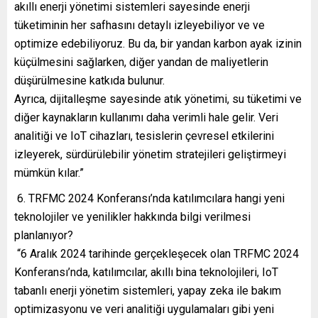
akıllı enerji yönetimi sistemleri sayesinde enerji
tüketiminin her safhasını detaylı izleyebiliyor ve ve
optimize edebiliyoruz. Bu da, bir yandan karbon ayak izinin
küçülmesini sağlarken, diğer yandan de maliyetlerin
düşürülmesine katkıda bulunur.
Ayrıca, dijitalleşme sayesinde atık yönetimi, su tüketimi ve
diğer kaynakların kullanımı daha verimli hale gelir. Veri
analitiği ve IoT cihazları, tesislerin çevresel etkilerini
izleyerek, sürdürülebilir yönetim stratejileri geliştirmeyi
mümkün kılar.”
6. TRFMC 2024 Konferansı’nda katılımcılara hangi yeni
teknolojiler ve yenilikler hakkında bilgi verilmesi
planlanıyor?
“6 Aralık 2024 tarihinde gerçekleşecek olan TRFMC 2024
Konferansı’nda, katılımcılar, akıllı bina teknolojileri, IoT
tabanlı enerji yönetim sistemleri, yapay zeka ile bakım
optimizasyonu ve veri analitiği uygulamaları gibi yeni