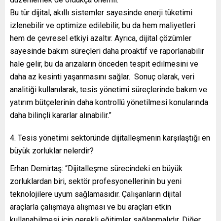
Bu tür dijital, akıllı sistemler sayesinde enerji tüketimi
izlenebilir ve optimize edilebilir, bu da hem maliyetleri
hem de çevresel etkiyi azaltır. Ayrıca, dijital çözümler
sayesinde bakım süreçleri daha proaktif ve raporlanabilir
hale gelir, bu da arızaların önceden tespit edilmesini ve
daha az kesinti yaşanmasını sağlar. Sonuç olarak, veri
analitiği kullanılarak, tesis yönetimi süreçlerinde bakım ve
yatırım bütçelerinin daha kontrollü yönetilmesi konularında
daha bilinçli kararlar alınabilir.”
4. Tesis yönetimi sektöründe dijitalleşmenin karşılaştığı en
büyük zorluklar nelerdir?
Erhan Demirtaş: “Dijitalleşme sürecindeki en büyük
zorluklardan biri, sektör profesyonellerinin bu yeni
teknolojilere uyum sağlamasıdır. Çalışanların dijital
araçlarla çalışmaya alışması ve bu araçları etkin
kullanabilmesi için gerekli eğitimler sağlanmalıdır. Diğer