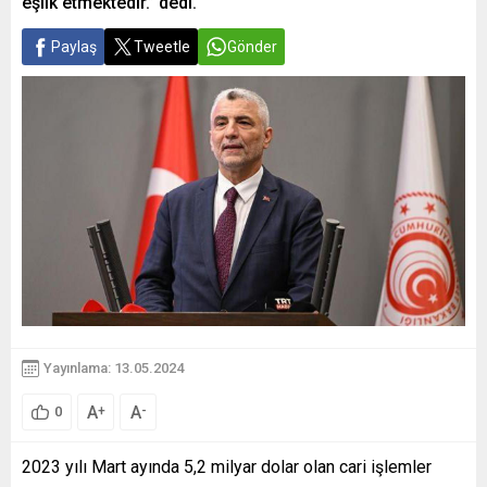
eşlik etmektedir.” dedi.
Paylaş
Tweetle
Gönder
Yayınlama: 13.05.2024
A
A
+
-
0
2023 yılı Mart ayında 5,2 milyar dolar olan cari işlemler