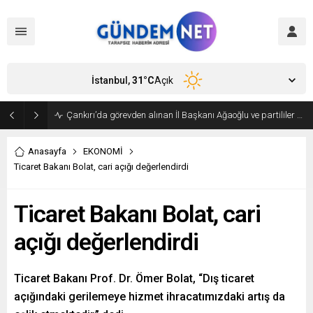
İstanbul,
31
°C
Açık
Bakan Fidan, Hamas Siyasi Büro Şefi Hayye’yi kabul etti
Anasayfa
EKONOMİ
Ticaret Bakanı Bolat, cari açığı değerlendirdi
Ticaret Bakanı Bolat, cari
açığı değerlendirdi
Ticaret Bakanı Prof. Dr. Ömer Bolat, “Dış ticaret
açığındaki gerilemeye hizmet ihracatımızdaki artış da