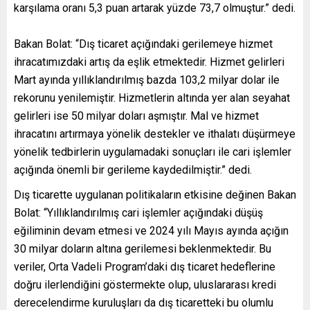
karşılama oranı 5,3 puan artarak yüzde 73,7 olmuştur.” dedi.
Bakan Bolat: “Dış ticaret açığındaki gerilemeye hizmet
ihracatımızdaki artış da eşlik etmektedir. Hizmet gelirleri
Mart ayında yıllıklandırılmış bazda 103,2 milyar dolar ile
rekorunu yenilemiştir. Hizmetlerin altında yer alan seyahat
gelirleri ise 50 milyar doları aşmıştır. Mal ve hizmet
ihracatını artırmaya yönelik destekler ve ithalatı düşürmeye
yönelik tedbirlerin uygulamadaki sonuçları ile cari işlemler
açığında önemli bir gerileme kaydedilmiştir.” dedi.
Dış ticarette uygulanan politikaların etkisine değinen Bakan
Bolat: “Yıllıklandırılmış cari işlemler açığındaki düşüş
eğiliminin devam etmesi ve 2024 yılı Mayıs ayında açığın
30 milyar doların altına gerilemesi beklenmektedir. Bu
veriler, Orta Vadeli Program’daki dış ticaret hedeflerine
doğru ilerlendiğini göstermekte olup, uluslararası kredi
derecelendirme kuruluşları da dış ticaretteki bu olumlu