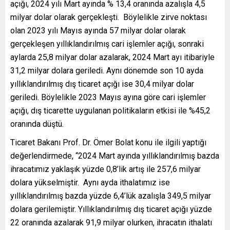
açığı, 2024 yılı Mart ayında % 13,4 oranında azalışla 4,5
milyar dolar olarak gerçekleşti. Böylelikle zirve noktası
olan 2023 yılı Mayıs ayında 57 milyar dolar olarak
gerçekleşen yıllıklandırılmış cari işlemler açığı, sonraki
aylarda 25,8 milyar dolar azalarak, 2024 Mart ayı itibariyle
31,2 milyar dolara geriledi. Aynı dönemde son 10 ayda
yıllıklandırılmış dış ticaret açığı ise 30,4 milyar dolar
geriledi. Böylelikle 2023 Mayıs ayına göre cari işlemler
açığı, dış ticarette uygulanan politikaların etkisi ile %45,2
oranında düştü.
Ticaret Bakanı Prof. Dr. Ömer Bolat konu ile ilgili yaptığı
değerlendirmede, “2024 Mart ayında yıllıklandırılmış bazda
ihracatımız yaklaşık yüzde 0,8’lik artış ile 257,6 milyar
dolara yükselmiştir. Aynı ayda ithalatımız ise
yıllıklandırılmış bazda yüzde 6,4’lük azalışla 349,5 milyar
dolara gerilemiştir. Yıllıklandırılmış dış ticaret açığı yüzde
22 oranında azalarak 91,9 milyar olurken, ihracatın ithalatı