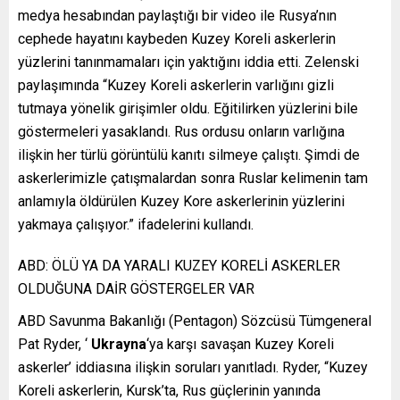
medya hesabından paylaştığı bir video ile Rusya’nın
cephede hayatını kaybeden Kuzey Koreli askerlerin
yüzlerini tanınmamaları için yaktığını iddia etti. Zelenski
paylaşımında “Kuzey Koreli askerlerin varlığını gizli
tutmaya yönelik girişimler oldu. Eğitilirken yüzlerini bile
göstermeleri yasaklandı. Rus ordusu onların varlığına
ilişkin her türlü görüntülü kanıtı silmeye çalıştı. Şimdi de
askerlerimizle çatışmalardan sonra Ruslar kelimenin tam
anlamıyla öldürülen Kuzey Kore askerlerinin yüzlerini
yakmaya çalışıyor.” ifadelerini kullandı.
ABD: ÖLÜ YA DA YARALI KUZEY KORELİ ASKERLER
OLDUĞUNA DAİR GÖSTERGELER VAR
ABD Savunma Bakanlığı (Pentagon) Sözcüsü Tümgeneral
Pat Ryder, ‘
Ukrayna
‘ya karşı savaşan Kuzey Koreli
askerler’ iddiasına ilişkin soruları yanıtladı. Ryder, “Kuzey
Koreli askerlerin, Kursk’ta, Rus güçlerinin yanında