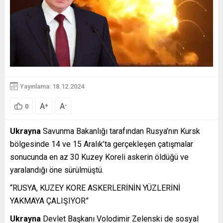
Yayınlama: 18.12.2024
A
A
+
-
0
Ukrayna
Savunma Bakanlığı tarafından Rusya’nın Kursk
bölgesinde 14 ve 15 Aralık’ta gerçekleşen çatışmalar
sonucunda en az 30 Kuzey Koreli askerin öldüğü ve
yaralandığı öne sürülmüştü.
“RUSYA, KUZEY KORE ASKERLERİNİN YÜZLERİNİ
YAKMAYA ÇALIŞIYOR”
Ukrayna
Devlet Başkanı Volodimir Zelenski de sosyal