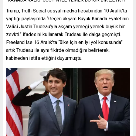
Trump, Truth Social sosyal medya hesabından 10 Aralık’ta
yaptığı paylaşımda “Geçen akşam Büyük Kanada Eyaletinin
Valisi Justin Trudeau’yla akşam yemeği yemek büyük bir
zevkti.” ifadesini kullanarak Trudeau ile dalga geçmişti.
Freeland ise 16 Aralık’ta “ülke için en iyi yol konusunda”
artık Trudeau ile aynı fikirde olmadığını belirterek,
kabineden istifa ettiğini duyurmuştu.