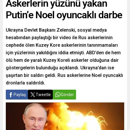
Askerlerin yüzünü yakan
Putin’e Noel oyuncaklı darbe
Ukrayna Devlet Başkanı Zelenski, sosyal medya
hesabından paylaştığı bir video ile Rus askerlerinin
cephede ölen Kuzey Kore askerlerinin tanınmamaları
için yüzlerinin yakıldığını iddia etmişti. ABD’den de hem
ölü hem de yaralı Kuzey Koreli askerler olduğuna dair
göstergelerin bulunduğu açıklandı. Ukrayna’dan ise
şaşırtan bir saldırı geldi. Rus askerlerine Noel oyuncaklı
dronlarla saldırıldı.
Paylaş
Tweetle
Gönder