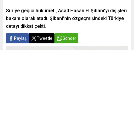
Suriye geçici hükümeti, Asad Hasan El Şibani’yi dışişleri
bakanı olarak atadı. Şibani’nin özgeçmişindeki Türkiye
detayı dikkat çekti.
Paylaş
Tweetle
Gönder
Yayınlama: 21.12.2024