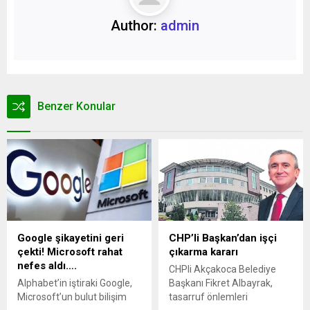
Author:
admin
Benzer Konular
Google şikayetini geri
CHP’li Başkan’dan işçi
çekti! Microsoft rahat
çıkarma kararı
nefes aldı….
CHPli Akçakoca Belediye
Alphabet’in iştiraki Google,
Başkanı Fikret Albayrak,
Microsoft’un bulut bilişim
tasarruf önlemleri