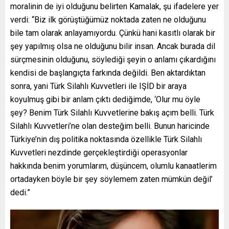
moralinin de iyi olduğunu belirten Kamalak, şu ifadelere yer
verdi: “Biz ilk görüştüğümüz noktada zaten ne olduğunu
bile tam olarak anlayamıyordu. Çünkü hani kasıtlı olarak bir
şey yapılmış olsa ne olduğunu bilir insan. Ancak burada dil
sürçmesinin olduğunu, söylediği şeyin o anlamı çıkardığını
kendisi de başlangıçta farkında değildi. Ben aktardıktan
sonra, yani Türk Silahlı Kuvvetleri ile IŞİD bir araya
koyulmuş gibi bir anlam çıktı dediğimde, ‘Olur mu öyle
şey? Benim Türk Silahlı Kuvvetlerine bakış açım belli. Türk
Silahlı Kuvvetleri’ne olan desteğim belli. Bunun haricinde
Türkiye’nin dış politika noktasında özellikle Türk Silahlı
Kuvvetleri nezdinde gerçekleştirdiği operasyonlar
hakkında benim yorumlarım, düşüncem, olumlu kanaatlerim
ortadayken böyle bir şey söylemem zaten mümkün değil’
dedi.”