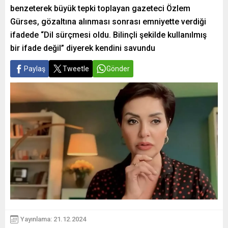
benzeterek büyük tepki toplayan gazeteci Özlem
Gürses, gözaltına alınması sonrası emniyette verdiği
ifadede “Dil sürçmesi oldu. Bilinçli şekilde kullanılmış
bir ifade değil” diyerek kendini savundu
Paylaş
Tweetle
Gönder
Yayınlama: 21.12.2024