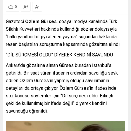
A
A
+
-
0
Gazeteci
Özlem Gürses
, sosyal medya kanalında Türk
Silahlı Kuvvetleri hakkında kullandığı sözler dolayısıyla
“halkı yanıltıcı bilgiyi alenen yayma” suçundan hakkında
resen başlatılan soruşturma kapsamında gözaltına alındı.
“DİL SÜRÇMESİ OLDU” DİYEREK KENDİNİ SAVUNDU
Ankara’da gözaltına alınan Gürses buradan İstanbul’a
getirildi. Bir saat süren ifadenin ardından savcılığa sevk
edilen Özlem Gürses’in yapmış olduğu savunmanın
detayları da ortaya çıkıyor. Özlem Gürses’in ifadesinde
söz konusu söylemler için “Dil sürçmesi oldu. Bilinçli
şekilde kullanılmış bir ifade değil” diyerek kendini
savunduğu öğrenildi.