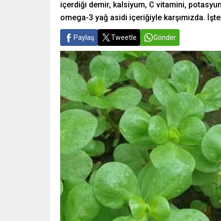
içerdiği demir, kalsiyum, C vitamini, potasyu
omega-3 yağ asidi içeriğiyle karşımızda. İşt
Paylaş
Tweetle
Gönder