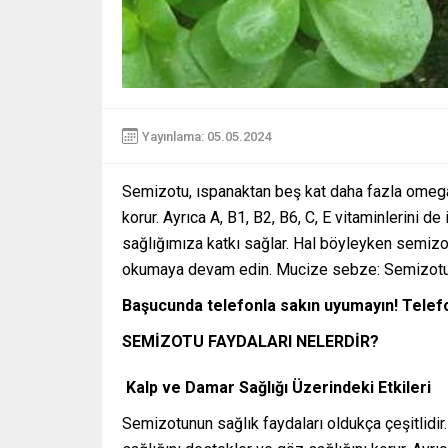
Yayınlama: 05.05.2024
Semizotu, ıspanaktan beş kat daha fazla omega-
korur. Ayrıca A, B1, B2, B6, C, E vitaminlerini d
sağlığımıza katkı sağlar. Hal böyleyken semiz
okumaya devam edin. Mucize sebze: Semizot
Başucunda telefonla sakın uyumayın! Telef
SEMİZOTU FAYDALARI NELERDİR?
Kalp ve Damar Sağlığı Üzerindeki Etkileri
Semizotunun sağlık faydaları oldukça çeşitlidi