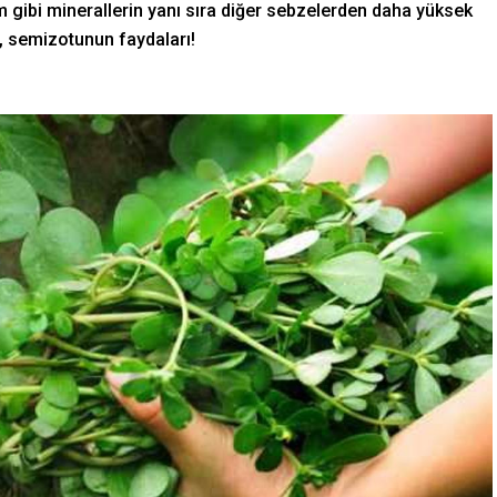
m gibi minerallerin yanı sıra diğer sebzelerden daha yüksek
e, semizotunun faydaları!