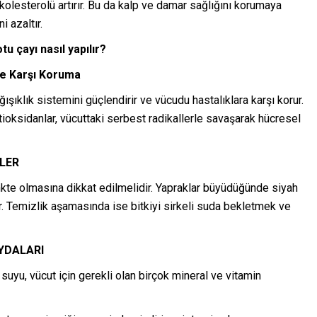
 kolesterolü artırır. Bu da kalp ve damar sağlığını korumaya
i azaltır.
u çayı nasıl yapılır?
re Karşı Koruma
şıklık sistemini güçlendirir ve vücudu hastalıklara karşı korur.
Antioksidanlar, vücuttaki serbest radikallerle savaşarak hücresel
LER
kte olmasına dikkat edilmelidir. Yapraklar büyüdüğünde siyah
 Temizlik aşamasında ise bitkiyi sirkeli suda bekletmek ve
YDALARI
uyu, vücut için gerekli olan birçok mineral ve vitamin