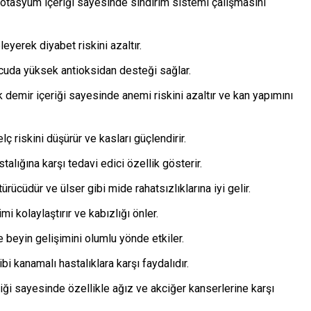
tasyum içeriği sayesinde sindirim sistemi çalışmasını
yerek diyabet riskini azaltır.
ücuda yüksek antioksidan desteği sağlar.
demir içeriği sayesinde anemi riskini azaltır ve kan yapımını
lç riskini düşürür ve kasları güçlendirir.
talığına karşı tedavi edici özellik gösterir.
ürücüdür ve ülser gibi mide rahatsızlıklarına iyi gelir.
rimi kolaylaştırır ve kabızlığı önler.
e beyin gelişimini olumlu yönde etkiler.
bi kanamalı hastalıklara karşı faydalıdır.
iği sayesinde özellikle ağız ve akciğer kanserlerine karşı