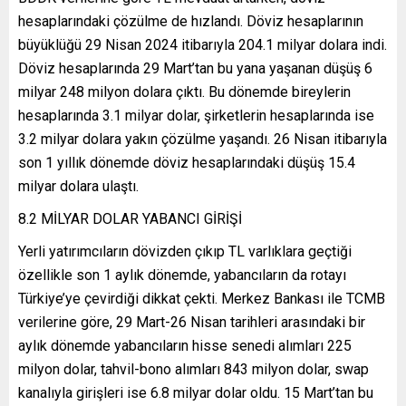
hesaplarındaki çözülme de hızlandı. Döviz hesaplarının
büyüklüğü 29 Nisan 2024 itibarıyla 204.1 milyar dolara indi.
Döviz hesaplarında 29 Mart’tan bu yana yaşanan düşüş 6
milyar 248 milyon dolara çıktı. Bu dönemde bireylerin
hesaplarında 3.1 milyar dolar, şirketlerin hesaplarında ise
3.2 milyar dolara yakın çözülme yaşandı. 26 Nisan itibarıyla
son 1 yıllık dönemde döviz hesaplarındaki düşüş 15.4
milyar dolara ulaştı.
8.2 MİLYAR DOLAR YABANCI GİRİŞİ
Yerli yatırımcıların dövizden çıkıp TL varlıklara geçtiği
özellikle son 1 aylık dönemde, yabancıların da rotayı
Türkiye’ye çevirdiği dikkat çekti. Merkez Bankası ile TCMB
verilerine göre, 29 Mart-26 Nisan tarihleri arasındaki bir
aylık dönemde yabancıların hisse senedi alımları 225
milyon dolar, tahvil-bono alımları 843 milyon dolar, swap
kanalıyla girişleri ise 6.8 milyar dolar oldu. 15 Mart’tan bu