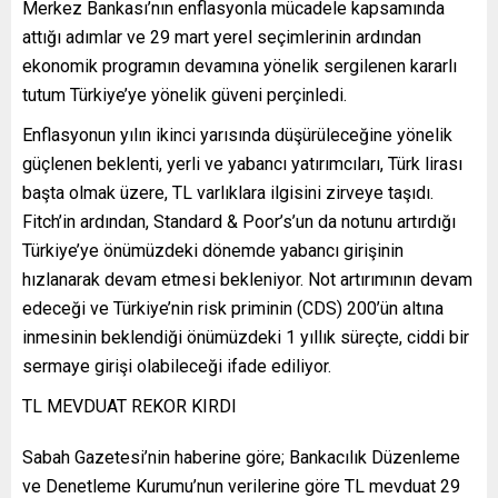
Merkez Bankası’nın enflasyonla mücadele kapsamında
attığı adımlar ve 29 mart yerel seçimlerinin ardından
ekonomik programın devamına yönelik sergilenen kararlı
tutum Türkiye’ye yönelik güveni perçinledi.
Enflasyonun yılın ikinci yarısında düşürüleceğine yönelik
güçlenen beklenti, yerli ve yabancı yatırımcıları, Türk lirası
başta olmak üzere, TL varlıklara ilgisini zirveye taşıdı.
Fitch’in ardından, Standard & Poor’s’un da notunu artırdığı
Türkiye’ye önümüzdeki dönemde yabancı girişinin
hızlanarak devam etmesi bekleniyor. Not artırımının devam
edeceği ve Türkiye’nin risk priminin (CDS) 200’ün altına
inmesinin beklendiği önümüzdeki 1 yıllık süreçte, ciddi bir
sermaye girişi olabileceği ifade ediliyor.
TL MEVDUAT REKOR KIRDI
Sabah Gazetesi’nin haberine göre; Bankacılık Düzenleme
ve Denetleme Kurumu’nun verilerine göre TL mevduat 29